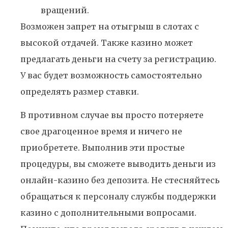
вращений.
Возможен запрет на отыгрыш в слотах с
высокой отдачей. Также казино может
предлагать деньги на счету за регистрацию.
У вас будет возможность самостоятельно
определять размер ставки.
В противном случае вы просто потеряете
свое драгоценное время и ничего не
приобретете. Выполнив эти простые
процедуры, вы сможете выводить деньги из
онлайн-казино без депозита. Не стесняйтесь
обращаться к персоналу службы поддержки
казино с дополнительными вопросами.