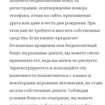
получить бездепозитный бонус за
регистрацию, подтверждение номера
телефона, отзыв на сайте, приглашение
друга или даже в честь дня рождения. При
этом вам не требуется вносить собственные
средства. Если казино предлагает
бесплатные вращения или бездепозитный
бонус на реальные деньги, вы можете смело
принимать его, ведь вы ничем не рискуете.
Зарегистрируетесь и используйте эту
возможность познакомиться с казино и
некоторыми игровыми автоматами, не ставя
на кон собственные деньги. Соблюдая
условия бонуса по отыгрышу, вы можете