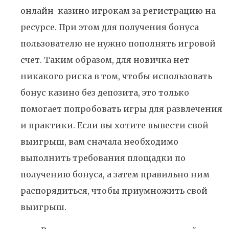
онлайн-казино игрокам за регистрацию на
ресурсе. При этом для получения бонуса
пользователю не нужно пополнять игровой
счет. Таким образом, для новичка нет
никакого риска в том, чтобы использовать
бонус казино без депозита, это только
помогает попробовать игры для развлечения
и практики. Если вы хотите вывести свой
выигрыш, вам сначала необходимо
выполнить требования площадки по
получению бонуса, а затем правильно ним
распорядиться, чтобы приумножить свой
выигрыш.