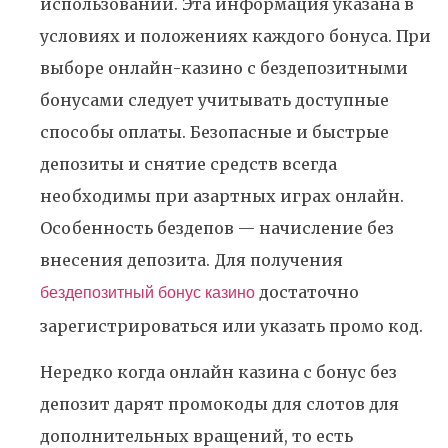
использовании. Эта информация указана в
условиях и положениях каждого бонуса. При
выборе онлайн-казино с бездепозитными
бонусами следует учитывать доступные
способы оплаты. Безопасные и быстрые
депозиты и снятие средств всегда
необходимы при азартных играх онлайн.
Особенность бездепов — начисление без
внесения депозита. Для получения
достаточно
бездепозитный бонус казино
зарегистрироваться или указать промо код.
Нередко когда онлайн казина с бонус без
депозит дарят промокоды для слотов для
дополнительных вращений, то есть