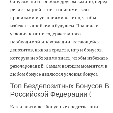
бонусом, но и в любом другом казино, перед
регистрацией стоит ознакомиться с
правилами и условиями казино, чтобы
избежать проблем в будущем. Правила и
условия казино содержат много
необходимой информации, касающейся
депозитов, вывода средств, игр и бонусов,
которую необходимо знать, чтобы избежать
разочарований. Самым важным моментом в
любом бонусе являются условия бонуса.
Топ Бездепозитных Бонусов В
Российской Федерации (
Как и почти все бонусные средства, они