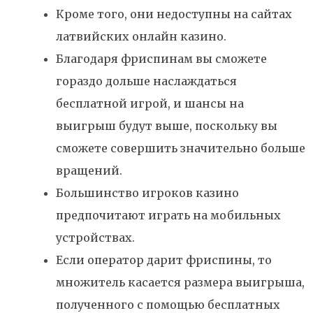
Кроме того, они недоступны на сайтах
латвийских онлайн казино.
Благодаря фриспинам вы сможете
гораздо дольше наслаждаться
бесплатной игрой, и шансы на
выигрыш будут выше, поскольку вы
сможете совершить значительно больше
вращений.
Большинство игроков казино
предпочитают играть на мобильных
устройствах.
Если оператор дарит фриспины, то
множитель касается размера выигрыша,
полученного с помощью бесплатных