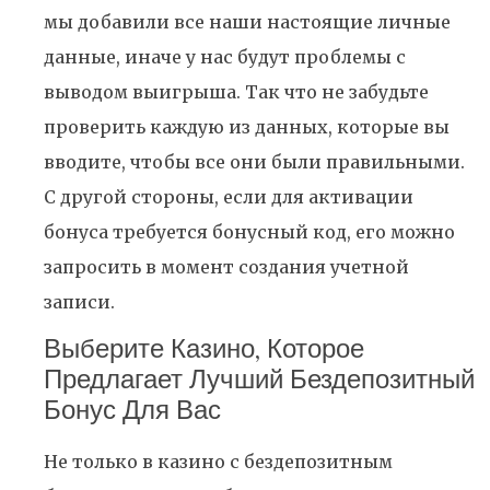
мы добавили все наши настоящие личные
данные, иначе у нас будут проблемы с
выводом выигрыша. Так что не забудьте
проверить каждую из данных, которые вы
вводите, чтобы все они были правильными.
С другой стороны, если для активации
бонуса требуется бонусный код, его можно
запросить в момент создания учетной
записи.
Выберите Казино, Которое
Предлагает Лучший Бездепозитный
Бонус Для Вас
Не только в казино с бездепозитным