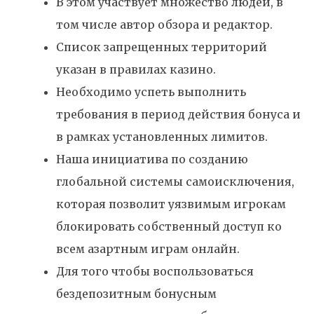
В этом участвует множество людей, в
том числе автор обзора и редактор.
Список запрещенных территорий
указан в правилах казино.
Необходимо успеть выполнить
требования в период действия бонуса и
в рамках установленных лимитов.
Наша инициатива по созданию
глобальной системы самоисключения,
которая позволит уязвимым игрокам
блокировать собственный доступ ко
всем азартным играм онлайн.
Для того чтобы воспользоваться
бездепозитным бонусным