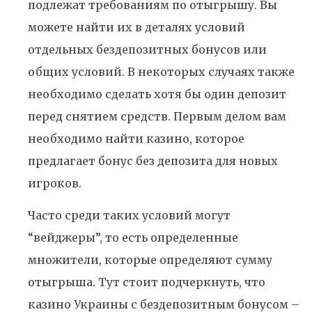
подлежат требованиям по отыгрышу. Вы
можете найти их в деталях условий
отдельных бездепозитных бонусов или
общих условий. В некоторых случаях также
необходимо сделать хотя бы один депозит
перед снятием средств. Первым делом вам
необходимо найти казино, которое
предлагает бонус без депозита для новых
игроков.
Часто среди таких условий могут
“вейджеры”, то есть определенные
множители, которые определяют сумму
отыгрыша. Тут стоит подчеркнуть, что
казино Украины с бездепозитным бонусом –