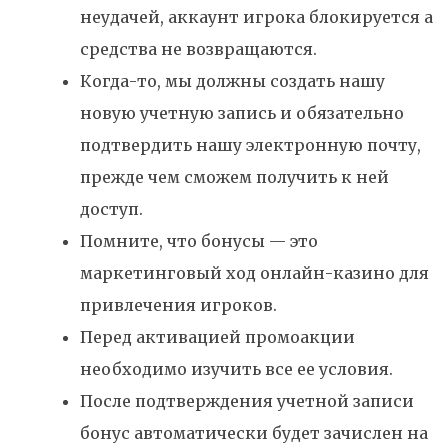
неудачей, аккаунт игрока блокируется а
средства не возвращаются.
Когда-то, мы должны создать нашу
новую учетную запись и обязательно
подтвердить нашу электронную почту,
прежде чем сможем получить к ней
доступ.
Помните, что бонусы — это
маркетинговый ход онлайн-казино для
привлечения игроков.
Перед активацией промоакции
необходимо изучить все ее условия.
После подтверждения учетной записи
бонус автоматически будет зачислен на