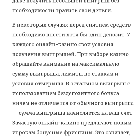
даже получить небольшой выигрыш без
необходимости тратить свои деньги.
В некоторых случаях перед снятием средств
необходимо внести хотя бы один депозит. У
каждого онлайн-казино свои условия
получения выигрышей. При выборе казино
обращайте внимание на максимальную
сумму выигрыша, лимиты по ставкам и
условия отыгрыша. В остальном выигрыш с
использованием бездепозитного бонуса
ничем не отличается от обычного выигрыша
— сумма выигрыша начисляется на ваш счет.
Зачастую онлайн-казино предлагают новым
игрокам бонусные фриспины. Это означает,