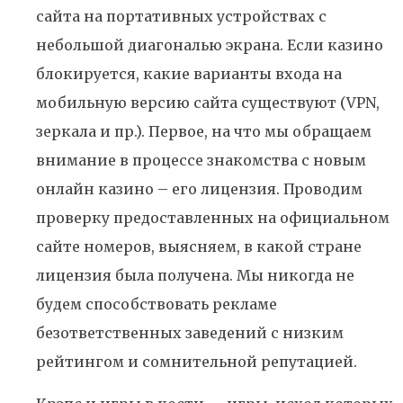
сайта на портативных устройствах с
небольшой диагональю экрана. Если казино
блокируется, какие варианты входа на
мобильную версию сайта существуют (VPN,
зеркала и пр.). Первое, на что мы обращаем
внимание в процессе знакомства с новым
онлайн казино – его лицензия. Проводим
проверку предоставленных на официальном
сайте номеров, выясняем, в какой стране
лицензия была получена. Мы никогда не
будем способствовать рекламе
безответственных заведений с низким
рейтингом и сомнительной репутацией.