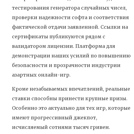
тестирования генератора случайных чисел,
проверки надежности софта и соответствия
фактической отдачи заявленной. Ссылки на
сертификаты публикуются рядом с
валидатором лицензии. Платформа для
демонстрации наших усилий по повышению
безопасности и прозрачности индустрии
азартных онлайн-игр.
Кроме незабываемых впечатлений, реальные
ставки способны принести крупные призы.
Особенно это актуально для тех игр, которые
имеют прогрессивный джекпот,
исчисляемый сотнями тысяч гривен.