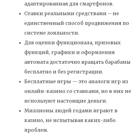
адаптированная для смартфонов.
Ставки реальными средствами – не
единственный способ продвижения по
системе лояльности.
Для оценки функционала, призовых
функций, графики и оформления
автомата достаточно вращать барабаны
бесплатно и без регистрации.
Бесплатные игры — это аналоги игр из
онлайн-казино со ставками, но в них не
используют настоящие деньги.
Миллионы людей годами играют в
казино, не испытывая каких-либо
проблем.