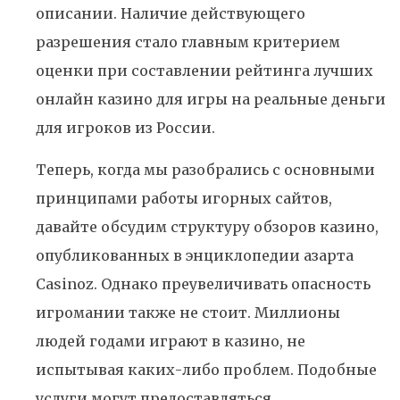
описании. Наличие действующего
разрешения стало главным критерием
оценки при составлении рейтинга лучших
онлайн казино для игры на реальные деньги
для игроков из России.
Теперь, когда мы разобрались с основными
принципами работы игорных сайтов,
давайте обсудим структуру обзоров казино,
опубликованных в энциклопедии азарта
Casinoz. Однако преувеличивать опасность
игромании также не стоит. Миллионы
людей годами играют в казино, не
испытывая каких-либо проблем. Подобные
услуги могут предоставляться