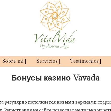
Sobre mi |
Servicios |
Testimonios |
Бонусы казино Vavada
ка регулярно пополняется новыми версиями стары
. Регистрация на сайте позволяет не только игра