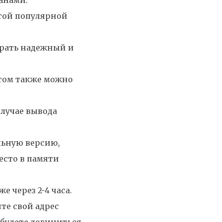
той популярной
брать надежный и
ртом также можно
случае вывода
льную версию,
сто в памяти
 через 2-4 часа.
те свой адрес
 будете логиниться