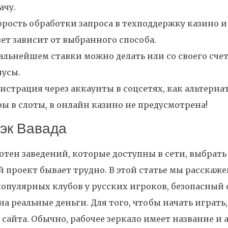
ачу.
орость обработки запроса в техподдержку казино 
ет зависит от выбранного способа.
альнейшем ставки можно делать или со своего счет
нусы.
гистрация через аккаунты в соцсетях, как альтерн
ы в слоты, в онлайн казино не предусмотрена!
эк Вавада
отен заведений, которые доступны в сети, выбрат
 проект бывает трудно. В этой статье мы расскаже
опулярных клубов у русских игроков, безопасный 
на реальные деньги. Для того, чтобы начать играть
 сайта. Обычно, рабочее зеркало имеет название и