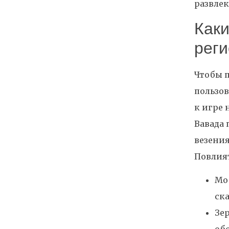
развлек
Каки
реги
Чтобы п
пользо
к игре 
Вавада 
везения
Повлият
Мо
ск
Зер
об