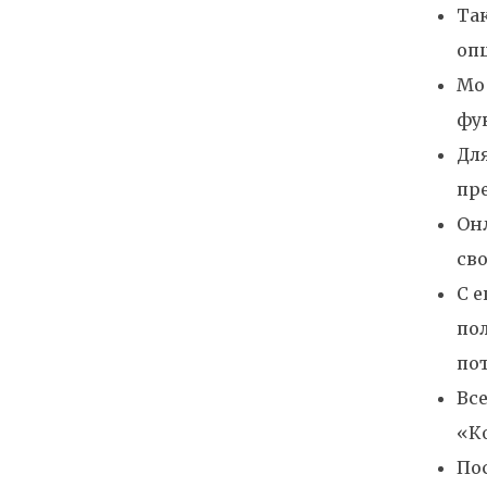
Та
оп
Мо
фу
Дл
пре
Он
сво
С 
по
по
Вс
«К
По