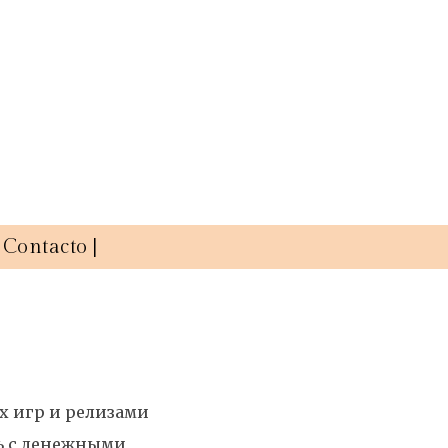
Contacto |
х игр и релизами
ть с денежными