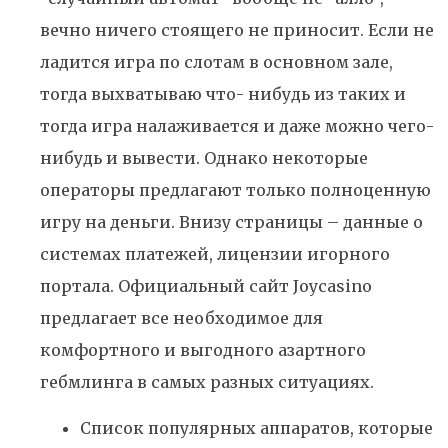
вечно ничего стоящего не приносит. Если не
ладится игра по слотам в основном зале,
тогда выхватываю что- нибудь из таких и
тогда игра налаживается и даже можно чего-
нибудь и вывести. Однако некоторые
операторы предлагают только полноценную
игру на деньги. Внизу страницы – данные о
системах платежей, лицензии игорного
портала. Официальный сайт Joycasino
предлагает все необходимое для
комфортного и выгодного азартного
гебмлинга в самых разных ситуациях.
Список популярных аппаратов, которые