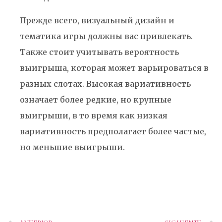
Прежде всего, визуальный дизайн и
тематика игры должны вас привлекать.
Также стоит учитывать вероятность
выигрыша, которая может варьироваться в
разных слотах. Высокая вариативность
означает более редкие, но крупные
выигрыши, в то время как низкая
вариативность предполагает более частые,
но меньшие выигрыши.