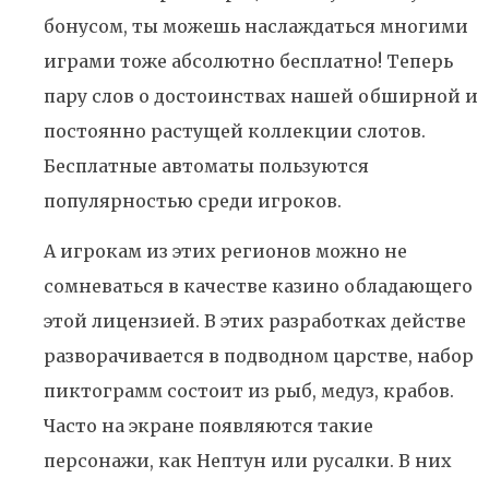
бонусом, ты можешь наслаждаться многими
играми тоже абсолютно бесплатно! Теперь
пару слов о достоинствах нашей обширной и
постоянно растущей коллекции слотов.
Бесплатные автоматы пользуются
популярностью среди игроков.
А игрокам из этих регионов можно не
сомневаться в качестве казино обладающего
этой лицензией. В этих разработках действе
разворачивается в подводном царстве, набор
пиктограмм состоит из рыб, медуз, крабов.
Часто на экране появляются такие
персонажи, как Нептун или русалки. В них