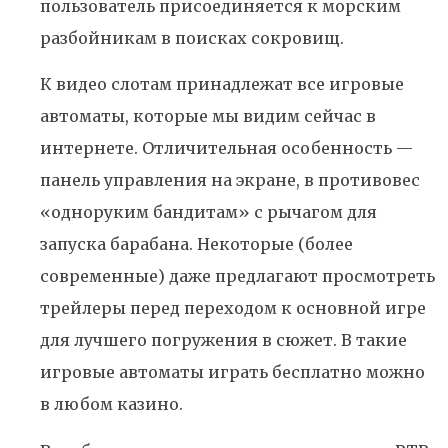
пользователь присоединяется к морским
разбойникам в поисках сокровищ.
К видео слотам принадлежат все игровые
автоматы, которые мы видим сейчас в
интернете. Отличительная особенность —
панель управления на экране, в противовес
«одноруким бандитам» с рычагом для
запуска барабана. Некоторые (более
современные) даже предлагают просмотреть
трейлеры перед переходом к основной игре
для лучшего погружения в сюжет. В такие
игровые автоматы играть бесплатно можно
в любом казино.