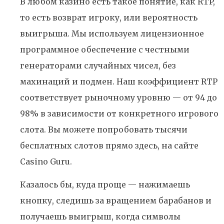
В любом казино есть такое понятие, как RTP,
то есть возврат игроку, или вероятность
выигрыша. Мы используем лицензионное
программное обеспечение с честными
генераторами случайных чисел, без
махинаций и подмен. Наш коэффициент RTP
соответствует рыночному уровню — от 94 до
98% в зависимости от конкретного игрового
слота. Вы можете попробовать тысячи
бесплатных слотов прямо здесь, на сайте
Casino Guru.
Казалось бы, куда проще — нажимаешь
кнопку, следишь за вращением барабанов и
получаешь выигрыш, когда символы