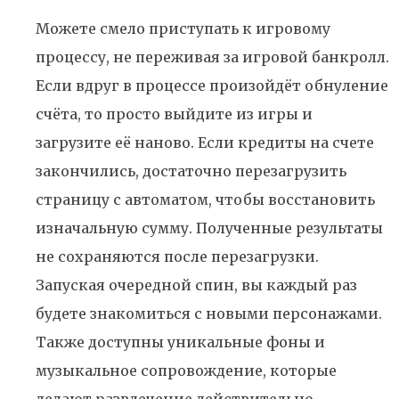
Можете смело приступать к игровому
процессу, не переживая за игровой банкролл.
Если вдруг в процессе произойдёт обнуление
счёта, то просто выйдите из игры и
загрузите её наново. Если кредиты на счете
закончились, достаточно перезагрузить
страницу с автоматом, чтобы восстановить
изначальную сумму. Полученные результаты
не сохраняются после перезагрузки.
Запуская очередной спин, вы каждый раз
будете знакомиться с новыми персонажами.
Также доступны уникальные фоны и
музыкальное сопровождение, которые
делают развлечение действительно