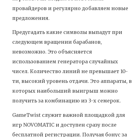
провайдеров и регулярно добавляем новые
предложения.
Предугадать какие символы выпадут при
следующем вращении барабанов,
невозможно. Это объясняется
использованием генератора случайных
чисел. Количество линий не превышает 10-
ти, высокий уровень отдачи. Это аппараты, в
которых наибольший выигрыш можно
получить за комбинацию из 3-х семерок.
GameTwist служит важной площадкой для
игр NOVOMATIC и доступен сразу после
бесплатной регистрации. Получая бонус за