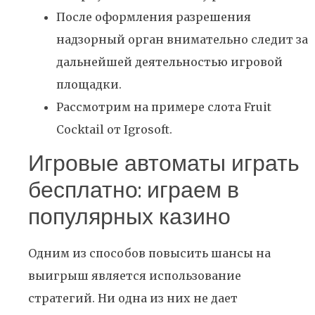
После оформления разрешения
надзорный орган внимательно следит за
дальнейшей деятельностью игровой
площадки.
Рассмотрим на примере слота Fruit
Cocktail от Igrosoft.
Игровые автоматы играть
бесплатно: играем в
популярных казино
Одним из способов повысить шансы на
выигрыш является использование
стратегий. Ни одна из них не дает