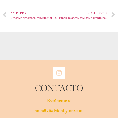
ANTERIOR
SIGUIENTE
Игровые автоматы фрукты: От классики до инноваций
Игровые автоматы демо играть бесплатно и без регистрации – выбери свой слот
CONTACTO
Escríbeme a:
hola@vitalvidabylore.com