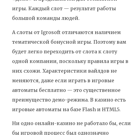
игры. Каждый слот — результат работы
большой команды людей.
А слоты от Igrosoft отличаются наличием
тематической бонусной игры. Поэтому вам
будет легко переходить от слота к слоту
одной компании, поскольку правила игры в
них схожи. Характеристики вайлдов не
меняются, даже если играть в игровые
автоматы бесплатно — это существенное
преимущество демо-режима. В казино есть
игровые автоматы на базе Flash и HTML5.
Ни одно онлайн-казино не работало бы, если
бы игровой процесс был однозначно