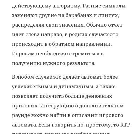
действующему алгоритму. Разные символы
заменяют другие на барабанах и линиях,
распределяя свои значения. Обычно отчет
идет слева направо, в редких случаях это
происходит в обратном направлении.
Игрокам необходимо стремиться к
получению нужного результата.
В любом случае это делает автомат более
увлекательным и динамичным, а также
позволяет получить больше денежных
призовых. Инструкцию о дополнительном
раунде можно найти в описании игрового
автомата. Если говорить по-простому, то RTP