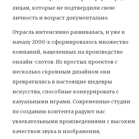
лицам, которые не подтвердили свою
личность и возраст документально.
Отрасль интенсивно развивалась, и уже к
началу 2000-х сформировалось множество
компаний, нацеленных на производство
онлайн-слотов. Из простых проектов с
несколько скромным дизайном они
превратились в настоящие шедевры
искусства, способные конкурировать с
казуальными играми. Современные студии
по созданию контента радуют нас
увлекательными произведениями с высоким
качеством звука и изображения,