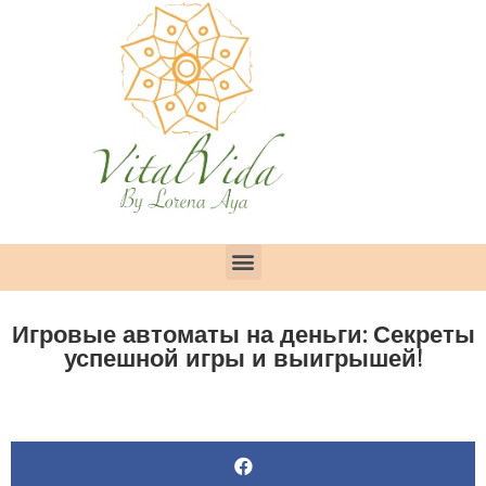
Игровые автоматы на деньги: Секреты
успешной игры и выигрышей!