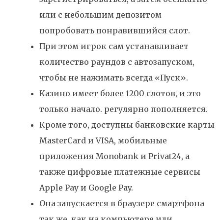
или с небольшим депозитом
попробовать понравившийся слот.
При этом игрок сам устанавливает
количество раундов с автозапуском,
чтобы не нажимать всегда «Пуск».
Казино имеет более 1200 слотов, и это
только начало. регулярно пополняется.
Кроме того, доступны банковские карты
MasterCard и VISA, мобильные
приложения Monobank и Privat24, а
также цифровые платежные сервисы
Apple Pay и Google Pay.
Она запускается в браузере смартфона
так же, как на компьютере или