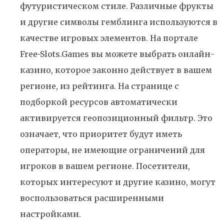
футуристическом стиле. Различные фрукты
и другие символы гемблинга используются в
качестве игровых элементов. На портале
Free-Slots.Games вы можете выбрать онлайн-
казино, которое законно действует в вашем
регионе, из рейтинга. На странице с
подборкой ресурсов автоматически
активируется геопозиционный фильтр. Это
означает, что приоритет будут иметь
операторы, не имеющие ограничений для
игроков в вашем регионе. Посетители,
которых интересуют и другие казино, могут
воспользоваться расширенными
настройками.