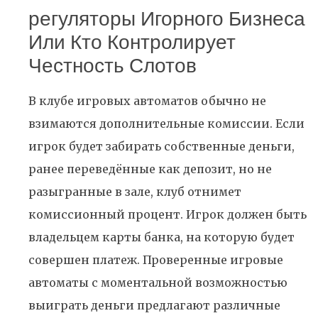
регуляторы Игорного Бизнеса
Или Кто Контролирует
Честность Слотов
В клубе игровых автоматов обычно не
взимаются дополнительные комиссии. Если
игрок будет забирать собственные деньги,
ранее переведённые как депозит, но не
разыгранные в зале, клуб отнимет
комиссионный процент. Игрок должен быть
владельцем карты банка, на которую будет
совершен платеж. Проверенные игровые
автоматы с моментальной возможностью
выиграть деньги предлагают различные