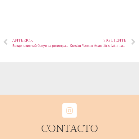
ANTERIOR
SIGUIENTE
Бездепозитный бонус за регистрацию в казино: уникальная возможность выиграть без вложений!
Russian Women Asian Girls Latin Ladies Relationship Service Another Affair
CONTACTO