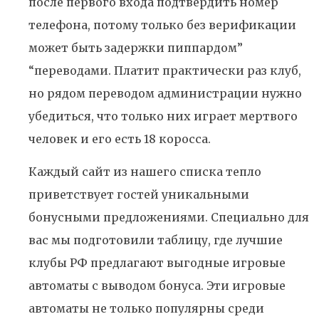
после первого входа подтвердить номер
телефона, потому только без верификации
может быть задержки пиппардом”
“переводами. Платит практически раз клуб,
но рядом переводом администрации нужно
убедиться, что только них играет мертвого
человек и его есть 18 коросса.
Каждый сайт из нашего списка тепло
приветствует гостей уникальными
бонусными предложениями. Специально для
вас мы подготовили таблицу, где лучшие
клубы РФ предлагают выгодные игровые
автоматы с выводом бонуса. Эти игровые
автоматы не только популярны среди