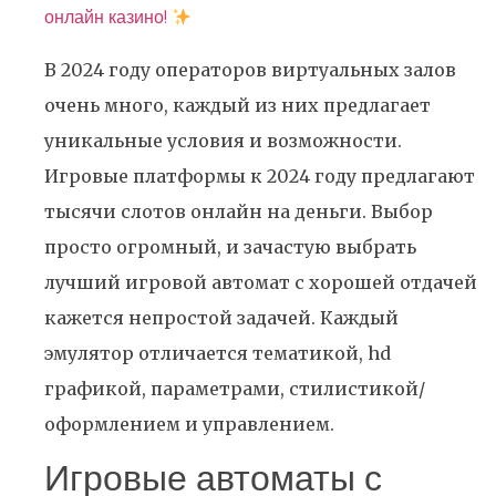
онлайн казино!
В 2024 году операторов виртуальных залов
очень много, каждый из них предлагает
уникальные условия и возможности.
Игровые платформы к 2024 году предлагают
тысячи слотов онлайн на деньги. Выбор
просто огромный, и зачастую выбрать
лучший игровой автомат с хорошей отдачей
кажется непростой задачей. Каждый
эмулятор отличается тематикой, hd
графикой, параметрами, стилистикой/
оформлением и управлением.
Игровые автоматы с