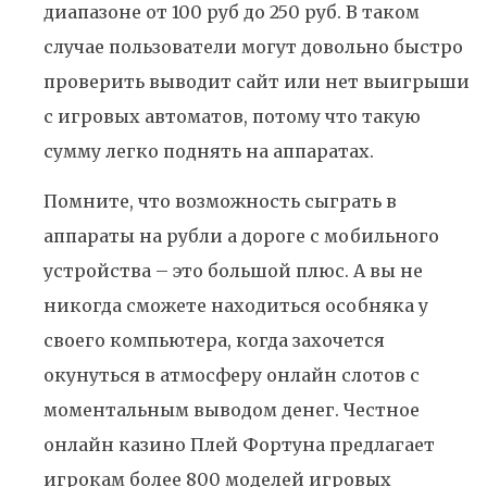
диапазоне от 100 руб до 250 руб. В таком
случае пользователи могут довольно быстро
проверить выводит сайт или нет выигрыши
с игровых автоматов, потому что такую
сумму легко поднять на аппаратах.
Помните, что возможность сыграть в
аппараты на рубли а дороге с мобильного
устройства – это большой плюс. А вы не
никогда сможете находиться особняка у
своего компьютера, когда захочется
окунуться в атмосферу онлайн слотов с
моментальным выводом денег. Честное
онлайн казино Плей Фортуна предлагает
игрокам более 800 моделей игровых