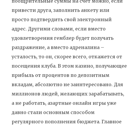
поощрительные суммы на счет можно, если
привести друга, заполнить анкету или
просто подтвердить свой электронный
адрес. Другими словами, если вместо
удовлетворения гемблер будет получать
раздражение, а вместо адреналина –
усталость, то он, скорее всего, откажется от
посещения клуба. В этом казино, получающее
прибыль от процентов по депозитным
вкладам, абсолютно не заинтересовано. Для
миллионов людей, желающих зарабатывать,
а не работать, азартные онлайн игры уже
давно стали основным способом
регулярного пополнения бюджета. Главное