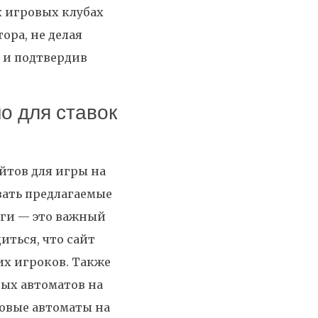
х игровых клубах
ора, не делая
 и подтвердив
о для ставок
йтов для игры на
вать предлагаемые
ьги — это важный
иться, что сайт
их игроков. Также
ых автоматов на
ровые автоматы на