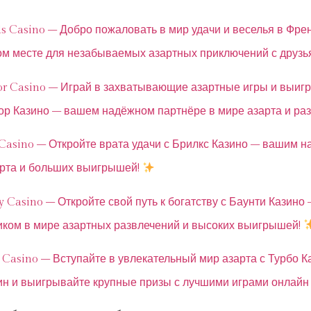
s Casino – Добро пожаловать в мир удачи и веселья в Фр
м месте для незабываемых азартных приключений с друзь
or Casino – Играй в захватывающие азартные игры и выиг
ор Казино – вашем надёжном партнёре в мире азарта и ра
 Casino – Откройте врата удачи с Брилкс Казино – вашим 
арта и больших выигрышей!
 Casino – Откройте свой путь к богатству с Баунти Казин
ком в мире азартных развлечений и высоких выигрышей!
Casino – Вступайте в увлекательный мир азарта с Турбо К
н и выигрывайте крупные призы с лучшими играми онлайн 