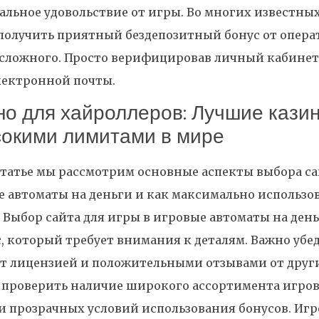
льное удовольствие от игры. Во многих известны
олучить приятный бездепозитный бонус от операт
 сложного. Просто верифицировав личный кабинет
лектронной почты.
но для хайроллеров: Лучшие казин
сокими лимитами в мире
статье мы рассмотрим основные аспекты выбора са
 автоматы на деньги и как максимально использо
 Выбор сайта для игры в игровые автоматы на ден
, который требует внимания к деталям. Важно убед
ет лицензией и положительными отзывами от друг
т проверить наличие широкого ассортимента игров
и прозрачных условий использования бонусов. Иг