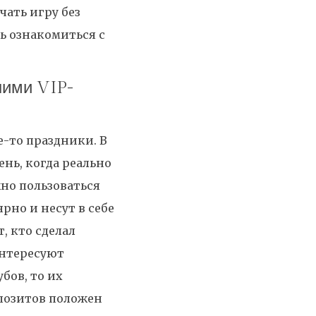
ать игру без
ь ознакомиться с
шими VIP-
е-то праздники. В
нь, когда реально
жно пользоваться
рно и несут в себе
, кто сделал
интересуют
бов, то их
епозитов положен