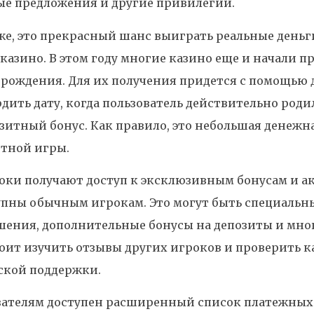
ые предложения и другие привилегии.
же, это прекрасный шанс выиграть реальные деньг
казино. В этом году многие казино еще и начали п
 рождения. Для их получения придется с помощью
дить дату, когда пользователь действительно родил
зитный бонус. Как правило, это небольшая денежн
тной игры.
оки получают доступ к эксклюзивным бонусам и а
упны обычным игрокам. Это могут быть специаль
ения, дополнительные бонусы на депозиты и мног
тоит изучить отзывы других игроков и проверить к
ской поддержки.
вателям доступен расширенный список платежных 