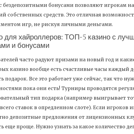
с бездепозитными бонусами позволяют игрокам нач
й собственных средств. Это отличная возможност
ментом игр, не рискуя личными деньгами.
о для хайроллеров: ТОП-5 казино с луч
ами и бонусами
ателей часто радуют призами на новый год и каки
ых казино вообще есть счастливые часы каждый де
ь подарок. Все это работает уже сейчас, так что ну
остями пока они есть! Турниры проводятся регуля
вательный тип подарка (например выигрывает тот
всего ставок в опредленном слоте). Если игроков 
тно депозитные предложения от лицензионных клу
ь еще проще. Нужно узнать за какое количество д