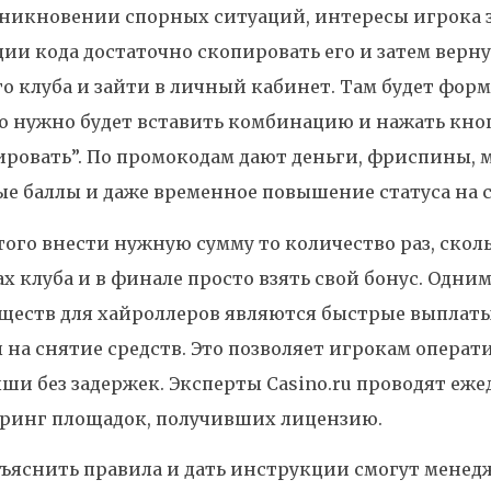
зникновении спорных ситуаций, интересы игрока
ии кода достаточно скопировать его и затем верну
о клуба и зайти в личный кабинет. Там будет форма
ю нужно будет вставить комбинацию и нажать кно
ровать”. По промокодам дают деньги, фриспины, 
е баллы и даже временное повышение статуса на с
того внести нужную сумму то количество раз, сколь
х клуба и в финале просто взять свой бонус. Одни
ществ для хайроллеров являются быстрые выплат
на снятие средств. Это позволяет игрокам операт
и без задержек. Эксперты Casino.ru проводят еж
ринг площадок, получивших лицензию.
зъяснить правила и дать инструкции смогут мене