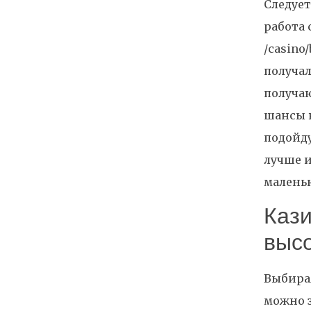
Следует
работа 
/casino
получал
получаю
шансы 
подойду
лучше и
малень
Кази
высо
Выбира
можно з