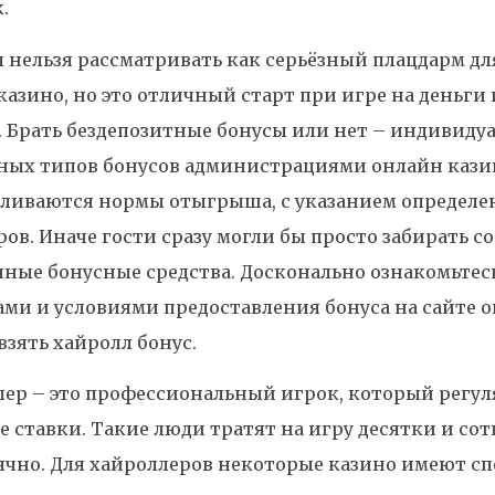
.
 нельзя рассматривать как серьёзный плацдарм дл
казино, но это отличный старт при игре на деньги 
 Брать бездепозитные бонусы или нет – индивиду
зных типов бонусов администрациями онлайн кази
вливаются нормы отыгрыша, с указанием определ
ов. Иначе гости сразу могли бы просто забирать со
ные бонусные средства. Досконально ознакомьтес
ми и условиями предоставления бонуса на сайте о
взять хайролл бонус.
ер – это профессиональный игрок, который регул
 ставки. Такие люди тратят на игру десятки и со
ячно. Для хайроллеров некоторые казино имеют с