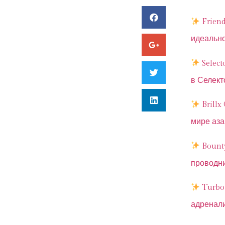
Friend
идеально
Select
в Селект
Brillx
мире аз
Bounty
проводни
Turbo 
адренали