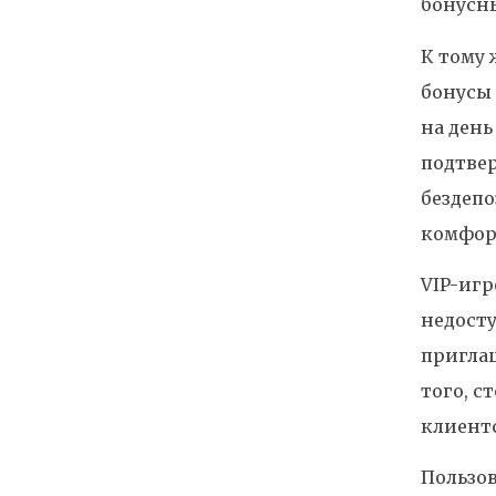
бонусн
К тому 
бонусы 
на день
подтвер
бездепо
комфор
VIP-игр
недост
приглаш
того, с
клиент
Пользо