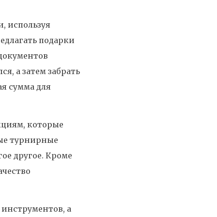
и, используя
редлагать подарки
 документов
ся, а затем забрать
ая сумма для
кциям, которые
ные турнирные
ое другое. Кроме
ачество
инструментов, а