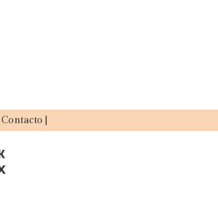
Contacto |
к
х