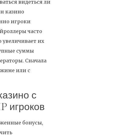
ваться видеться ли
йн казино
менно игроки
айроллеры часто
о увеличивает их
упные суммы
ераторы. Сначала
ежиме или с
казино с
P игроков
оженные бонусы,
учить