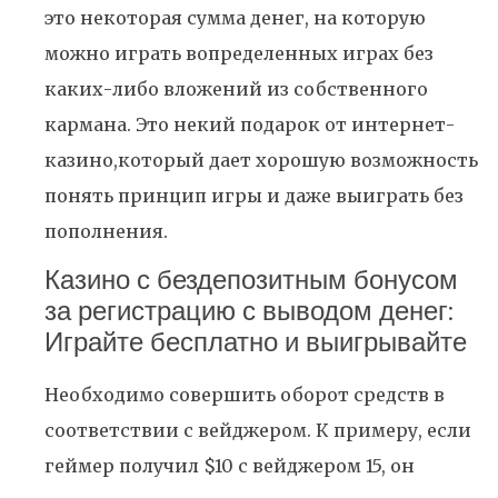
это некоторая сумма денег, на которую
можно играть вопределенных играх без
каких-либо вложений из собственного
кармана. Это некий подарок от интернет-
казино,который дает хорошую возможность
понять принцип игры и даже выиграть без
пополнения.
Казино с бездепозитным бонусом
за регистрацию с выводом денег:
Играйте бесплатно и выигрывайте
Необходимо совершить оборот средств в
соответствии с вейджером. К примеру, если
геймер получил $10 с вейджером 15, он