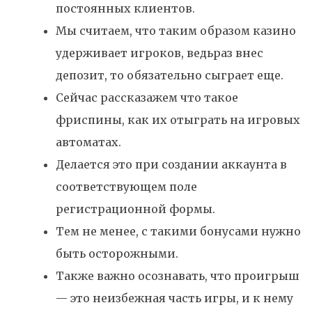
постоянных клиентов.
Мы считаем, что таким образом казино
удерживает игроков, ведьраз внес
депозит, то обязательно сыграет еще.
Сейчас рассказажем что такое
фриспины, как их отыграть на игровых
автоматах.
Делается это при создании аккаунта в
соответствующем поле
регистрационной формы.
Тем не менее, с такими бонусами нужно
быть осторожными.
Также важно осознавать, что проигрыш
— это неизбежная часть игры, и к нему