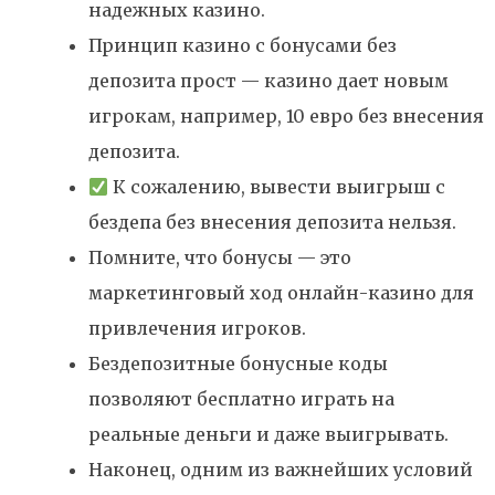
надежных казино.
Принцип казино с бонусами без
депозита прост — казино дает новым
игрокам, например, 10 евро без внесения
депозита.
К сожалению, вывести выигрыш с
бездепа без внесения депозита нельзя.
Помните, что бонусы — это
маркетинговый ход онлайн-казино для
привлечения игроков.
Бездепозитные бонусные коды
позволяют бесплатно играть на
реальные деньги и даже выигрывать.
Наконец, одним из важнейших условий