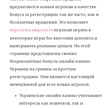
предлагаются новым игрокам в качестве
бонуса за регистрацию так же часто, как и
бесплатные вращения. Это позволяет
игрокам играть в
https://www.adspower.ru
некоторые игры без внесения депозита и
выигрывать реальные деньги. На этой
странице представлены свежие
бездепозитные бонусы онлайн казино
Украины на гривны за простую
регистрацию. Они являются настоящей
жемчужиной для всех новых игроков.
Украинские онлайн казино учитывают
интересы как новичков, так и