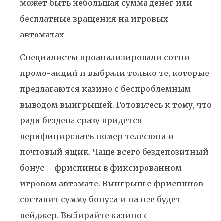
может быть небольшая сумма денег или
бесплатные вращения на игровых
автоматах.
Специалисты проанализировали сотни
промо-акций и выбрали только те, которые
предлагаются казино с беспроблемным
выводом выигрышей. Готовьтесь к тому, что
ради бездепа сразу придется
верифицировать номер телефона и
почтовый ящик. Чаще всего бездепозитный
бонус – фриспины в фиксированном
игровом автомате. Выигрыш с фриспинов
составит сумму бонуса и на нее будет
вейджер. Выбирайте казино с