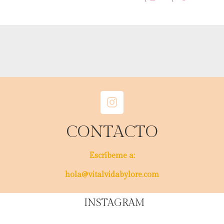
CONTACTO
Escríbeme a:
hola@vitalvidabylore.com
INSTAGRAM