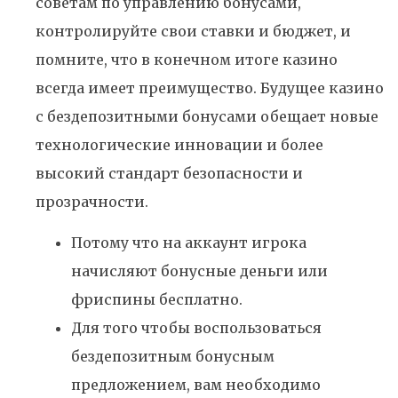
советам по управлению бонусами,
контролируйте свои ставки и бюджет, и
помните, что в конечном итоге казино
всегда имеет преимущество. Будущее казино
с бездепозитными бонусами обещает новые
технологические инновации и более
высокий стандарт безопасности и
прозрачности.
Потому что на аккаунт игрока
начисляют бонусные деньги или
фриспины бесплатно.
Для того чтобы воспользоваться
бездепозитным бонусным
предложением, вам необходимо