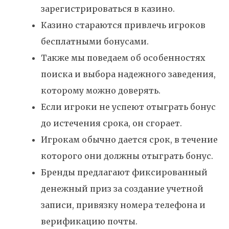
зарегистрироваться в казино.
Казино стараются привлечь игроков
бесплатными бонусами.
Также мы поведаем об особенностях
поиска и выбора надежного заведения,
которому можно доверять.
Если игроки не успеют отыграть бонус
до истечения срока, он сгорает.
Игрокам обычно дается срок, в течение
которого они должны отыграть бонус.
Бренды предлагают фиксированный
денежный приз за создание учетной
записи, привязку номера телефона и
верификацию почты.