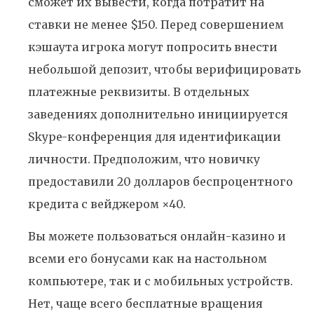
сможет их вывести, когда потратит на
ставки не менее $150. Перед совершением
кэшаута игрока могут попросить внести
небольшой депозит, чтобы верифицировать
платежные реквизиты. В отдельных
заведениях дополнительно инициируется
Skype-конференция для идентификации
личности. Предположим, что новичку
предоставили 20 долларов беспроцентного
кредита с вейджером ×40.
Вы можете пользоваться онлайн-казино и
всеми его бонусами как на настольном
компьютере, так и с мобильных устройств.
Нет, чаще всего бесплатные вращения