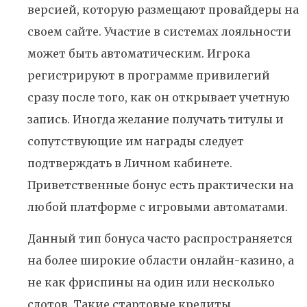
версией, которую размещают провайдеры на
своем сайте. Участие в системах лояльности
может быть автоматическим. Игрока
регистрируют в программе привилегий
сразу после того, как он открывает учетную
запись. Иногда желание получать титулы и
сопутствующие им награды следует
подтверждать в Личном кабинете.
Приветственные бонус есть практически на
любой платформе с игровыми автоматами.
Данный тип бонуса часто распространяется
на более широкие области онлайн-казино, а
не как фриспины на один или несколько
слотов. Такие стартовые кредиты