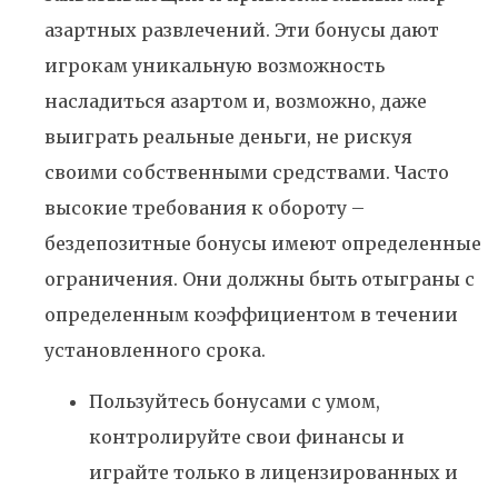
азартных развлечений. Эти бонусы дают
игрокам уникальную возможность
насладиться азартом и, возможно, даже
выиграть реальные деньги, не рискуя
своими собственными средствами. Часто
высокие требования к обороту –
бездепозитные бонусы имеют определенные
ограничения. Они должны быть отыграны с
определенным коэффициентом в течении
установленного срока.
Пользуйтесь бонусами с умом,
контролируйте свои финансы и
играйте только в лицензированных и