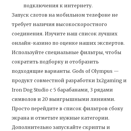
подключения к интернету.
Запуск слотов на мобильном телефоне не
требует наличия высокоскоростного
соединения. Изучите наш список лучших
онлайн-казино по оценке наших экспертов.
Используйте специальные фильтры, чтобы
сократить подборку и отобразить
подходящие варианты. Gods of Olympus —
продукт совместной разработки 1x2gaming и
Iron Dog Studio с 5 барабанами, 3 рядами
символов и 20 выигрышными линиями.
Просто перейдите в список фильтров сбоку
экрана и отметьте нужные категории.
Дополнительно запускайте скрипты и