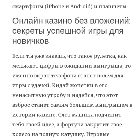
смартфоны (iPhone и Android) и планшеты.
Онлайн казино без вложений:
секреты успешной игры для
новичков
Если ты уже знаешь, что такое рулетка, как
мелькают цифры в ожидании выигрыша, то
именно экран телефона станет полем для
игры с удачей. Кидай монетки в его
ненасытную утробу и надейся, что этот
взброс станет самым большим выигрышем в
истории казино. Слот машина подчинит
тебя своей идее, а фортуна закрутит свое
колесо на полную катушку. Игровые