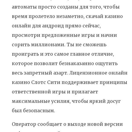
автоматы просто созданы для того, чтобы
время пролетело незаметно, скачай казино
онлайн для андроид прямо сейчас,
просмотри предложенные игры и начни
сорить миллионами. Ты не сможешь
проиграть и это самое главное отличие,
которое позволит безнаказанно ощутить
весь запретный азарт. Лицензионное онлайн
казино Слотс Сити поддерживает принципы
ответственной игры и прилагает
максимальные усилия, чтобы яркий досуг
был безопасным.
Оператор сообщает о выходе новой версии