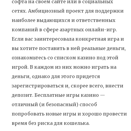
софта на своем сайте или в социальных
сетях. Амбициозный проект для поддержки
наиболее выдающихся и ответственных
компаний в сфере азартных онлайн-игр.
Если вас заинтересовала конкретная игра и
вы хотите поставить в ней реальные деньги,
ознакомьтесь со списком казино под этой
игрой. В каждом из них можно играть на
деньги, однако для этого придется
зарегистрироваться и, скорее всего, внести
депозит. Бесплатные игры казино —
отличный (и безопасный) способ
попробовать новые игры и хорошо провести
время без риска для кошелька.