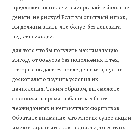
предложения ниже и выигрывайте большие
деньги, не рискуя! Если вы опытный игрок,
вы должны знать, что бонус без депозита –
редкая находка.
Для того чтобы получать максимальную
выгоду от бонусов без пополнения и тех,
которые выдаются после депозита, нужно
досконально изучить условия их
начисления. Таким образом, вы сможете
сэкономить время, избавить себя от
неожиданных и неприятных сюрпризов.
Обратите внимание, что многие супер акции
имеют короткий срок годности, то есть их