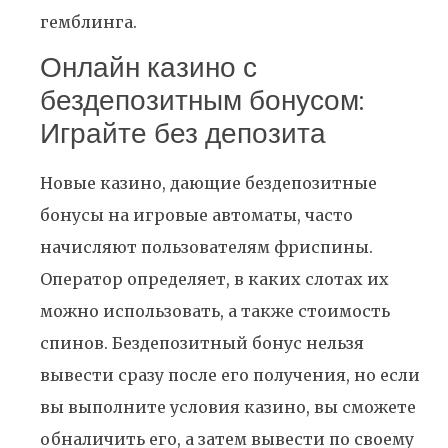
гемблинга.
Онлайн казино с
бездепозитным бонусом:
Играйте без депозита
Новые казино, дающие бездепозитные
бонусы на игровые автоматы, часто
начисляют пользователям фриспины.
Оператор определяет, в каких слотах их
можно использовать, а также стоимость
спинов. Бездепозитный бонус нельзя
вывести сразу после его получения, но если
вы выполните условия казино, вы сможете
обналичить его, а затем вывести по своему