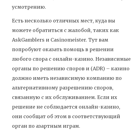
усмотрению.
Есть несколько отличных мест, куда вы
можете обратиться с жалобой, таких как
AskGamblers и Casinomeister. Тут вам
попробуют оказать помощь в решении
любого спора с онлайн-казино. Независимые
органы по решению споров и (ADR) – казино
должно иметь независимую компанию по
альтернативному разрешению споров,
связанную с их обслуживанием. Если их
решение не соблюдается онлайн-казино,
они сообщат об этом в соответствующий
орган по азартным играм.