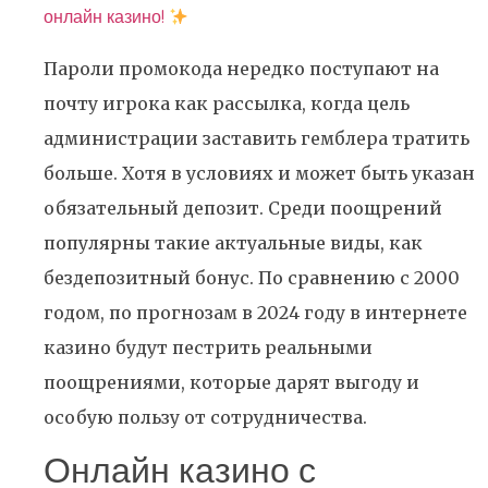
онлайн казино!
Пароли промокода нередко поступают на
почту игрока как рассылка, когда цель
администрации заставить гемблера тратить
больше. Хотя в условиях и может быть указан
обязательный депозит. Среди поощрений
популярны такие актуальные виды, как
бездепозитный бонус. По сравнению с 2000
годом, по прогнозам в 2024 году в интернете
казино будут пестрить реальными
поощрениями, которые дарят выгоду и
особую пользу от сотрудничества.
Онлайн казино с