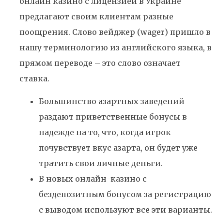
онлайн казино с лицензией в Украине
предлагают своим клиентам разные
поощрения. Слово вейджер (wager) пришло в
нашу терминологию из английского языка, в
прямом переводе – это слово означает
ставка.
Большинство азартных заведений
раздают приветственные бонусы в
надежде на то, что, когда игрок
почувствует вкус азарта, он будет уже
тратить свои личные деньги.
В новых онлайн-казино с
бездепозитным бонусом за регистрацию
с выводом используют все эти варианты.