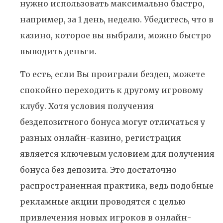
нужно использовать максимально быстро,
например, за 1 день, неделю. Убедитесь, что в
казино, которое вы выбрали, можно быстро
выводить деньги.
То есть, если Вы проиграли бездеп, можете
спокойно переходить к другому игровому
клубу. Хотя условия получения
бездепозитного бонуса могут отличаться у
разных онлайн-казино, регистрация
является ключевым условием для получения
бонуса без депозита. Это достаточно
распространенная практика, ведь подобные
рекламные акции проводятся с целью
привлечения новых игроков в онлайн-