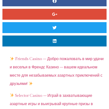
Friends Casino – Добро пожаловать в мир удачи
и веселья в Френдс Казино – вашем идеальном
месте для незабываемых азартных приключений с
друзьями!
Selector Casino – Играй в захватывающие
азартные игры и выигрывай крупные призы в