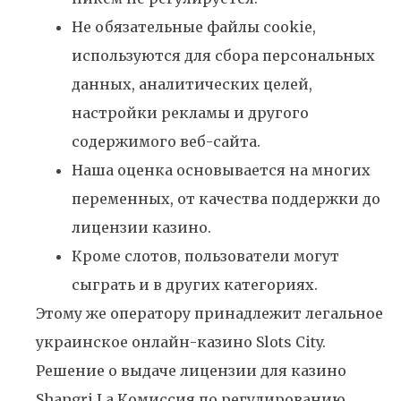
Не обязательные файлы cookie,
используются для сбора персональных
данных, аналитических целей,
настройки рекламы и другого
содержимого веб-сайта.
Наша оценка основывается на многих
переменных, от качества поддержки до
лицензии казино.
Кроме слотов, пользователи могут
сыграть и в других категориях.
Этому же оператору принадлежит легальное
украинское онлайн-казино Slots City.
Решение о выдаче лицензии для казино
Shangri La Комиссия по регулированию