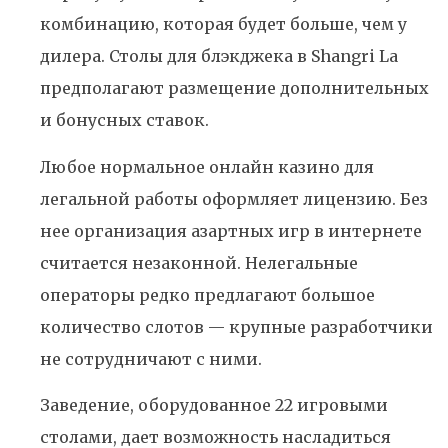
комбинацию, которая будет больше, чем у
дилера. Столы для блэкджека в Shangri La
предполагают размещение дополнительных
и бонусных ставок.
Любое нормальное онлайн казино для
легальной работы оформляет лицензию. Без
нее организация азартных игр в интернете
считается незаконной. Нелегальные
операторы редко предлагают большое
количество слотов — крупные разработчики
не сотрудничают с ними.
Заведение, оборудованное 22 игровыми
столами, дает возможность насладиться