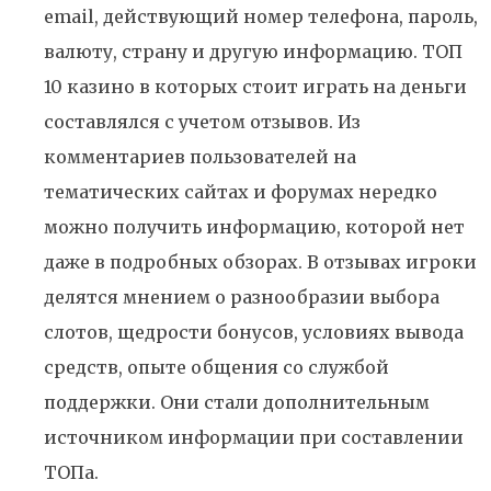
email, действующий номер телефона, пароль,
валюту, страну и другую информацию. ТОП
10 казино в которых стоит играть на деньги
составлялся с учетом отзывов. Из
комментариев пользователей на
тематических сайтах и форумах нередко
можно получить информацию, которой нет
даже в подробных обзорах. В отзывах игроки
делятся мнением о разнообразии выбора
слотов, щедрости бонусов, условиях вывода
средств, опыте общения со службой
поддержки. Они стали дополнительным
источником информации при составлении
ТОПа.