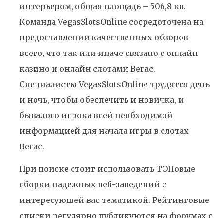
интерьером, общая площадь – 506,8 кв.
Команда VegasSlotsOnline сосредоточена на
предоставлении качественных обзоров
всего, что так или иначе связано с онлайн
казино и онлайн слотами Вегас.
Специалисты VegasSlotsOnline трудятся день
и ночь, чтобы обеспечить и новичка, и
бывалого игрока всей необходимой
информацией для начала игры в слотах
Вегас.
При поиске стоит использовать ТОПовые
сборки надежных веб-заведений с
интересующей вас тематикой. Рейтинговые
списки регулярно публикуются на форумах с