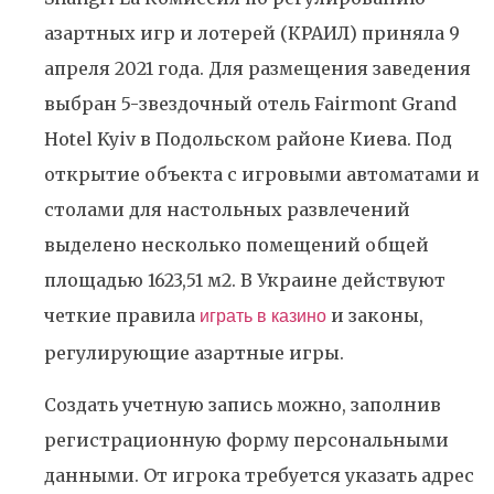
азартных игр и лотерей (КРАИЛ) приняла 9
апреля 2021 года. Для размещения заведения
выбран 5-звездочный отель Fairmont Grand
Hotel Kyiv в Подольском районе Киева. Под
открытие объекта с игровыми автоматами и
столами для настольных развлечений
выделено несколько помещений общей
площадью 1623,51 м2. В Украине действуют
четкие правила
и законы,
играть в казино
регулирующие азартные игры.
Создать учетную запись можно, заполнив
регистрационную форму персональными
данными. От игрока требуется указать адрес