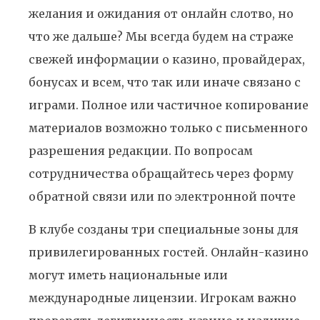
желания и ожидания от онлайн слотво, но
что же дальше? Мы всегда будем на страже
свежей информации о казино, провайдерах,
бонусах и всем, что так или иначе связано с
играми. Полное или частичное копирование
материалов возможно только с письменного
разрешения редакции. По вопросам
сотрудничества обращайтесь через форму
обратной связи или по электронной почте
В клубе созданы три специальные зоны для
привилегированных гостей. Онлайн-казино
могут иметь национальные или
международные лицензии. Игрокам важно