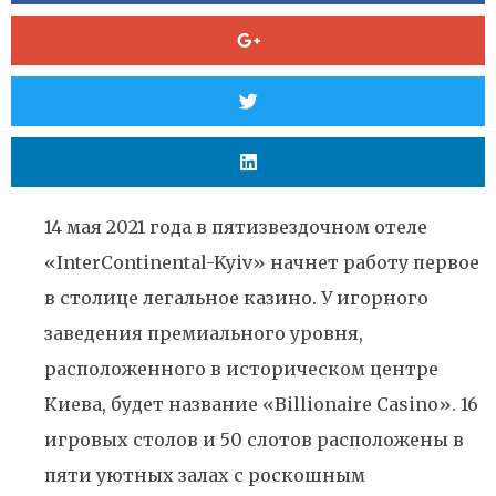
14 мая 2021 года в пятизвездочном отеле
«InterContinental-Kyiv» начнет работу первое
в столице легальное казино. У игорного
заведения премиального уровня,
расположенного в историческом центре
Киева, будет название «Billionaire Casino». 16
игровых столов и 50 слотов расположены в
пяти уютных залах с роскошным