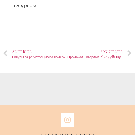
ресурсом.
ANTERIOR
SIGUIENTE
Бонусы за регистрацию по номеру телефона на Декабрь 2024 бездепозитные фриспины за подтверждение номера в онлайн-казино
Промокод Покердом 2024 Действующий Сегодня Куда Вводить И Как Зарегистрироваться На Официальном Сайте