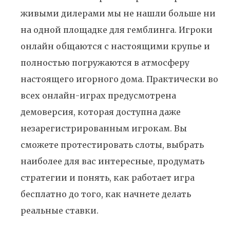
живыми дилерами мы не нашли больше ни
на одной площадке для гемблинга. Игроки
онлайн общаются с настоящими крупье и
полностью погружаются в атмосферу
настоящего игорного дома. Практически во
всех онлайн-играх предусмотрена
демоверсия, которая доступна даже
незарегистрированным игрокам. Вы
сможете протестировать слоты, выбрать
наиболее для вас интересные, продумать
стратегии и понять, как работает игра
бесплатно до того, как начнете делать
реальные ставки.