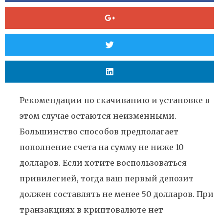
Рекомендации по скачиванию и установке в
этом случае остаются неизменными.
Большинство способов предполагает
пополнение счета на сумму не ниже 10
долларов. Если хотите воспользоваться
привилегией, тогда ваш первый депозит
должен составлять не менее 50 долларов. При
транзакциях в криптовалюте нет