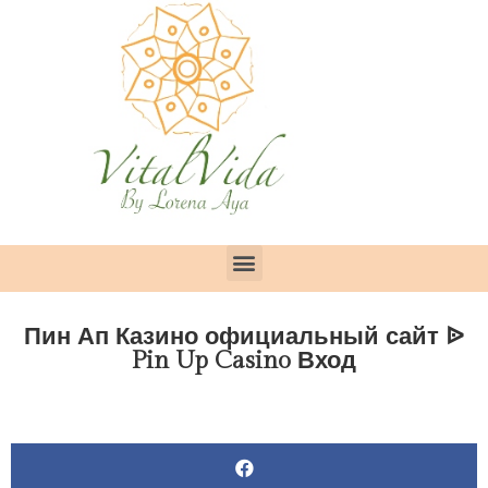
Пин Ап Казино официальный сайт ᐉ
Pin Up Casino Вход