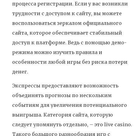
процесса регистрации. Если у вас возникли
трудности с доступом к сайту, вы можете
воспользоваться зеркалом официального
сайта, которое обеспечивает стабильный
доступ к платформе. Ведь с помощью демо-
режима можно изучить правила и
особенности любой игры без риска потери
денег.
Экспрессы предоставляют возможность
объединять прогнозы по нескольким
событиям для увеличения потенциального
выигрыша. Категория сайта, которую
следует упомянуть отдельно, – это live casino.
Такого большого разнообразия игр с