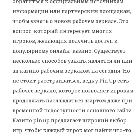
обратиться к официальным источникам
информации или партнерским площадкам,
чтобы узнать о новом рабочем зеркале. Это
вопрос, который интересует многих
игроков, желающих получить доступ к
популярному онлайн-казино. Существует
несколько способов узнать, является ли пин
ап казино рабочим зеркалом на сегодня. Но
не стоит расстраиваться, ведь у Pin Up есть
рабочее зеркало, которое позволяет игрокам
продолжать наслаждаться азартом даже при
временной недоступности основного сайта.
Казино pin up предлагает широкий выбор
игр, чтобы каждый игрок мог найти что-то