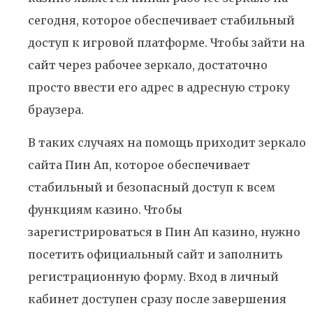
сегодня, которое обеспечивает стабильный
доступ к игровой платформе. Чтобы зайти на
сайт через рабочее зеркало, достаточно
просто ввести его адрес в адресную строку
браузера.
В таких случаях на помощь приходит зеркало
сайта Пин Ап, которое обеспечивает
стабильный и безопасный доступ к всем
функциям казино. Чтобы
зарегистрироваться в Пин Ап казино, нужно
посетить официальный сайт и заполнить
регистрационную форму. Вход в личный
кабинет доступен сразу после завершения