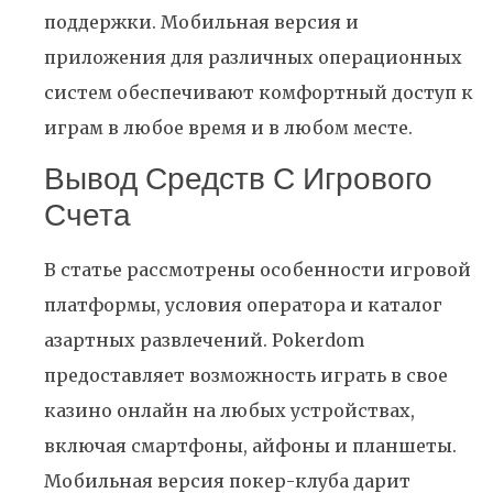
поддержки. Мобильная версия и
приложения для различных операционных
систем обеспечивают комфортный доступ к
играм в любое время и в любом месте.
Вывод Средств С Игрового
Счета
В статье рассмотрены особенности игровой
платформы, условия оператора и каталог
азартных развлечений. Pokerdom
предоставляет возможность играть в свое
казино онлайн на любых устройствах,
включая смартфоны, айфоны и планшеты.
Мобильная версия покер-клуба дарит