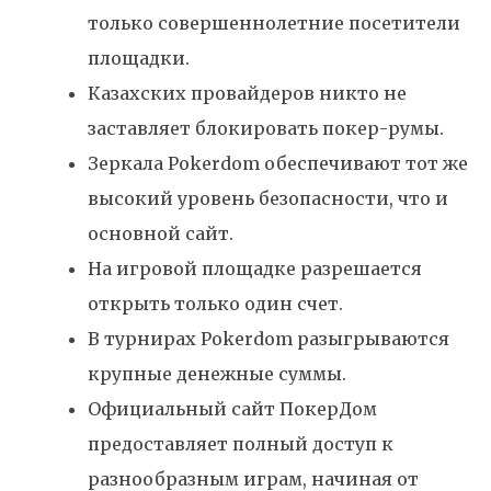
только совершеннолетние посетители
площадки.
Казахских провайдеров никто не
заставляет блокировать покер-румы.
Зеркала Pokerdom обеспечивают тот же
высокий уровень безопасности, что и
основной сайт.
На игровой площадке разрешается
открыть только один счет.
В турнирах Pokerdom разыгрываются
крупные денежные суммы.
Официальный сайт ПокерДом
предоставляет полный доступ к
разнообразным играм, начиная от