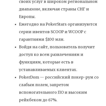
своих услуг в широком региональном
диапазоне, включая страны СНГ и
Европы.
Ежегодно на PokerStars организуются
серии ивентов SCOOP и WCOOP с
гарантиями $100 млн.
Войдя на сайт, пользователь получит
доступ ко всем развлечениям и
функциям, которые есть в
устанавливаемых клиентах.
PokerDom — российский покер-рум со
слабым полем, запретом
вспомогательного ПО и высоким
рейкбеком до 67%.