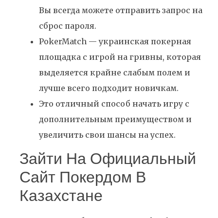
Вы всегда можете отправить запрос на
сброс пароля.
PokerMatch — украинская покерная
площадка с игрой на гривны, которая
выделяется крайне слабым полем и
лучше всего подходит новичкам.
Это отличный способ начать игру с
дополнительным преимуществом и
увеличить свои шансы на успех.
Зайти На Официальный
Сайт Покердом В
Казахстане