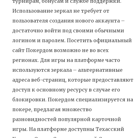
турнирам, бонусам и службе поддержки.
Использование зеркал не требует от
пользователя создания нового аккаунта –
достаточно войти под своими обычными
логином и паролем. Посетить официальный
сайт Покердом возможно не во всех
регионах. Для игры на платформе часто
используются зеркала – альтернативные
адреса веб-страниц, которые предоставляют
доступ к основному ресурсу в случае его
блокировки. Покердом специализируется на
покере, предлагая множество
разновидностей популярной карточной
игры. На платформе доступны Техасский