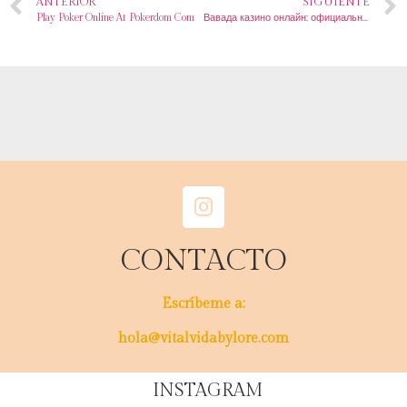
ANTERIOR
SIGUIENTE
Play Poker Online At Pokerdom Com
Вавада казино онлайн: официальное зеркало Casino Vavada
CONTACTO
Escríbeme a:
hola@vitalvidabylore.com
INSTAGRAM