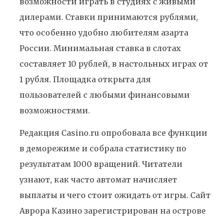
возможности играть в студиях с живыми
дилерами. Ставки принимаются рублями,
что особенно удобно любителям азарта
России. Минимальная ставка в слотах
составляет 10 рублей, в настольных играх от
1 рубля. Площадка открыта для
пользователей с любыми финансовыми
возможностями.
Редакция Casino.ru опробовала все функции
в деморежиме и собрала статистику по
результатам 1000 вращений. Читатели
узнают, как часто автомат начисляет
выплаты и чего стоит ожидать от игры. Сайт
Аврора Казино зарегистрирован на острове