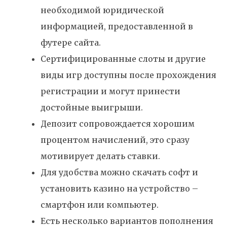
необходимой юридической
информацией, предоставленной в
футере сайта.
Сертифицированные слоты и другие
виды игр доступны после прохождения
регистрации и могут принести
достойные выигрыши.
Депозит сопровождается хорошим
процентом начислений, это сразу
мотивирует делать ставки.
Для удобства можно скачать софт и
установить казино на устройство –
смартфон или компьютер.
Есть несколько вариантов пополнения