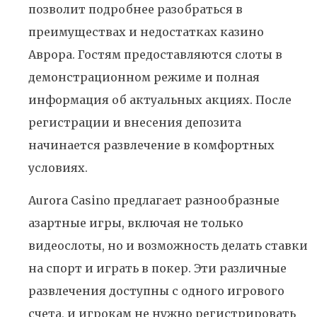
позволит подробнее разобраться в
преимуществах и недостатках казино
Аврора. Гостям предоставляются слоты в
демонстрационном режиме и полная
информация об актуальных акциях. После
регистрации и внесения депозита
начинается развлечение в комфортных
условиях.
Aurora Casino предлагает разнообразные
азартные игры, включая не только
видеослоты, но и возможность делать ставки
на спорт и играть в покер. Эти различные
развлечения доступны с одного игрового
счета, и игрокам не нужно регистрировать