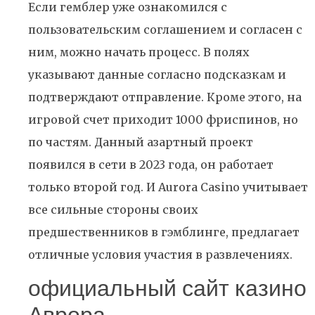
Если гемблер уже ознакомился с
пользовательским соглашением и согласен с
ним, можно начать процесс. В полях
указывают данные согласно подсказкам и
подтверждают отправление. Кроме этого, на
игровой счет приходит 1000 фриспинов, но
по частям. Данный азартный проект
появился в сети в 2023 года, он работает
только второй год. И Aurora Casino учитывает
все сильные стороны своих
предшественников в гэмблинге, предлагает
отличные условия участия в развлечениях.
официальный сайт казино