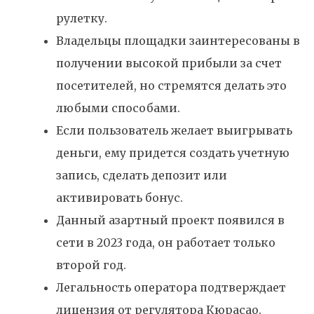
рулетку.
Владельцы площадки заинтересованы в
получении высокой прибыли за счет
посетителей, но стремятся делать это
любыми способами.
Если пользователь желает выигрывать
деньги, ему придется создать учетную
запись, сделать депозит или
активировать бонус.
Данный азартный проект появился в
сети в 2023 года, он работает только
второй год.
Легальность оператора подтверждает
лицензия от регулятора Кюрасао.