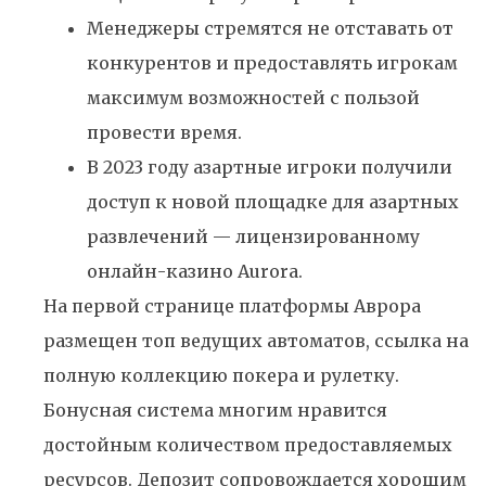
Менеджеры стремятся не отставать от
конкурентов и предоставлять игрокам
максимум возможностей с пользой
провести время.
В 2023 году азартные игроки получили
доступ к новой площадке для азартных
развлечений — лицензированному
онлайн-казино Aurora.
На первой странице платформы Аврора
размещен топ ведущих автоматов, ссылка на
полную коллекцию покера и рулетку.
Бонусная система многим нравится
достойным количеством предоставляемых
ресурсов. Депозит сопровождается хорошим