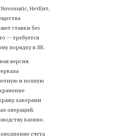
Novomatic, НетЕнт,
ущества
ают ставки без
то — требуется
му порядку в ЛК.
ная версия.
Зеркала
лютную и полную
охранение
кражу хакерами
ых операций.
оводству казино.
пополнение счета