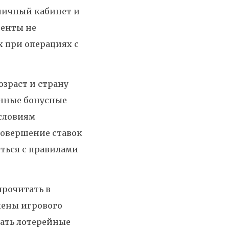
 личный кабинет и
иенты не
 при операциях с
озраст и страну
енные бонусные
условиям
совершение ставок
иться с правилами
прочитать в
лены игрового
чать лотерейные