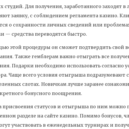
 студий. Для получения, заработанного заходят в
ют заявку, с соблюдением регламента казино. Кл
ся о сохранности личных сведений или проблемах
и — средства переводятся быстро.
ью этой процедуры он сможет подтвердить свой в
ания. Также гемблерам важно отыграть все получ
ния. Подарки необходимо использовать согласно 
ра. Чаще всего условия отыгрыша подразумевают 
еленных слотах. Новичкам лучше заранее ознаком
нкретного бонусного поощрения.
а присвоения статусов и отыгрыша по ним можно 
нном разделе на сайте казино. Помимо бонусов, ч
огут участвовать в еженедельных турнирах и полу