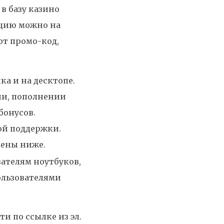
 в базу казино
ацию можно на
ют промо-код,
ка и на десктопе.
ии, пополнении
бонусов.
ой поддержки.
лены ниже.
ателям ноутбуков,
ользователями
и по ссылке из эл.