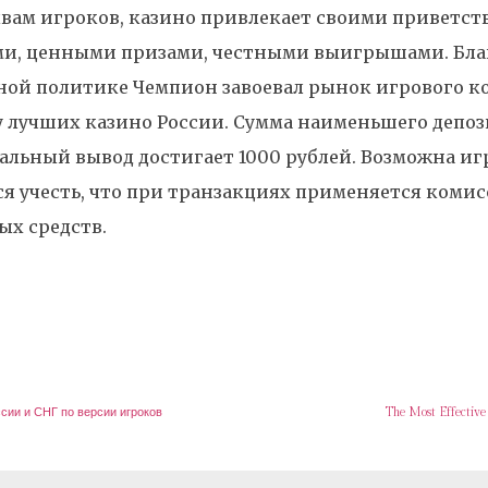
ывам игроков, казино привлекает своими приветс
ми, ценными призами, честными выигрышами. Бла
ой политике Чемпион завоевал рынок игрового ко
 лучших казино России. Сумма наименьшего депозит
льный вывод достигает 1000 рублей. Возможна игр
я учесть, что при транзакциях применяется комис
ых средств.
сии и СНГ по версии игроков
The Most Effective