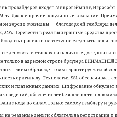
ень провайдеров входят Микрогейминг, Игрософт, 
, Мега Джек и прочие популярные компании. Преим
ой версии очевидны — благодаря ей гемблеры дел
, 24/7. Перевести в реал выигранные средства прос
блюдать правила и неотступно следовать пошагово
ате депозита и ставках на наличные доступна плат
е только в адресной строке браузера.ВНИМАНИЕ!!! 
отаны таким образом, что мы гарантируем их абсо
ность оригиналу. Технология SSL обеспечивает с
ских и платежных данных. Шифрование обнуляет 
х сведений, обеспечивает безопасность проводим
вание кода по силам только самому гемблеру и рук
ы на реальные деньги обязательна регистрация и 