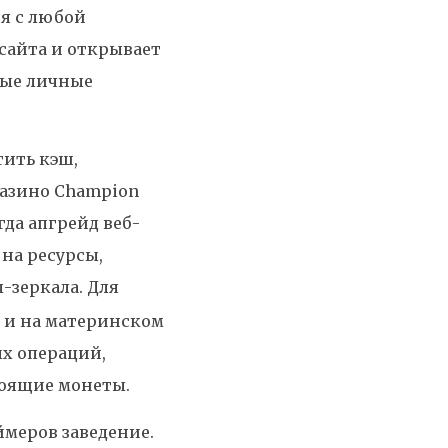
ся с любой
сайта и открывает
ные личные
тить кэш,
казино Champion
да апгрейд веб-
 на ресурсы,
-зеркала. Для
о и на материнском
х операций,
тоящие монеты.
ймеров заведение.