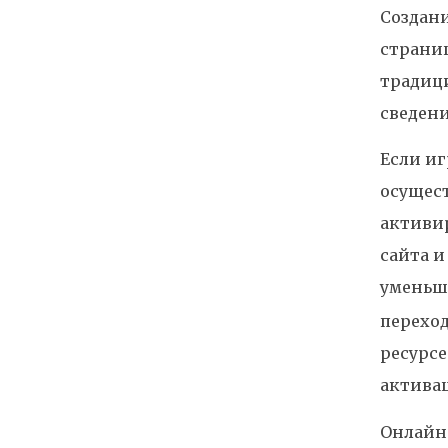
Создани
страниц
традиц
сведени
Если иг
осущест
активир
сайта и
умень
переход
ресурс
актива
Онлайн-