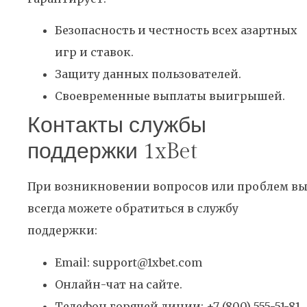
Безопасность и честность всех азартных
игр и ставок.
Защиту данных пользователей.
Своевременные выплаты выигрышей.
Контакты службы
поддержки 1xBet
При возникновении вопросов или проблем в
всегда можете обратиться в службу
поддержки:
Email: support@1xbet.com
Онлайн-чат на сайте.
Телефон горячей линии: +7 (800) 555-51-81