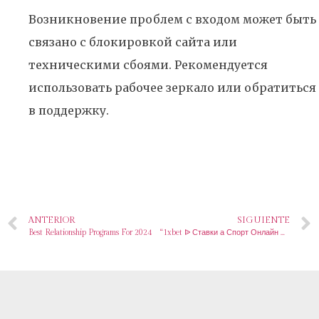
Возникновение проблем с входом может быть
связано с блокировкой сайта или
техническими сбоями. Рекомендуется
использовать рабочее зеркало или обратиться
в поддержку.
ANTERIOR
SIGUIENTE
Best Relationship Programs For 2024
“1xbet ᐉ Ставки а Спорт Онлайн ᐉ Букмекерская Контора 1хбет ᐉ 1xbet Co