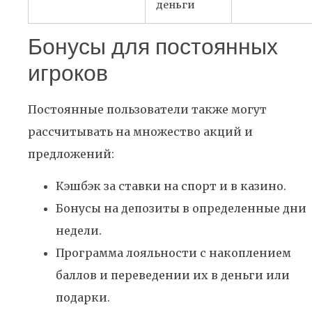
деньги
Бонусы для постоянных
игроков
Постоянные пользователи также могут
рассчитывать на множество акций и
предложений:
Кэшбэк за ставки на спорт и в казино.
Бонусы на депозиты в определенные дни
недели.
Программа лояльности с накоплением
баллов и переведении их в деньги или
подарки.