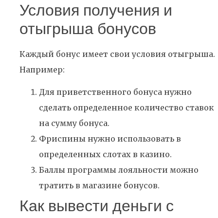
Условия получения и
отыгрыша бонусов
Каждый бонус имеет свои условия отыгрыша.
Например:
Для приветственного бонуса нужно
сделать определенное количество ставок
на сумму бонуса.
Фриспины нужно использовать в
определенных слотах в казино.
Баллы программы лояльности можно
тратить в магазине бонусов.
Как вывести деньги с