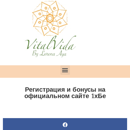
Регистрация и бонусы на
официальном сайте 1хБе