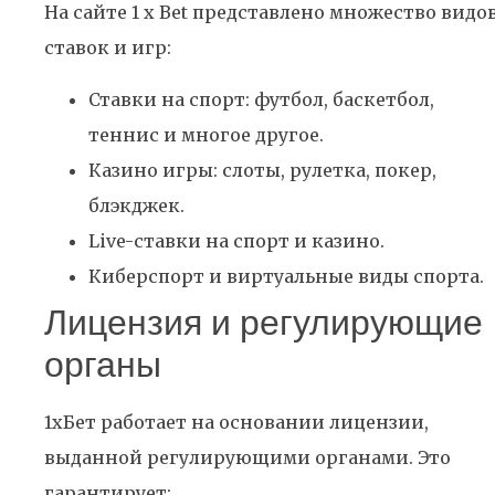
На сайте 1 x Bet представлено множество видо
ставок и игр:
Ставки на спорт: футбол, баскетбол,
теннис и многое другое.
Казино игры: слоты, рулетка, покер,
блэкджек.
Live-ставки на спорт и казино.
Киберспорт и виртуальные виды спорта.
Лицензия и регулирующие
органы
1хБет работает на основании лицензии,
выданной регулирующими органами. Это
гарантирует: