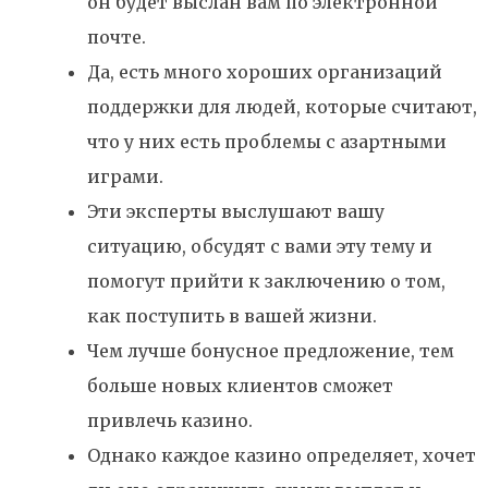
он будет выслан вам по электронной
почте.
Да, есть много хороших организаций
поддержки для людей, которые считают,
что у них есть проблемы с азартными
играми.
Эти эксперты выслушают вашу
ситуацию, обсудят с вами эту тему и
помогут прийти к заключению о том,
как поступить в вашей жизни.
Чем лучше бонусное предложение, тем
больше новых клиентов сможет
привлечь казино.
Однако каждое казино определяет, хочет