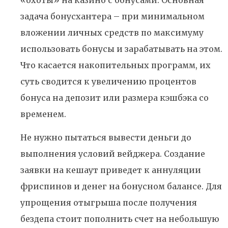
«охоты» на казино с бонусами. Основная
задача бонусхантера – при минимальном
вложении личных средств по максимуму
использовать бонусы и зарабатывать на этом.
Что касается накопительных программ, их
суть сводится к увеличению процентов
бонуса на депозит или размера кэшбэка со
временем.
Не нужно пытаться вывести деньги до
выполнения условий вейджера. Создание
заявки на кешаут приведет к аннуляции
фриспинов и денег на бонусном балансе. Для
упрощения отыгрыша после получения
бездепа стоит пополнить счет на небольшую