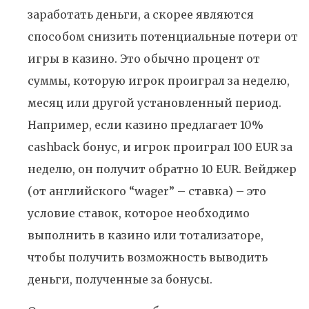
заработать деньги, а скорее являются
способом снизить потенциальные потери от
игры в казино. Это обычно процент от
суммы, которую игрок проиграл за неделю,
месяц или другой установленный период.
Например, если казино предлагает 10%
cashback бонус, и игрок проиграл 100 EUR за
неделю, он получит обратно 10 EUR. Вейджер
(от английского “wager” – ставка) – это
условие ставок, которое необходимо
выполнить в казино или тотализаторе,
чтобы получить возможность выводить
деньги, полученные за бонусы.