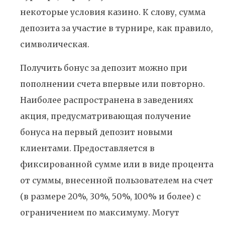
некоторые условия казино. К слову, сумма
депозита за участие в турнире, как правило,
символическая.
Получить бонус за депозит можно при
пополнении счета впервые или повторно.
Наиболее распространена в заведениях
акция, предусматривающая получение
бонуса на первый депозит новыми
клиентами. Предоставляется в
фиксированной сумме или в виде процента
от суммы, внесенной пользователем на счет
(в размере 20%, 30%, 50%, 100% и более) с
ограничением по максимуму. Могут