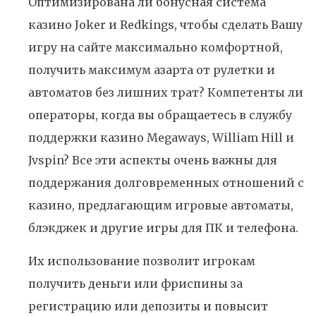
Оптимизирована ли бонусная система
казино Joker и Redkings, чтобы сделать Вашу
игру на сайте максимально комфортной,
получить максимум азарта от рулетки и
автоматов без лишних трат? Компетенты ли
операторы, когда вы обращаетесь в службу
поддержки казино Megaways, William Hill и
Jvspin? Все эти аспекты очень важны для
поддержания долговременных отношений с
казино, предлагающим игровые автоматы,
блэкджек и другие игры для ПК и телефона.
Их использование позволит игрокам
получить деньги или фриспины за
регистрацию или депозиты и повысит