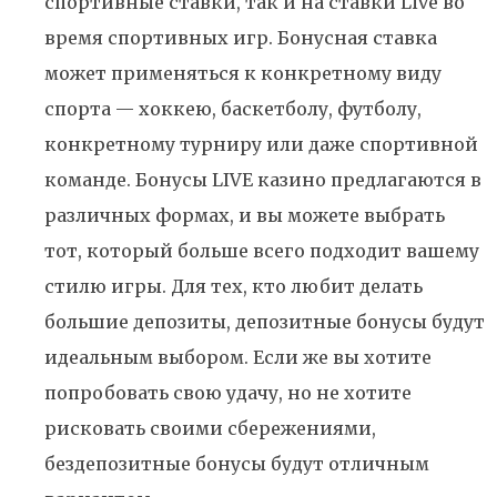
спортивные ставки, так и на ставки Live во
время спортивных игр. Бонусная ставка
может применяться к конкретному виду
спорта — хоккею, баскетболу, футболу,
конкретному турниру или даже спортивной
команде. Бонусы LIVE казино предлагаются в
различных формах, и вы можете выбрать
тот, который больше всего подходит вашему
стилю игры. Для тех, кто любит делать
большие депозиты, депозитные бонусы будут
идеальным выбором. Если же вы хотите
попробовать свою удачу, но не хотите
рисковать своими сбережениями,
бездепозитные бонусы будут отличным