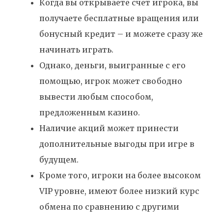
Когда вы открываете счет игрока, вы
получаете бесплатные вращения или
бонусный кредит – и можете сразу же
начинать играть.
Однако, деньги, выигранные с его
помощью, игрок может свободно
вывести любым способом,
предложенным казино.
Наличие акций может принести
дополнительные выгоды при игре в
будущем.
Кроме того, игроки на более высоком
VIP уровне, имеют более низкий курс
обмена по сравнению с другими