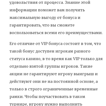
удовольствия от процесса. Знание этой
информации поможет вам получить
максимальную выгоду от бонуса и
гарантировать, что вы сможете
воспользоваться всеми его преимуществами.
Его отличие от VIP бонуса состоит в том, что
такой бонус доступен игрокам разного
статуса казино, в то время как VIP только для
отдельно взятой группы игроков. Такие
акции не гарантируют игроку выигрыш и
действуют они не на постоянной основе, а
только в строго ограниченные временные
рамки. Чтобы поучаствовать в таком
турнире, игроку нужно выполнить