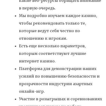
какие веб-ресурсы обращать внимание
в первую очередь.
Мы подробно изучаем каждое казино,
чтобы рекомендовать только те,
которые ведут себя честно по
отношению к игрокам.
Есть еще несколько параметров,
которым соответствуют лучшие
интернет казино.
Платформа для демонстрации наших
усилий по повышению безопасности и
прозрачности индустрии азартных
онлайн-игр.
Участие в розыгрышах и соревнованиях