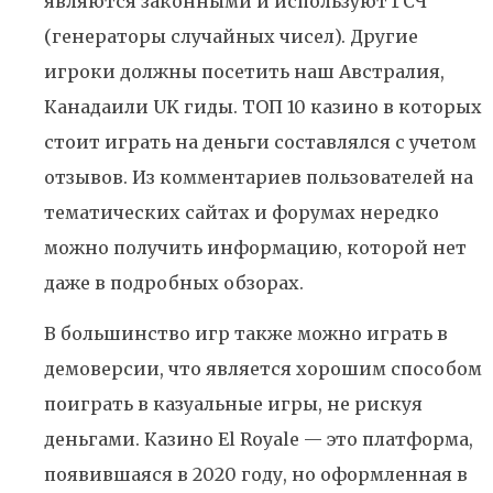
являются законными и используют ГСЧ
(генераторы случайных чисел). Другие
игроки должны посетить наш Австралия,
Канадаили UK гиды. ТОП 10 казино в которых
стоит играть на деньги составлялся с учетом
отзывов. Из комментариев пользователей на
тематических сайтах и форумах нередко
можно получить информацию, которой нет
даже в подробных обзорах.
В большинство игр также можно играть в
демоверсии, что является хорошим способом
поиграть в казуальные игры, не рискуя
деньгами. Казино El Royale — это платформа,
появившаяся в 2020 году, но оформленная в