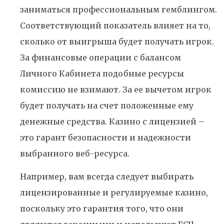
заниматься профессиональным гемблингом.
Соответствующий показатель влияет на то,
сколько от выигрыша будет получать игрок.
За финансовые операции с балансом
Личного Кабинета подобные ресурсы
комиссию не взимают. За ее вычетом игрок
будет получать на счет положенные ему
денежные средства. Казино с лицензией –
это гарант безопасности и надежности
выбранного веб-ресурса.
Например, вам всегда следует выбирать
лицензированные и регулируемые казино,
поскольку это гарантия того, что они