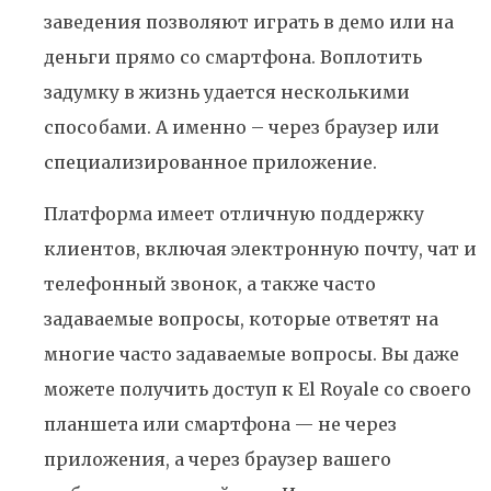
заведения позволяют играть в демо или на
деньги прямо со смартфона. Воплотить
задумку в жизнь удается несколькими
способами. А именно – через браузер или
специализированное приложение.
Платформа имеет отличную поддержку
клиентов, включая электронную почту, чат и
телефонный звонок, а также часто
задаваемые вопросы, которые ответят на
многие часто задаваемые вопросы. Вы даже
можете получить доступ к El Royale со своего
планшета или смартфона — не через
приложения, а через браузер вашего