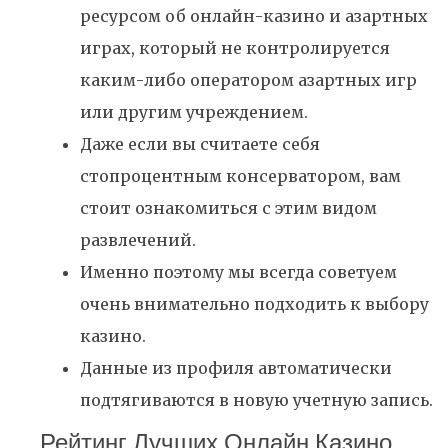
ресурсом об онлайн-казино и азартных
играх, который не контролируется
каким-либо оператором азартных игр
или другим учреждением.
Даже если вы считаете себя
стопроцентным консерватором, вам
стоит ознакомиться с этим видом
развлечений.
Именно поэтому мы всегда советуем
очень внимательно подходить к выбору
казино.
Данные из профиля автоматически
подтягиваются в новую учетную запись.
Рейтинг Лучших Онлайн Казино