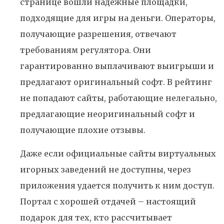
странице вошли надежные площадки,
подходящие для игры на деньги. Операторы,
получающие разрешения, отвечают
требованиям регулятора. Они
гарантированно выплачивают выигрыши и
предлагают оригинальный софт. В рейтинг
не попадают сайты, работающие нелегально,
предлагающие неоригинальный софт и
получающие плохие отзывы.
Даже если официальные сайты виртуальных
игорных заведений не доступны, через
приложения удается получить к ним доступ.
Портал с хорошей отдачей – настоящий
подарок для тех, кто рассчитывает