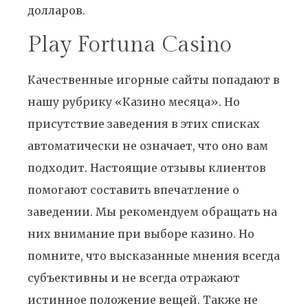
долларов.
Play Fortuna Casino
Качественные игорные сайты попадают в
нашу рубрику «Казино месяца». Но
присутствие заведения в этих списках
автоматически не означает, что оно вам
подходит. Настоящие отзывы клиентов
помогают составить впечатление о
заведении. Мы рекомендуем обращать на
них внимание при выборе казино. Но
помните, что высказанные мнения всегда
субъективны и не всегда отражают
истинное положение вещей. Также не