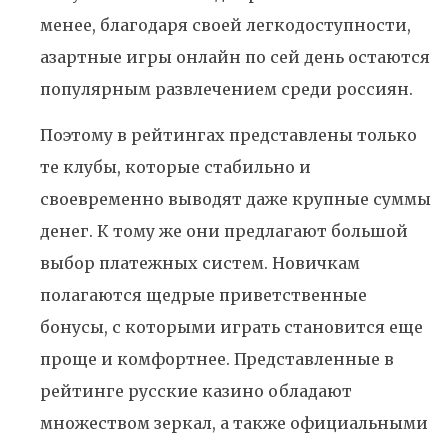
менее, благодаря своей легкодоступности,
азартные игры онлайн по сей день остаются
популярным развлечением среди россиян.
Поэтому в рейтингах представлены только
те клубы, которые стабильно и
своевременно выводят даже крупные суммы
денег. К тому же они предлагают большой
выбор платежных систем. Новичкам
полагаются щедрые приветственные
бонусы, с которыми играть становится еще
проще и комфортнее. Представленные в
рейтинге русские казино обладают
множеством зеркал, а также официальными