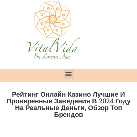
Рейтинг Онлайн Казино Лучшие И
Проверенные Заведения В 2024 Году
На Реальные Деньги, Обзор Топ
Брендов