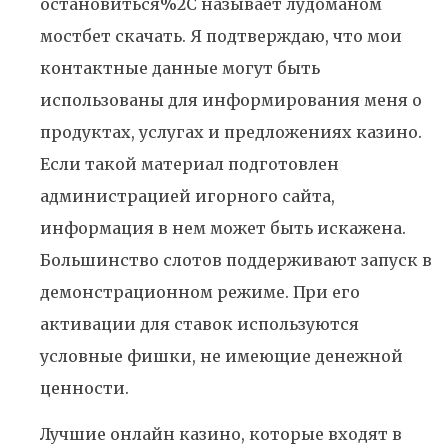
остановиться%2C называет лудоманом
мостбет скачать. Я подтверждаю, что мои
контактные данные могут быть
использованы для информирования меня о
продуктах, услугах и предложениях казино.
Если такой материал подготовлен
администрацией игорного сайта,
информация в нем может быть искажена.
Большинство слотов поддерживают запуск в
демонстрационном режиме. При его
активации для ставок используются
условные фишки, не имеющие денежной
ценности.
Лучшие онлайн казино, которые входят в