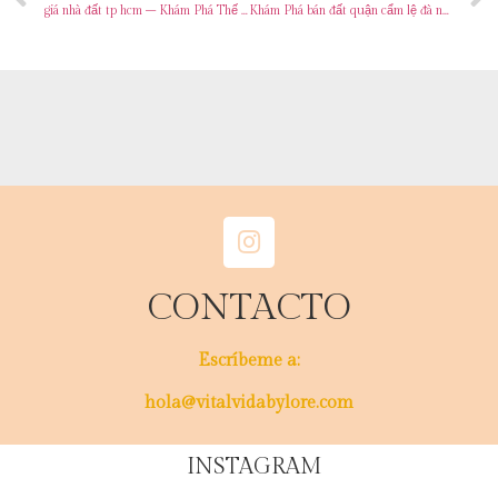
giá nhà đất tp hcm – Khám Phá Thế Giới Cá Cược Đỉnh Cao Không Giới Hạn
Khám Phá bán đất quận cẩm lệ đà nẵng – Bí Quyết Thành Công Online
CONTACTO
Escríbeme a:
hola@vitalvidabylore.com
INSTAGRAM