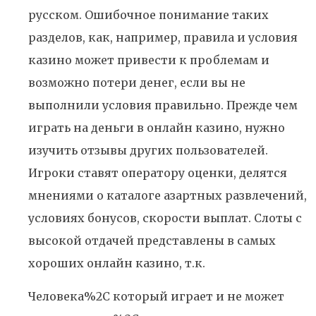
русском. Ошибочное понимание таких
разделов, как, например, правила и условия
казино может привести к проблемам и
возможно потери денег, если вы не
выполнили условия правильно. Прежде чем
играть на деньги в онлайн казино, нужно
изучить отзывы других пользователей.
Игроки ставят оператору оценки, делятся
мнениями о каталоге азартных развлечений,
условиях бонусов, скорости выплат. Слоты с
высокой отдачей представлены в самых
хороших онлайн казино, т.к.
Человека%2C который играет и не может