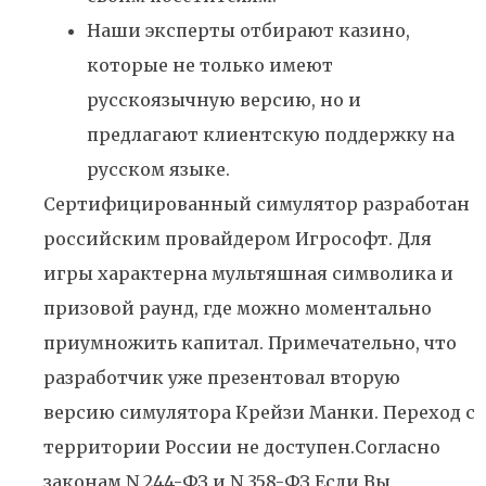
Наши эксперты отбирают казино,
которые не только имеют
русскоязычную версию, но и
предлагают клиентскую поддержку на
русском языке.
Сертифицированный симулятор разработан
российским провайдером Игрософт. Для
игры характерна мультяшная символика и
призовой раунд, где можно моментально
приумножить капитал. Примечательно, что
разработчик уже презентовал вторую
версию симулятора Крейзи Манки. Переход с
территории России не доступен.Согласно
законам N 244-ФЗ и N 358-ФЗ.Если Вы