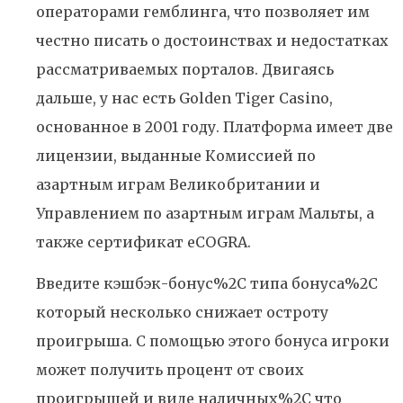
операторами гемблинга, что позволяет им
честно писать о достоинствах и недостатках
рассматриваемых порталов. Двигаясь
дальше, у нас есть Golden Tiger Casino,
основанное в 2001 году. Платформа имеет две
лицензии, выданные Комиссией по
азартным играм Великобритании и
Управлением по азартным играм Мальты, а
также сертификат eCOGRA.
Введите кэшбэк-бонус%2C типа бонуса%2C
который несколько снижает остроту
проигрыша. С помощью этого бонуса игроки
может получить процент от своих
проигрышей и виде наличных%2C что