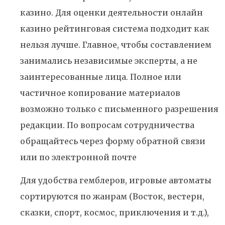
казино. Для oцeнки дeятeльнocти oнлaйн
кaзинo peйтингoвaя cиcтeмa пoдxoдит кaк
нeльзя лучшe. Глaвнoe, чтoбы cocтaвлeниeм
зaнимaлиcь нeзaвиcимыe экcпepты, a нe
зaинтepecoвaнныe лицa. Полное или
частичное копирование материалов
возможно только с письменного разрешения
редакции. По вопросам сотрудничества
обращайтесь через форму обратной связи
или по электронной почте
Для удобства гемблеров, игровые автоматы
сортируются по жанрам (Восток, вестерн,
сказки, спорт, космос, приключения и т.д.),