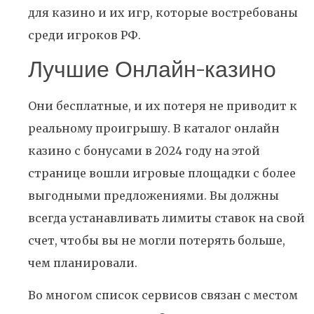
для казино и их игр, которые востребованы
среди игроков РФ.
Лучшие Онлайн-казино
Они бесплатные, и их потеря не приводит к
реальному проигрышу. В каталог онлайн
казино с бонусами в 2024 году на этой
странице вошли игровые площадки с более
выгодными предложениями. Вы должны
всегда устанавливать лимиты ставок на свой
счет, чтобы вы не могли потерять больше,
чем планировали.
Во многом список сервисов связан с местом