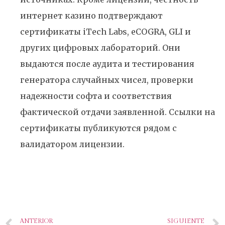
интернет казино подтверждают
сертификаты iTech Labs, eCOGRA, GLI и
других цифровых лабораторий. Они
выдаются после аудита и тестирования
генератора случайных чисел, проверки
надежности софта и соответствия
фактической отдачи заявленной. Ссылки на
сертификаты публикуются рядом с
валидатором лицензии.
ANTERIOR
SIGUIENTE