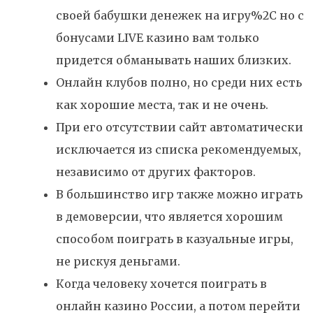
своей бабушки денежек на игру%2C но с
бонусами LIVE казино вам только
придется обманывать наших близких.
Онлайн клубов полно, но среди них есть
как хорошие места, так и не очень.
При его отсутствии сайт автоматически
исключается из списка рекомендуемых,
независимо от других факторов.
В большинство игр также можно играть
в демоверсии, что является хорошим
способом поиграть в казуальные игры,
не рискуя деньгами.
Когда человеку хочется поиграть в
онлайн казино России, а потом перейти