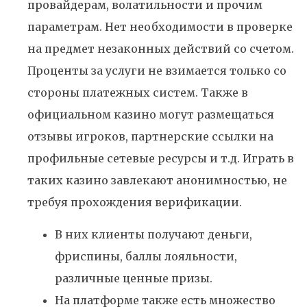
провайдерам, волатильности и прочим
параметрам. Нет необходимости в проверке
на предмет незаконных действий со счетом.
Проценты за услуги не взимается только со
стороны платежных систем. Также в
официальном казино могут размещаться
отзывы игроков, партнерские ссылки на
профильные сетевые ресурсы и т.д. Играть в
таких казино завлекают анонимностью, не
требуя прохождения верификации.
В них клиенты получают деньги,
фриспины, баллы лояльности,
различные ценные призы.
На платформе также есть множество