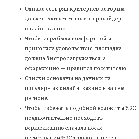
Однако есть ряд критериев которым
должен соответствовать провайдер
онлайн казино.
Чтобы игра была комфортной и
приносила удовольствие, площадка
должна быстро загружаться, а
оформление — нравится посетителю.
Списки основаны на данных из
популярных онлайн-казино в вашем
регионе.
Чтобы избежать подобной волокиты%2C
предпочтительно проходить
верификацию сначала после
регистрации%2C только не перед