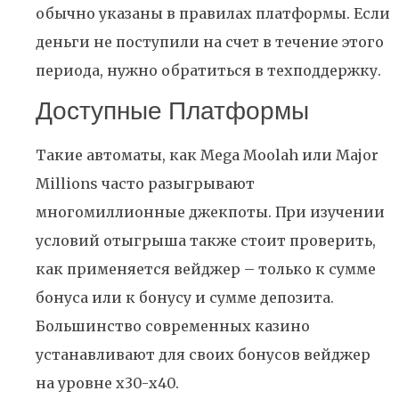
обычно указаны в правилах платформы. Если
деньги не поступили на счет в течение этого
периода, нужно обратиться в техподдержку.
Доступные Платформы
Такие автоматы, как Mega Moolah или Major
Millions часто разыгрывают
многомиллионные джекпоты. При изучении
условий отыгрыша также стоит проверить,
как применяется вейджер – только к сумме
бонуса или к бонусу и сумме депозита.
Большинство современных казино
устанавливают для своих бонусов вейджер
на уровне х30-х40.