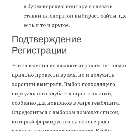
в букмекерскую контору и сделать
ставки на спорт, он выбирает сайты, где
есть и то и другое.
Подтверждение
Регистрации
Эти заведения позволяют игрокам не только
приятно провести время, но и получить
хороший выигрыш. Выбор подходящего
виртуального клуба – вопрос сложный,
особенно для новичков в мире гемблинга.
Определиться с выбором поможет список,
который формируется на основе ряда