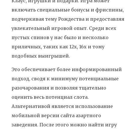
Клаус, игрушки и подарки. Игра может
включать специальные бонусы и фриспины,
подчеркивая тему Рождества и предоставляя
увлекательный игровой опыт. Среди всех
пустых спинов у нас было и несколько
приличных, таких как 12x, 16x и тому
подобных выигрышей.
Это обеспечивает более информированный
подход, сводя к минимуму потенциальные
разочарования и позволяя тщательно
оценить весь потенциал слота.
Альтернативой является использование
мобильной версии сайта азартного
заведения. После этого можно найти игру