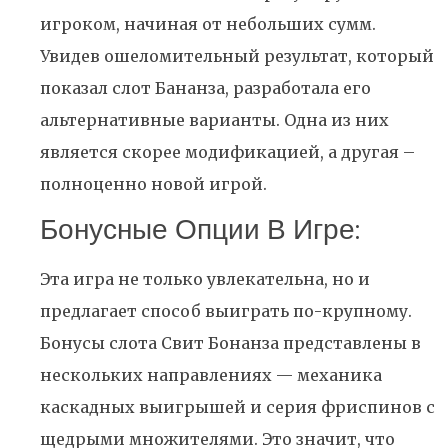
игроком, начиная от небольших сумм.
Увидев ошеломительный результат, который
показал слот Бананза, разработала его
альтернативные варианты. Одна из них
является скорее модификацией, а другая –
полноценно новой игрой.
Бонусные Опции В Игре:
Эта игра не только увлекательна, но и
предлагает способ выиграть по-крупному.
Бонусы слота Свит Бонанза представлены в
нескольких направлениях — механика
каскадных выигрышей и серия фриспинов с
щедрыми множителями. Это значит, что