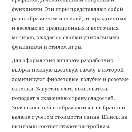
функциями. Эти игры представляют собой
разнообразие тем и стилей, от праздничных
и веселых до традиционных и восточных
мотивов, каждая со своими уникальными
функциями и стилем игры.
Для оформления аппарата разработчик
выбрал нежную цветовую гамму, в которой
доминируют фиолетовые, голубые и розовые
оттенки. Запустив слот, пользователь
попадает в сказочную страну сладостей.
Значения в ней отображаются в выбранной
валюте с учетом стоимости спина. Шансы на
выигрыш соответствуют настройкам