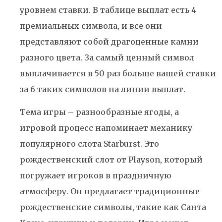
уровнем ставки. В таблице выплат есть 4
премиальных символа, и все они
представляют собой драгоценные камни
разного цвета. За самый ценный символ
выплачивается в 50 раз больше вашей ставки
за 6 таких символов на линии выплат.
Тема игры – разнообразные ягоды, а
игровой процесс напоминает механику
популярного слота Starburst. Это
рождественский слот от Playson, который
погружает игроков в праздничную
атмосферу. Он предлагает традиционные
рождественские символы, такие как Санта