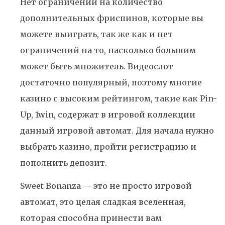
Нет ограничений на количество
дополнительных фриспинов, которые вы
можете выиграть, так же как и нет
ограничений на то, насколько большим
может быть множитель. Видеослот
достаточно популярный, поэтому многие
казино с высоким рейтингом, такие как Pin-
Up, 1win, содержат в игровой коллекции
данный игровой автомат. Для начала нужно
выбрать казино, пройти регистрацию и
пополнить депозит.
Sweet Bonanza — это не просто игровой
автомат, это целая сладкая вселенная,
которая способна принести вам