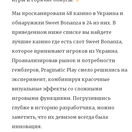
Мы просканировали 48 казино в Украина и
обнаружили Sweet Bonanza в 24 из них. В
приведенном ниже списке вы найдете
лучшие казино где есть слот Sweet Bonanza,
которое принимают игроков из Украина.
Проанализировав рынок и потребности
гемблеров, Pragmatic Play смело решились на
эксперимент, комбинируя красочные
визуальные эффекты со сложными
игровыми функциями. Погрузившись
глубже в историю разработчика, можно
заметить, что их девизом всегда была
инновация.