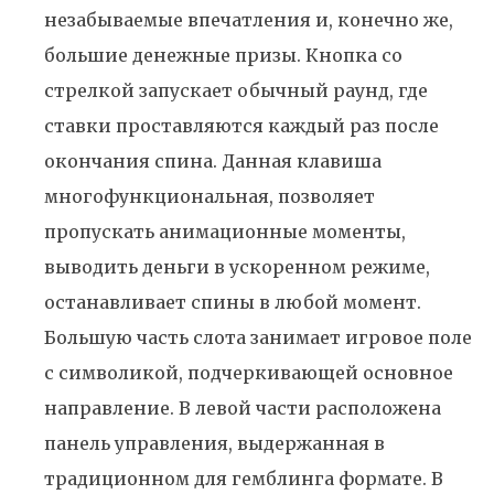
незабываемые впечатления и, конечно же,
большие денежные призы. Кнопка со
стрелкой запускает обычный раунд, где
ставки проставляются каждый раз после
окончания спина. Данная клавиша
многофункциональная, позволяет
пропускать анимационные моменты,
выводить деньги в ускоренном режиме,
останавливает спины в любой момент.
Большую часть слота занимает игровое поле
с символикой, подчеркивающей основное
направление. В левой части расположена
панель управления, выдержанная в
традиционном для гемблинга формате. В