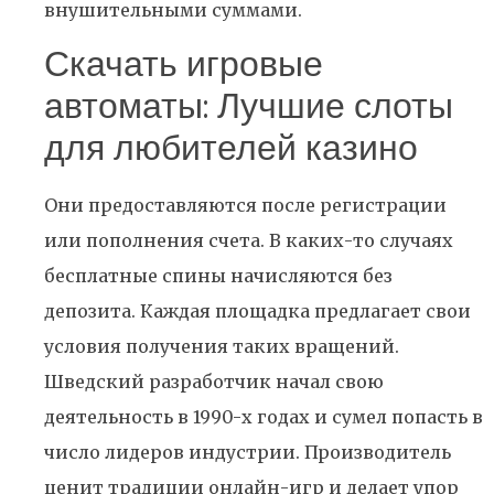
внушительными суммами.
Скачать игровые
автоматы: Лучшие слоты
для любителей казино
Они предоставляются после регистрации
или пополнения счета. В каких-то случаях
бесплатные спины начисляются без
депозита. Каждая площадка предлагает свои
условия получения таких вращений.
Шведский разработчик начал свою
деятельность в 1990-х годах и сумел попасть в
число лидеров индустрии. Производитель
ценит традиции онлайн-игр и делает упор