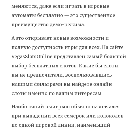
меняются, даже если играть в игровые
автоматы бесплатно — это существенное
преимущество демо-режима.
А это открывает новые возможности и
полную доступность игры для всех. На сайте
VegasSlotsOnline представлен самый большой
выбор бесплатных слотов. Какие бы слоты
вы не предпочитали, воспользовавшись
нашими фильтрами вы найдете онлайн
слоты именно по вашим интересам.
Наибольший выигрыш обычно назначался
при выпадении всех семёрок или колоколов
по одной игровой линии, наименьший —