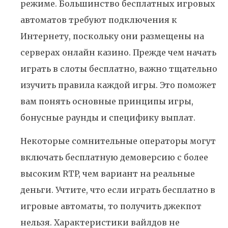
режиме. Большинство бесплатных игровых
автоматов требуют подключения к
Интернету, поскольку они размещены на
серверах онлайн казино. Прежде чем начать
играть в слоты бесплатно, важно тщательно
изучить правила каждой игры. Это поможет
вам понять основные принципы игры,
бонусные раунды и специфику выплат.
Некоторые сомнительные операторы могут
включать бесплатную демоверсию с более
высоким RTP, чем вариант на реальные
деньги. Учтите, что если играть бесплатно в
игровые автоматы, то получить джекпот
нельзя. Характеристики вайлдов не