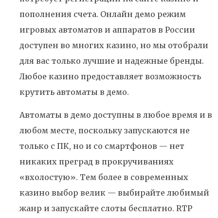
пополнения счета. Онлайн демо режим
игровых автоматов и аппаратов в России
доступен во многих казино, но мы отобрали
для вас только лучшие и надежные бренды.
Любое казино предоставляет возможность
крутить автоматы в демо.
Автоматы в демо доступны в любое время и в
любом месте, поскольку запускаются не
только с ПК, но и со смартфонов — нет
никаких преград в прокручиваниях
«вхолостую». Тем более в современных
казино выбор велик — выбирайте любимый
жанр и запускайте слоты бесплатно. RTP