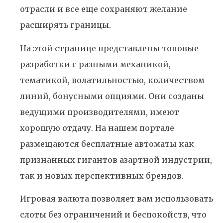
отрасли и все еще сохраняют желание
расширять границы.
На этой странице представлены топовые
разработки с разными механикой,
тематикой, волатильностью, количеством
линий, бонусными опциями. Они созданы
ведущими производителями, имеют
хорошую отдачу. На нашем портале
размещаются бесплатные автоматы как
признанных гигантов азартной индустрии,
так и новых перспективных брендов.
Игровая валюта позволяет вам использовать
слоты без ограничений и беспокойств, что