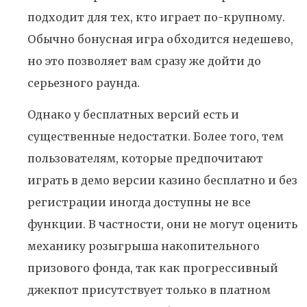
подходит для тех, кто играет по-крупному.
Обычно бонусная игра обходится недешево,
но это позволяет вам сразу же дойти до
серьезного раунда.
Однако у бесплатных версий есть и
существенные недостатки. Более того, тем
пользователям, которые предпочитают
играть в демо версии казино бесплатно и без
регистрации иногда доступны не все
функции. В частности, они не могут оценить
механику розыгрыша накопительного
призового фонда, так как прогрессивный
джекпот присутствует только в платном