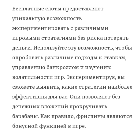
Бесплатные слоты предоставляют
уникальную возможность
экспериментировать с различными
игровыми стратегиями без риска потерять
деньги. Используйте эту возможность, чтобы
опробовать различные подходы к ставкам,
управлению банкроллом и изучению
волатильности игр. Экспериментируя, вы
сможете выявить, какие стратегии наиболее
эффективны для вас. Они позволяют без
денежных вложений прокручивать
барабаны. Как правило, фриспины являются
бонусной функцией в игре.