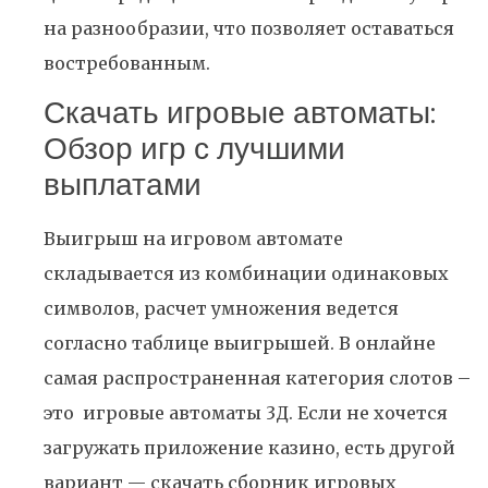
на разнообразии, что позволяет оставаться
востребованным.
Скачать игровые автоматы:
Обзор игр с лучшими
выплатами
Выигрыш на игровом автомате
складывается из комбинации одинаковых
символов, расчет умножения ведется
согласно таблице выигрышей. В онлайне
самая распространенная категория слотов –
это игровые автоматы 3Д. Если не хочется
загружать приложение казино, есть другой
вариант — скачать сборник игровых