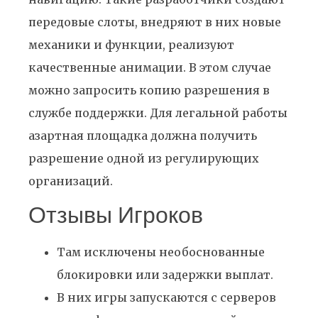
передовые слоты, внедряют в них новые
механики и функции, реализуют
качественные анимации. В этом случае
можно запросить копию разрешения в
службе поддержки. Для легальной работы
азартная площадка должна получить
разрешение одной из регулирующих
организаций.
Отзывы Игроков
Там исключены необоснованные
блокировки или задержки выплат.
В них игры запускаются с серверов