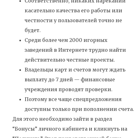
Соответственно, никаких нареканий
касательно качества его работы или
честности у пользователей точно не
будет.
Среди более чем 2000 игорных
заведений в Интернете трудно найти
действительно честные проекты.
Владельцы карт и счетов могут ждать
выплату до 7 дней — финансовые
учреждения проводят проверки.
Поэтому все чаще спецпредложения
доступны только при пополнении счета.
Для этого необходимо зайти в раздел
“Бонусы” личного кабинета и кликнуть на