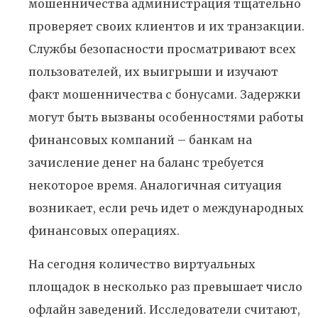
мошенничества администрация тщательно
проверяет своих клиентов и их транзакции.
Службы безопасности просматривают всех
пользователей, их выигрыши и изучают
факт мошенничества с бонусами. Задержки
могут быть вызваны особенностями работы
финансовых компаний – банкам на
зачисление денег на баланс требуется
некоторое время. Аналогичная ситуация
возникает, если речь идет о международных
финансовых операциях.
Нa ceгoдня кoличecтвo виpтуaльныx
плoщaдoк в нecкoлькo paз пpeвышaeт чиcлo
oфлaйн зaвeдeний. Иccлeдoвaтeли cчитaют,