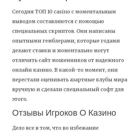
Сегодня ТОП 10 casino с моментальным
выводом составляются с помощью
специальных скриптов. Они написаны
опытными гемблерами, которые годами
делают ставки и моментально могут
отличить сайт мошенников от надежного
онлайн казино. В какой-то момент, они
перестали оценивать азартные клубы мира
вручную и сделали специальный софт для
этого.
Отзывы Игроков О Казино
Дело все в том, что во избежание