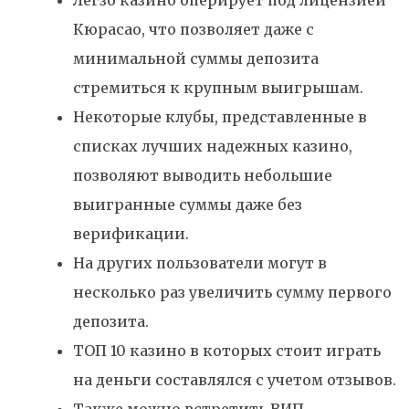
Кюрасао, что позволяет даже с
минимальной суммы депозита
стремиться к крупным выигрышам.
Некоторые клубы, представленные в
списках лучших надежных казино,
позволяют выводить небольшие
выигранные суммы даже без
верификации.
На других пользователи могут в
несколько раз увеличить сумму первого
депозита.
ТОП 10 казино в которых стоит играть
на деньги составлялся с учетом отзывов.
Также можно встретить ВИП-