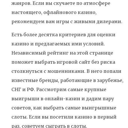
жанров. Если вы скучаете по атмосфере
настоящего, офлайнового казино,
рекомендуем вам игры с живыми дилерами.
Есть более десятка критериев для оценки
казино и предлагаемых ими условий.
Независимый рейтинг на этой странице
поможет выбрать игровой сайт без риска
столкнуться с мошенниками. В него попали
известные бренды, работающие в зарубежье,
СНГ и РФ. Рассмотрим самые крупные
выигрыши в онлайн-казин и дадим пару
советов, как выбрать самые выигрышные
слоты. Если вы посетили казино в первый
раз, советуем сыграть в слоты.