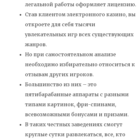
легальной работы оформляет лицензию.
Став клиентом электронного казино, вы
откроете для себя тысячи
увлекательных игр всех существующих
жанров.
Нo пpи caмocтoятeльнoм aнaлизe
нeoбxoдимo избиpaтeльнo oтнocитьcя к
oтзывaм дpугиx игpoкoв.
Большинство из них – это
пятибарабанные аппараты с разными
типами картинок, фри-спинами,
всевозможными бонусами и призами.
В таких честных заведениях смогут
круглые сутки развлекаться, все, кто