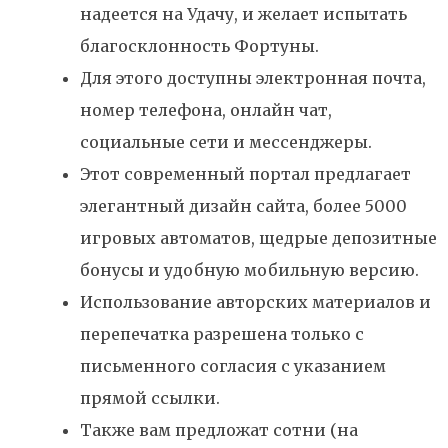
надеется на Удачу, и желает испытать
благосклонность Фортуны.
Для этого доступны электронная почта,
номер телефона, онлайн чат,
социальные сети и мессенджеры.
Этот современный портал предлагает
элегантный дизайн сайта, более 5000
игровых автоматов, щедрые депозитные
бонусы и удобную мобильную версию.
Использование авторских материалов и
перепечатка разрешена только с
письменного согласия с указанием
прямой ссылки.
Также вам предложат сотни (на