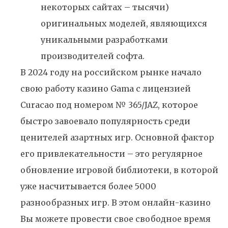
некоторых сайтах – тысячи)
оригинальных моделей, являющихся
уникальными разработками
производителей софта.
В 2024 году на российском рынке начало
свою работу казино Gama с лицензией
Curacao под номером № 365/JAZ, которое
быстро завоевало популярность среди
ценителей азартных игр. Основной фактор
его привлекательности – это регулярное
обновление игровой библиотеки, в которой
уже насчитывается более 5000
разнообразных игр. В этом онлайн-казино
Вы можете провести свое свободное время