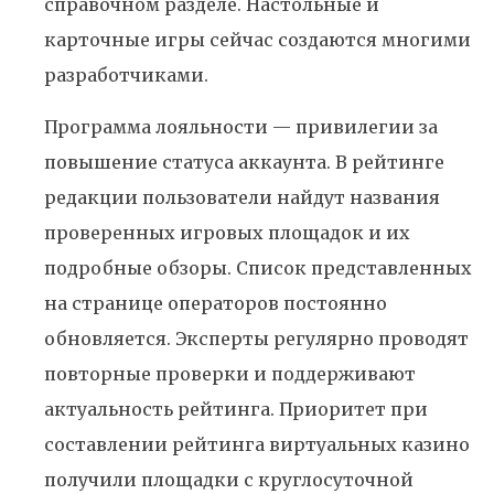
справочном разделе. Настольные и
карточные игры сейчас создаются многими
разработчиками.
Программа лояльности — привилегии за
повышение статуса аккаунта. В рейтинге
редакции пользователи найдут названия
проверенных игровых площадок и их
подробные обзоры. Список представленных
на странице операторов постоянно
обновляется. Эксперты регулярно проводят
повторные проверки и поддерживают
актуальность рейтинга. Приоритет при
составлении рейтинга виртуальных казино
получили площадки с круглосуточной