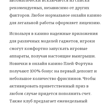
автоматически исключается из списка
рекомендуемых, независимо от других
факторов. Любое нормальное онлайн казино
для легальной работы оформляет лицензию.
Используя в казино надежные приложения
для различных моделей гаджетов, игроки
смогут комфортно запускать игровые
аппараты, получая настоящие выигрыши.
Новички в онлайн казино Плей Фортуна
получают 100% бонус на первый депозит и
небольшое количество фриспинов. Чтобы
активировать приветственный приз в
любом случае придется пополнить счет.
Также клуб предлагает еженедельный