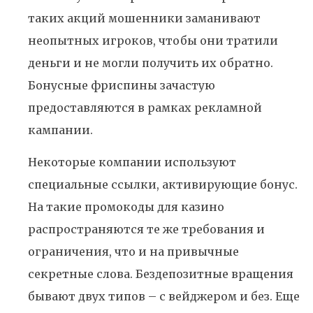
таких акций мошенники заманивают
неопытных игроков, чтобы они тратили
деньги и не могли получить их обратно.
Бонусные фриспины зачастую
предоставляются в рамках рекламной
кампании.
Некоторые компании используют
специальные ссылки, активирующие бонус.
На такие промокоды для казино
распространяются те же требования и
ограничения, что и на привычные
секретные слова. Бездепозитные вращения
бывают двух типов – с вейджером и без. Еще