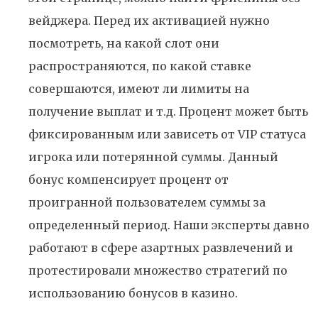
вейджера. Перед их активацией нужно
посмотреть, на какой слот они
распространяются, по какой ставке
совершаются, имеют ли лимиты на
получение выплат и т.д. Процент может быть
фиксированным или зависеть от VIP статуса
игрока или потерянной суммы. Данный
бонус компенсирует процент от
проигранной пользователем суммы за
определенный период. Наши эксперты давно
работают в сфере азартных развлечений и
протестировали множество стратегий по
использованию бонусов в казино.