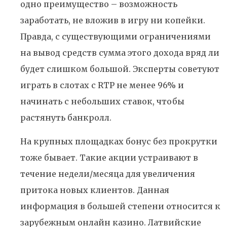
одно преимущество – возможность
заработать, не вложив в игру ни копейки.
Правда, с существующими ограничениями
на вывод средств сумма этого дохода вряд ли
будет слишком большой. Эксперты советуют
играть в слотах с RTP не менее 96% и
начинать с небольших ставок, чтобы
растянуть банкролл.
На крупных площадках бонус без прокрутки
тоже бывает. Такие акции устраивают в
течение недели/месяца для увеличения
притока новых клиентов. Данная
информация в большей степени относится к
зарубежным онлайн казино. Латвийские