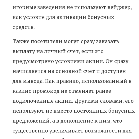
игорные заведения не используют вейджер,
как условие для активации бонусных
средств.
Также посетители могут сразу заказать
выплату на личный счет, если это
предусмотрено условиями акции. Он сразу
начисляется на основной счет и доступен
для вывода. Как правило, использованный в
казино промокод не отменяет ранее
подключенные акции. Другими словами, его
используют не вместо постоянных бонусных
предложений, а в дополнение к ним, что
существенно увеличивает возможности для