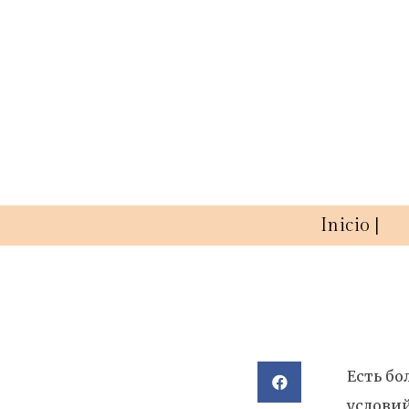
Inicio |
Есть бо
услови