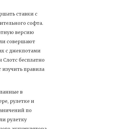
ршать ставки с
ительного софта.
атную версию
ели совершают
ах с джекпотами
н Слотс бесплатно
т изучить правила
еланные в
ере, рулетке и
раничений по
ли рулетку
ного аккумулятора