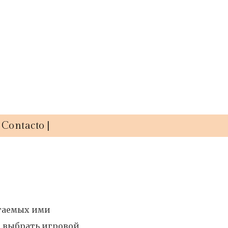
Contacto |
агаемых ими
т выбрать игровой