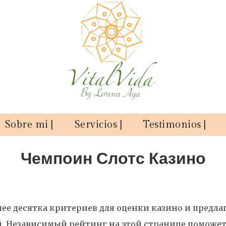
Sobre mi |
Servicios |
Testimonios |
Чемпоин Слотс Казино
лее десятка критериев для оценки казино и предл
й. Независимый рейтинг на этой странице поможе