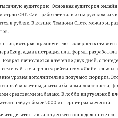
 тысячную аудиторию. Основная аудитория онлай
и стран СНГ. Сайт работает только на русском язык
тся в рублях. В казино Чемпоин Слотс можно играт
тов.
ентов, которые предпочитают совершать ставки в l
дера Ezugi администрация платформы разработала
 Возврат начисляется в течение двух дней, с понед
ватели сайта с игровым рейтингом «Любитель» и 
ение уровня дополнительно получают сюрприз. Э
 который может выдаваться баллами лояльности, 
ыми средствами на баланс. В лобби виртуальной 
атели найдут более 5000 интернет развлечений.
ачать делать ставки на деньги в определенные сл