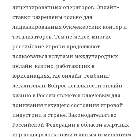
лицензированных операторов. Онлайн-
ставки разрешены только для
лицензированных букмекерских контор и
тотализаторов. Тем не менее, многие
российские игроки продолжают
пользоваться услугами международных
онлайн-казино, работающих в
юрисдикциях, где онлайн-гемблинг
легализован. Вопрос легальности онлайн-
казино в России является ключевым для
понимания текущего состояния игровой
индустрии в стране. Законодательство
Российской Федерации в области азартных
игр подверглось значительным изменениям