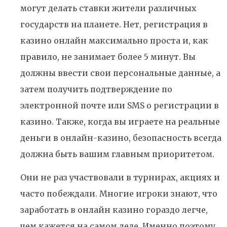
могут делать ставки жители различных
государств на планете. Нет, регистрация в
казино онлайн максимально проста и, как
правило, не занимает более 5 минут. Вы
должны ввести свои персональные данные, а
затем получить подтверждение по
электронной почте или SMS о регистрации в
казино. Также, когда вы играете на реальные
деньги в онлайн-казино, безопасность всегда
должна быть вашим главным приоритетом.
Они не раз участвовали в турнирах, акциях и
часто побеждали. Многие игроки знают, что
заработать в онлайн казино гораздо легче,
чем кажется на самом деле. Именно поэтому