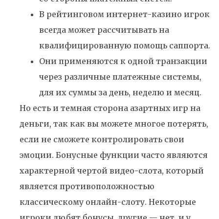
В рейтинговом интернет-казино игрок
всегда может рассчитывать на
квалифицированную помощь саппорта.
Они применяются к одной транзакции
через различные платежные системы,
для их суммы за день, неделю и месяц.
Но есть и темная сторона азартных игр на
деньги, так как вы можете многое потерять,
если не сможете контролировать свои
эмоции. Бонусные функции часто являются
характерной чертой видео-слота, который
является противоположностью
классическому онлайн-слоту. Некоторые
игроки любят бонусы, другие — нет, и у