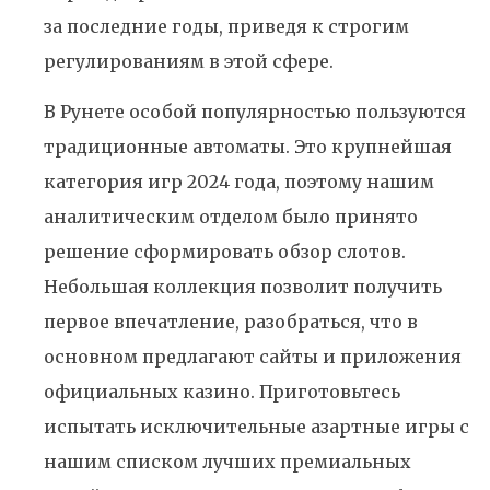
за последние годы, приведя к строгим
регулированиям в этой сфере.
В Рунете особой популярностью пользуются
традиционные автоматы. Это крупнейшая
категория игр 2024 года, поэтому нашим
аналитическим отделом было принято
решение сформировать обзор слотов.
Небольшая коллекция позволит получить
первое впечатление, разобраться, что в
основном предлагают сайты и приложения
официальных казино. Приготовьтесь
испытать исключительные азартные игры с
нашим списком лучших премиальных