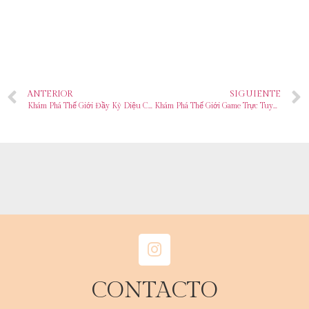
ANTERIOR
SIGUIENTE
Khám Phá Thế Giới Đầy Kỳ Diệu Của xổ số miền bắc chính xác nhất – Game Đỉnh Cao Của Giải Trí
Khám Phá Thế Giới Game Trực Tuyến Tại ket qua vietlott – Nơi Ghi Dấu Những Trải Nghiệm Đáng Nhớ
CONTACTO