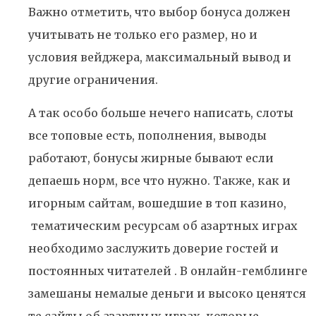
Важно отметить, что выбор бонуса должен
учитывать не только его размер, но и
условия вейджера, максимальный вывод и
другие ограничения.
А так особо больше нечего написать, слоты
все топовые есть, пополнения, выводы
работают, бонусы жирные бывают если
депаешь норм, все что нужно. Также, как и
игорным сайтам, вошедшие в топ казино,
тематическим ресурсам об азартных играх
необходимо заслужить доверие гостей и
постоянных читателей . В онлайн-гемблинге
замешаны немалые деньги и высоко ценятся
те сайты об азартных играх, которые