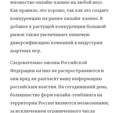
множество онлайн-казино на любой вкус.
Как правило, это хорошо, так как это создает
конкуренцию на рынке онлайн-казино. В
добавок к растущей конкуренции большой
рынок также увеличивает нишевую
диверсификацию компаний в индустрии
азартных игр.
Следовательно законы Российской
Федерации на них не распространяются и
они вряд ли разгласят вашу информацию
российским властям. На сегодняшний день,
большинство форм онлайн-гемблинга на
территории России являются незаконными,
за исключением ограниченного числа