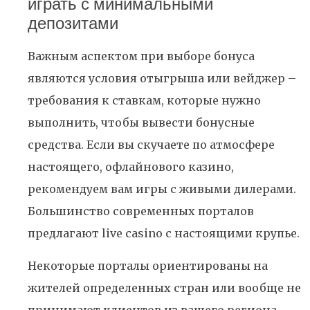
играть с минимальными
депозитами
Важным аспектом при выборе бонуса
являются условия отыгрыша или вейджер –
требования к ставкам, которые нужно
выполнить, чтобы вывести бонусные
средства. Если вы скучаете по атмосфере
настоящего, офлайнового казино,
рекомендуем вам игры с живыми дилерами.
Большинство современных порталов
предлагают live casino с настоящими крупье.
Некоторые порталы ориентированы на
жителей определенных стран или вообще не
принимают клиентов из вашего региона.