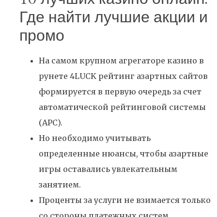
Где найти лучшие акции и
промо
На самом крупном агрегаторе казино в
рунете 4LUCK рейтинг азартных сайтов
формируется в первую очередь за счет
автоматической рейтинговой системы
(АРС).
Но необходимо учитывать
определенные нюансы, чтобы азартные
игры оставались увлекательным
занятием.
Проценты за услуги не взимается только
со стороны платежных систем.