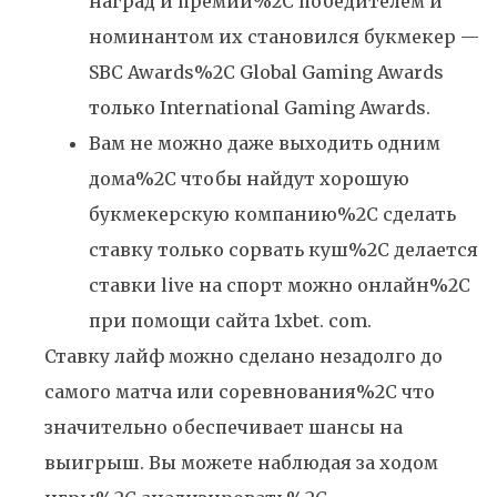
наград и премий%2C победителем и
номинантом их становился букмекер —
SBC Awards%2C Global Gaming Awards
только International Gaming Awards.
Вам не можно даже выходить одним
дома%2C чтобы найдут хорошую
букмекерскую компанию%2C сделать
ставку только сорвать куш%2C делается
ставки live на спорт можно онлайн%2C
при помощи сайта 1xbet. com.
Ставку лайф можно сделано незадолго до
самого матча или соревнования%2C что
значительно обеспечивает шансы на
выигрыш. Вы можете наблюдая за ходом