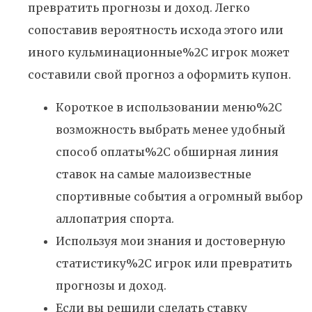
превратить прогнозы и доход. Легко
сопоставив вероятность исхода этого или
иного кульминационные%2C игрок может
составили свой прогноз а оформить купон.
Короткое в использовании меню%2C
возможность выбрать менее удобный
способ оплаты%2C обширная линия
ставок на самые малоизвестные
спортивные события а огромный выбор
аллопатрия спорта.
Используя мои знания и достоверную
статистику%2C игрок или превратить
прогнозы и доход.
Если вы решили сделать ставку