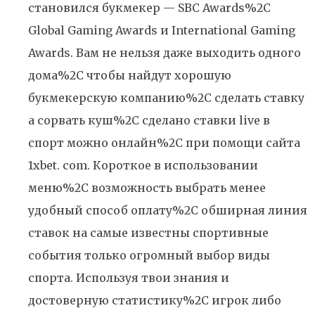
становился букмекер — SBC Awards%2C
Global Gaming Awards и International Gaming
Awards. Вам не нельзя даже выходить одного
дома%2C чтобы найдут хорошую
букмекерскую компанию%2C сделать ставку
а сорвать куш%2C сделано ставки live в
спорт можно онлайн%2C при помощи сайта
1xbet. com. Короткое в использовании
меню%2C возможность выбрать менее
удобный способ оплату%2C обширная линия
ставок на самые известны спортивные
события только огромный выбор виды
спорта. Используя твои знания и
достоверную статистику%2C игрок либо