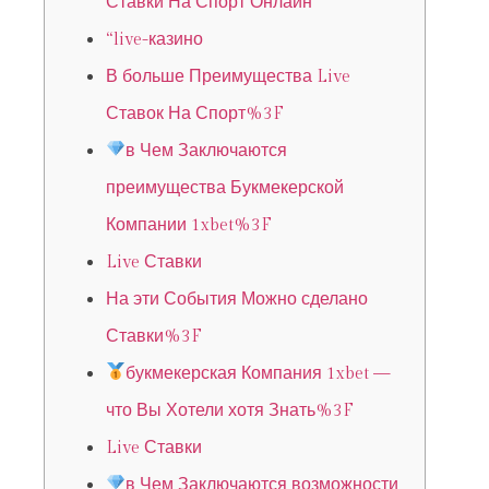
Ставки На Спорт Онлайн
“live-казино
В больше Преимущества Live
Ставок На Спорт%3F
в Чем Заключаются
преимущества Букмекерской
Компании 1xbet%3F
Live Ставки
На эти События Можно сделано
Ставки%3F
букмекерская Компания 1xbet —
что Вы Хотели хотя Знать%3F
Live Ставки
в Чем Заключаются возможности