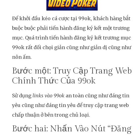
Để khởi đầu kéo cá cược tại 99ok, khách hàng bắt
buộc buộc phải tiến hành đăng ký kết một trương
mục. Quá trình tiến hành đăng ký kết trương mục
99ok rất đối chọi giản cũng như giản dị cũng như
nôn ấm.
Bước một: Truy Cập Trang Web
Chính Thức Của 99ok
Sử dụng
links vào 99ok
an toàn cũng như đáng tin
yêu cũng như đáng tin yêu để truy cập trang web
chấp thuận ở bên trong chủ loại.
Bước hai: Nhấn Vào Nút “Đăng