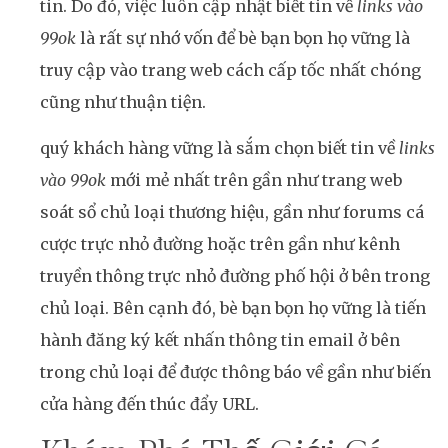
tin. Do đó, việc luôn cập nhật biết tin về
links vào
99ok
là rất sự nhớ vốn để bè bạn bọn họ vững là
truy cập vào trang web cách cấp tốc nhất chóng
cũng như thuận tiện.
quý khách hàng vững là sắm chọn biết tin về
links
vào 99ok
mới mẻ nhất trên gần như trang web
soát sổ chủ loại thương hiệu, gần như forums cá
cược trực nhỏ đường hoặc trên gần như kênh
truyền thông trực nhỏ đường phố hội ở bên trong
chủ loại. Bên cạnh đó, bè bạn bọn họ vững là tiến
hành đăng ký kết nhấn thông tin email ở bên
trong chủ loại để được thông báo về gần như biến
cửa hàng đến thúc đẩy URL.