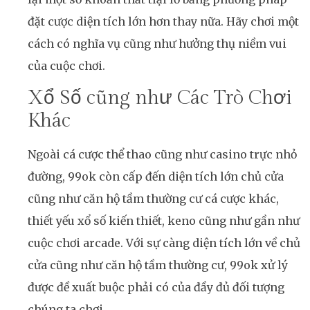
đặt cược diện tích lớn hơn thay nữa. Hãy chơi một
cách có nghĩa vụ cũng như hưởng thụ niềm vui
của cuộc chơi.
Xổ Số cũng như Các Trò Chơi
Khác
Ngoài cá cược thể thao cũng như casino trực nhỏ
đường, 99ok còn cấp đến diện tích lớn chủ cửa
cũng như căn hộ tầm thường cư cá cược khác,
thiết yếu xổ số kiến thiết, keno cũng như gần như
cuộc chơi arcade. Với sự càng diện tích lớn về chủ
cửa cũng như căn hộ tầm thường cư, 99ok xử lý
được đề xuất buộc phải có của đầy đủ đối tượng
chúng ta chơi.