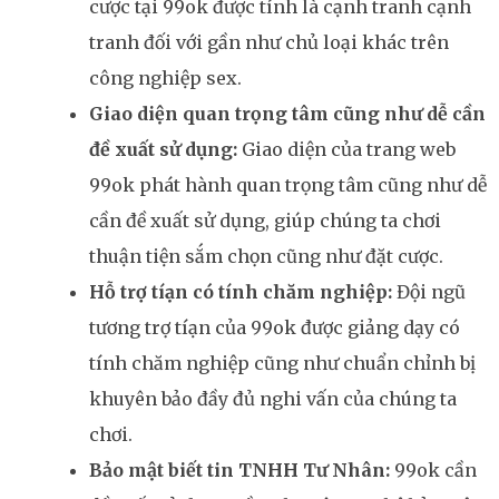
cược tại 99ok được tính là cạnh tranh cạnh
tranh đối với gần như chủ loại khác trên
công nghiệp sex.
Giao diện quan trọng tâm cũng như dễ cần
đề xuất sử dụng:
Giao diện của trang web
99ok phát hành quan trọng tâm cũng như dễ
cần đề xuất sử dụng, giúp chúng ta chơi
thuận tiện sắm chọn cũng như đặt cược.
Hỗ trợ tíạn có tính chăm nghiệp:
Đội ngũ
tương trợ tíạn của 99ok được giảng dạy có
tính chăm nghiệp cũng như chuẩn chỉnh bị
khuyên bảo đầy đủ nghi vấn của chúng ta
chơi.
Bảo mật biết tin TNHH Tư Nhân:
99ok cần