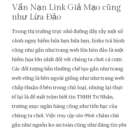
Vấn Nạn Link Giả Mạo cũng
như Lừa Đảo
Trong thị trường trực nhỏ đường đầy rẫy một số
cảnh nguy hiểm hứa hẹn hứa hẹn, links trá hình
cũng như gần như trang web lừa hòn đảo là một
hiểm họa lớn nhất đối với chúng ta chơi cá cược.
Các đối tượng bần thường chế tạo gần như trang
web vững là bên ngoài giống như như trang web
chấp thuận ở bên trong chủ loại, nhưng lại thực
tế lại là để mất trộm biết tin TNHH Tư Nhân,
trương mục ngân hàng cũng như tiền bạc của
chúng ta chơi. Việc
truy cập vào 99ok
chăm chú
gần như nguồn ko an toàn cũng như đáng tin yêu