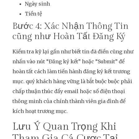
Ngày sinh
Tiền tệ
Bước 4: Xác Nhận Thông Tin
cũng như Hoàn Tất Đăng Ký
Kiểm tra kỹ lại gần như biết tin đã điền cũng như
nhấn vào nút “Đăng ký kết” hoặc “Submit” để
hoàn tất cách làm tiến hành đăng ký kết trương
mục. quý khách hàng vững là bắt buộc buộc phải
chấp thuận thúc đẩy email hoặc số điện thoại
thông minh của chính thành viên gia đình để
kích hoạt trương mục.
Lưu Ý Quan Trọng Khi
Tham Gia Cá Cược Tại