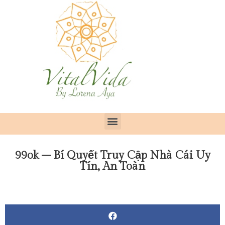
99ok – Bí Quyết Truy Cập Nhà Cái Uy
Tín, An Toàn