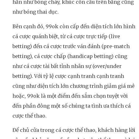
hẳn như bóng chày, khúc côn cầu trên băng cũng
như bóng thai dục.
Bên cạnh đó, 99ok còn cấp đến diện tích lớn hình
cá cược quánh biệt, từ cá cược trực tiếp (live
betting) đến cá cược trước ván đánh (pre-match
betting), cá cược chấp (handicap betting) cũng
như cá cược tài bất tỉnh nhân sự (over/under
betting). Với tỷ lệ cược cạnh tranh cạnh tranh
cũng như diện tích lớn chương trình giảm giá mê
hoặc, 99ok là một điểm đến sắm chọn tuyệt vời
đến phần đông một số chúng ta tình ưa thích cá
cược thể thao.
Để chủ cửa trong cá cược thể thao, khách hàng lời