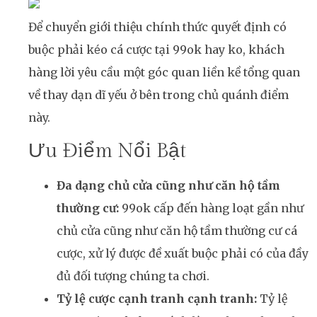
Để chuyển giới thiệu chính thức quyết định có
buộc phải kéo cá cược tại 99ok hay ko, khách
hàng lời yêu cầu một góc quan liền kề tổng quan
về thay dạn dĩ yếu ở bên trong chủ quánh điểm
này.
Ưu Điểm Nổi Bật
Đa dạng chủ cửa cũng như căn hộ tầm
thường cư:
99ok cấp đến hàng loạt gần như
chủ cửa cũng như căn hộ tầm thường cư cá
cược, xử lý được đề xuất buộc phải có của đầy
đủ đối tượng chúng ta chơi.
Tỷ lệ cược cạnh tranh cạnh tranh:
Tỷ lệ