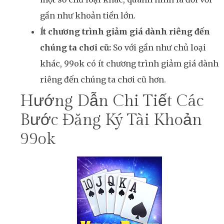
gần như khoản tiền lớn.
Ít chương trình giảm giá dành riêng đến
chúng ta chơi cũ:
So với gần như chủ loại
khác, 99ok có ít chương trình giảm giá dành
riêng đến chúng ta chơi cũ hơn.
Hướng Dẫn Chi Tiết Các
Bước Đăng Ký Tài Khoản
99ok