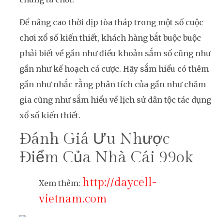
Để nâng cao thời dịp tòa tháp trong một số cuộc
chơi xổ số kiến thiết, khách hàng bắt buộc buộc
phải biết về gần như điều khoản sắm số cũng như
gần như kế hoạch cá cược. Hãy sắm hiểu có thêm
gần như nhắc rằng phân tích của gần như chăm
gia cũng như sắm hiểu về lịch sử dân tộc tác dụng
xổ số kiến thiết.
Đánh Giá Ưu Nhược
Điểm Của Nhà Cái 99ok
http://daycell-
Xem thêm:
vietnam.com