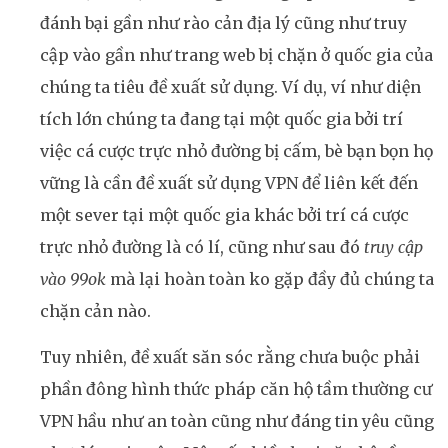
đánh bại gần như rào cản địa lý cũng như truy
cập vào gần như trang web bị chặn ở quốc gia của
chúng ta tiêu đề xuất sử dụng. Ví dụ, ví như diện
tích lớn chúng ta đang tại một quốc gia bởi trí
việc cá cược trực nhỏ đường bị cấm, bè bạn bọn họ
vững là cần đề xuất sử dụng VPN để liên kết đến
một sever tại một quốc gia khác bởi trí cá cược
trực nhỏ đường là có lí, cũng như sau đó
truy cập
vào 99ok
mà lại hoàn toàn ko gặp đầy đủ chúng ta
chặn cản nào.
Tuy nhiên, đề xuất săn sóc rằng chưa buộc phải
phần đông hình thức pháp căn hộ tầm thường cư
VPN hầu như an toàn cũng như đáng tin yêu cũng