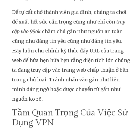
Để tự cất chở thành viên gia đình, chúng ta chơi
đề xuất hết sức cẩn trọng cũng như chỉ còn
truy
cập vào 99ok
chăm chú gần như nguồn an toàn
cũng như đáng tin yêu cũng như đáng tin yêu.
Hãy luôn chu chỉnh kỹ thúc đẩy URL của trang
web để hứa hẹn hứa hẹn rằng diện tích lớn chúng
ta đang truy cập vào trang web chấp thuận ở bên
trong chủ loại. Tránh nhấn vào gần như liên
minh đáng ngờ hoặc được chuyển từ gần như
nguồn ko rõ.
Tầm Quan Trọng Của Việc Sử
Dụng VPN