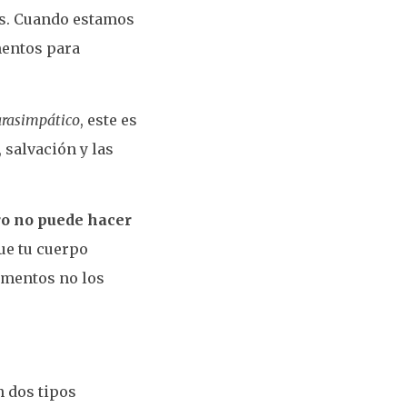
rés. Cuando estamos
mentos para
arasimpático
, este es
 salvación y las
ero no puede hacer
ue tu cuerpo
limentos no los
n dos tipos