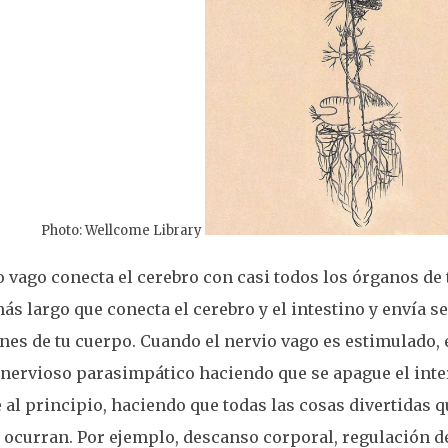
Photo: Wellcome Library
o vago conecta el cerebro con casi todos los órganos de 
ás largo que conecta el cerebro y el intestino y envía 
nes de tu cuerpo. Cuando el nervio vago es estimulado, e
nervioso parasimpático haciendo que se apague el inte
al principio, haciendo que todas las cosas divertidas q
 ocurran. Por ejemplo, descanso corporal, regulación d