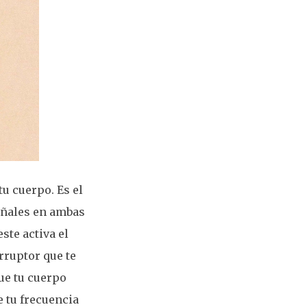
tu cuerpo. Es el
señales en ambas
ste activa el
rruptor que te
ue tu cuerpo
e tu frecuencia