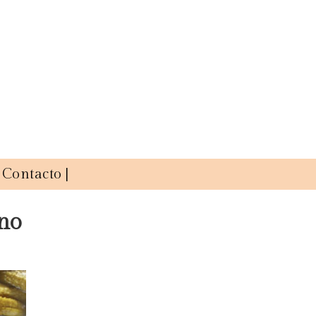
Contacto |
ino