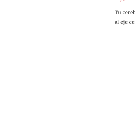
Tu cereb
el
eje ce