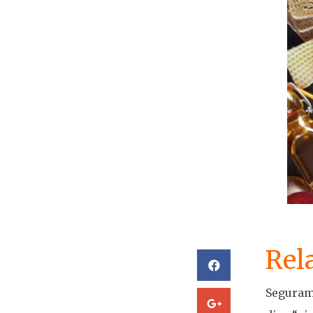
Rel
Seguram