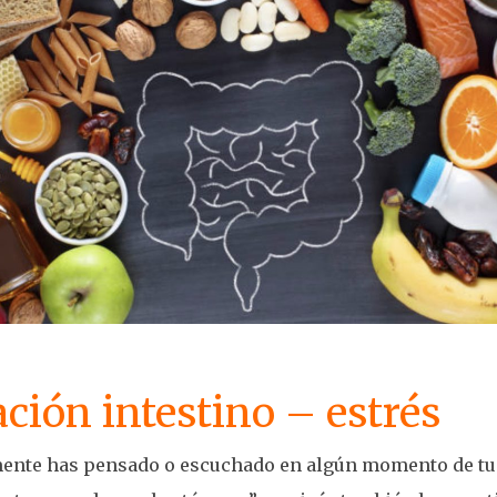
ación intestino – estrés
ente has pensado o escuchado en algún momento de tu v