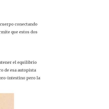
u cuerpo conectando
ermite que estos dos
tener el equilibrio
ro de esa autopista
ro-intestino pero la