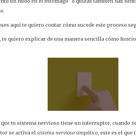
ento un nudo en el estómago” o quizás también has sent
o.
ues aquí te quiero contar cómo sucede este proceso seg
 te quiero explicar de una manera sencilla cómo funcion
que tu sistema nervioso tiene un interruptor, cuando 
tor se activa el
sistema nervioso simpático
, este es el que