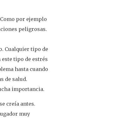
o. Como por ejemplo
aciones peligrosas.
. Cualquier tipo de
este tipo de estrés
oblema hasta cuando
s de salud.
mucha importancia.
e creía antes.
 jugador muy