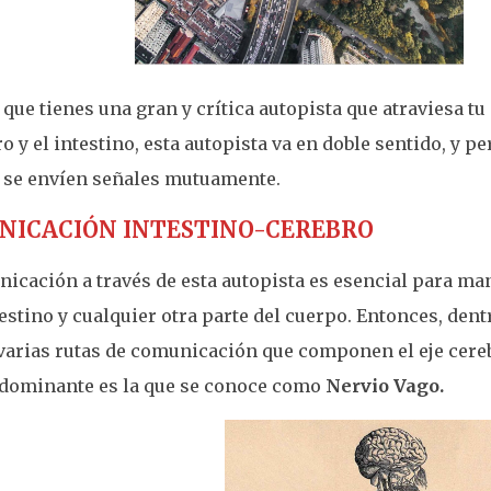
que tienes una gran y crítica autopista que atraviesa t
ro y el intestino, esta autopista va en doble sentido, y p
 se envíen señales mutuamente.
NICACIÓN INTESTINO-CEREBRO
icación a través de esta autopista es esencial para man
testino y cualquier otra parte del cuerpo. Entonces, dent
varias rutas de comunicación que componen el eje cereb
dominante es la que se conoce como
Nervio Vago.