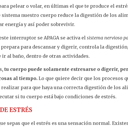
para pelear o volar, en últimas el que te produce el est
e sistema nuestro cuerpo reduce la digestión de los ali
r energía y así poder sobrevivir.
ste interruptor se APAGA se activa el
sistema nervioso p
e prepara para descansar y digerir, controla la digestión,
 ir al baño, dentro de otras actividades.
s
, tu cuerpo puede solamente estresarse o digerir, p
cosas al tiempo.
Lo que quiere decir que los procesos q
 realizar para que haya una correcta digestión de los a
ecutar si tu cuerpo está bajo condiciones de estrés.
 DE ESTRÉS
ue sepas que el estrés es una sensación normal. Existe