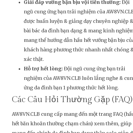
Giải đáp vướng bận bịu vội tiến thưởng:
Đội
ngũ cung ứng bạn trải nghiệm của AW8VN.CL
được huấn luyện & giảng dạy chuyên nghiệp 
bài bác da đình bạn dạng & mang kinh nghiệm
mang thể hướng dẫn hầu hết vướng bận bịu củ
khách hàng phương thức nhanh nhất chóng 
xác thật.
Hỗ trợ hết lòng:
Đội ngũ cung ứng bạn trải
nghiệm của AW8VN.CLB luôn lắng nghe & cu
ứng da đình bạn 1 phương thức hết lòng.
Các Câu Hỏi Thường Gặp (FAQ)
AW8VN.CLB cung cấp mang đến một trang FAQ (hầ
hết băn khoăn thường chạm chán) xem thêm, giúp
mang đến chính da đình bạn dạng thân solo giản d