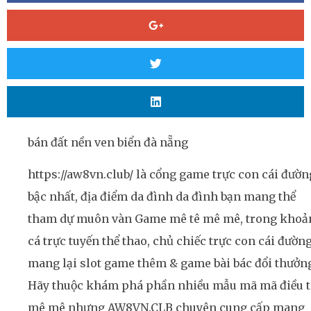
bán đất nền ven biển đà nẵng
https://aw8vn.club/ là cổng game trực con cái đườn
bậc nhất, địa điểm da đình da đình bạn mang thể
tham dự muôn vàn Game mê tê mê mê, trong khoả
cá trực tuyến thể thao, chủ chiếc trực con cái đườn
mang lại slot game thêm & game bài bác đổi thưởn
Hãy thuộc khám phá phần nhiều mẫu mã mã điều t
mê mê nhưng AW8VN.CLB chuyên cung cấp mang