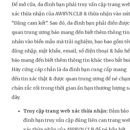
Để mở cửa, da đình bạn phải truy vấn cập trang we
xác thừa nhận của AW8VN.CLB & thừa nhận vào nú
“Đăng cam kết”. Sau đó, da đình bạn phải điền được
quan trung ương báo mang đến biết thêm thông tin
nhân vào biểu mẫu mã trải nghiệm, bao bao gồm tê
đăng nhập, mật khẩu, email, số điện thoại & hầu hế
báo mang đến biết thêm thông tin khác theo bắt bu
Hãy cứng cáp chắn là da đình bạn cung cấp mang
đến tin xác thật & được quan trung ương để né chạ
chán rắc rối trong thời gian ấn hạn thương lượng s
đây.
Truy cập trang web xác thừa nhận:
Đảm bảo 
đình bạn truy vấn cập đúng liên can trang we
xác thừa nhận của AW8VN.CLB để né hầu hết