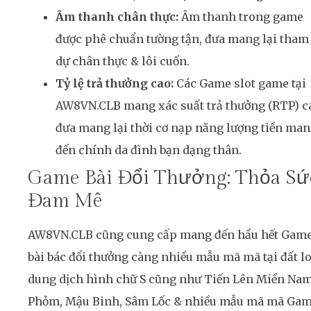
Âm thanh chân thực:
Âm thanh trong game
được phê chuẩn tường tận, đưa mang lại tham
dự chân thực & lôi cuốn.
Tỷ lệ trả thưởng cao:
Các Game slot game tại
AW8VN.CLB mang xác suất trả thưởng (RTP) c
đưa mang lại thời cơ nạp năng lượng tiền ma
đến chính da đình bạn dạng thân.
Game Bài Đổi Thưởng: Thỏa Sứ
Đam Mê
AW8VN.CLB cũng cung cấp mang đến hầu hết Gam
bài bác đổi thưởng càng nhiều mẫu mã mã tại đất lo
dung dịch hình chữ S cũng như Tiến Lên Miền Nam
Phỏm, Mậu Binh, Sâm Lốc & nhiều mẫu mã mã Ga