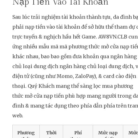
Nạp Tiền Vào Tài Khoản
Sau lúc trải nghiệm tài khoản thành tựu, da đình b
phải nạp tiền vào tài khoản để sở hữu thể tham dự 
trực tuyến & nghịch hầu hết Game. AW8VN.CLB cu
ứng nhiều mẫu mã mã phương thức mở cửa nạp tiề
khác nhau, bao bao gồm đưa khoản qua ngân hàng
chủ loại dung dịch ngân hàng chủ loại dung dịch, v
điện tử (cũng như Momo, ZaloPay), & card cào điện
thoại. Quý Khách mang thể sàng lọc mua phương
thức mở cửa nạp tiền phù hợp mang người trong d
đình & mang tác dụng theo phía dẫn phía trên tra
web.
Phương
Thời
Phí
Mức nạp
Mức