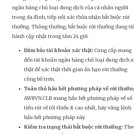
ngân hàng chủ loại dung dịch của cá nhân người
trong da đình, tiếp nối xác thừa nhận bắt buộc rút
thưởng. Thông thường, bắt buộc rút thưởng đang ti
hành cập nhật trong tầm 24 giờ.
Đảm bảo tài khoản xác thật:
Cung cấp mang
đến tài khoản ngân hàng chủ loại dung dịch 
thật để xác thật thời gian ấn hạn rút thưởng
công bố trơn.
Tuân thủ hầu hết phương pháp về rút thưởn
AW8VN.CLB mang hầu hết phương pháp về số
tiền rút về tối thiểu & cao nhất, hãy vâng lệnh
hầu hết phương pháp này.
Kiểm tra trạng thái bắt buộc rút thưởng:
The