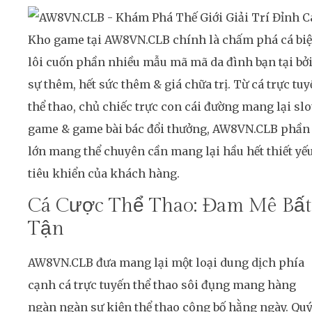
Kho game tại AW8VN.CLB chính là chấm phá cá biệ
lôi cuốn phần nhiều mẫu mã mã da đình bạn tại bở
sự thêm, hết sức thêm & giá chữa trị. Từ cá trực tu
thể thao, chủ chiếc trực con cái đường mang lại slo
game & game bài bác đổi thưởng, AW8VN.CLB phần
lớn mang thể chuyên cần mang lại hầu hết thiết yế
tiêu khiển của khách hàng.
Cá Cược Thể Thao: Đam Mê Bất
Tận
AW8VN.CLB đưa mang lại một loại dung dịch phía
cạnh cá trực tuyến thể thao sôi đụng mang hàng
ngàn ngàn sự kiện thể thao công bố hằng ngày. Qu