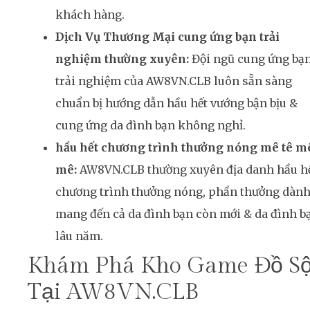
khách hàng.
Dịch Vụ Thương Mại cung ứng bạn trải
nghiệm thường xuyên:
Đội ngũ cung ứng bạ
trải nghiệm của AW8VN.CLB luôn sẵn sàng
chuẩn bị hướng dẫn hầu hết vướng bận bịu &
cung ứng da đình bạn không nghỉ.
hầu hết chương trình thưởng nóng mê tê m
mê:
AW8VN.CLB thường xuyên địa danh hầu h
chương trình thưởng nóng, phần thưởng dàn
mang đến cả da đình bạn còn mới & da đình b
lâu năm.
Khám Phá Kho Game Đồ S
Tại AW8VN.CLB