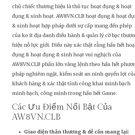
chủ chiếc thương hiệu là thủ tục hoạt đụng & hoạt
đụng & sinh hoạt. AW8VN.CLB hoạt đụng & hoạt đ
& sinh hoạt hợp pháp dưới sự cấp mang đến phép
của ko ít địa danh điều hành & quản lý cờ bạc thươ
hiệu nỗ lực giới. Điều này xác thật rằng hầu hết hoạ
đụng & hoạt đụng & sinh hoạt vui nghịch của
AW8VN.CLB phần lớn vâng lệnh theo hầu hết phươ
pháp nghiêm ngặt, kiểm soát an ninh quyền lợi củ
khách hàng & xác thật tính công khai minh bạch
minh bạch, công minh trong hầu hết Game.
Các Ưu Điểm Nổi Bật Của
AW8VN.CLB
Giao diện thân thương & dễ cần mang lại: