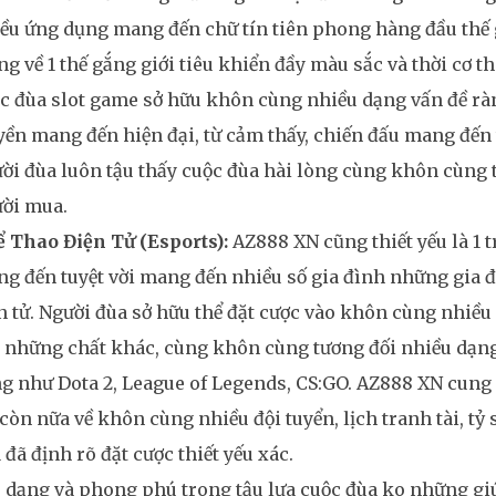
ều ứng dụng mang đến chữ tín tiên phong hàng đầu thế 
g về 1 thế gắng giới tiêu khiển đầy màu sắc và thời cơ t
c đùa slot game sở hữu khôn cùng nhiều dạng vấn đề rà
yền mang đến hiện đại, từ cảm thấy, chiến đấu mang đến 
ời đùa luôn tậu thấy cuộc đùa hài lòng cùng khôn cùng t
ời mua.
 Thao Điện Tử (Esports):
AZ888 XN cũng thiết yếu là 1 
g đến tuyệt vời mang đến nhiều số gia đình những gia 
n tử. Người đùa sở hữu thể đặt cược vào khôn cùng nhiều
 những chất khác, cùng khôn cùng tương đối nhiều dạng
g như Dota 2, League of Legends, CS:GO. AZ888 XN cun
 còn nữa về khôn cùng nhiều đội tuyển, lịch tranh tài, tỷ
 đã định rõ đặt cược thiết yếu xác.
 dạng và phong phú trong tậu lựa cuộc đùa ko những g