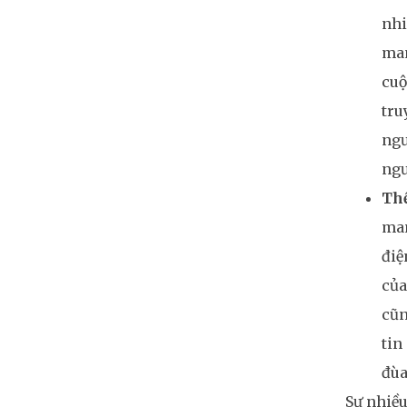
nhi
man
cuộ
tru
ngư
ngư
Thể
man
điệ
của
cũn
tin
đùa
Sự nhiều