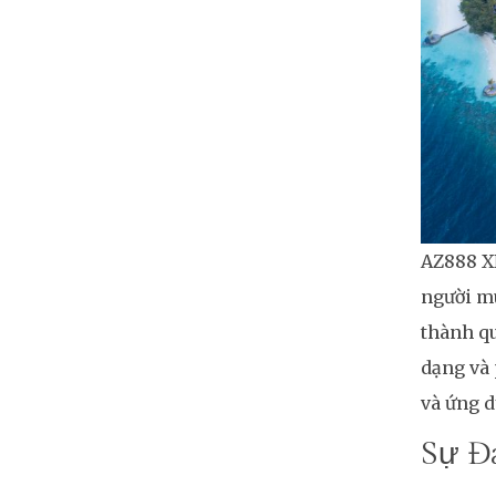
AZ888 XN
người mu
thành qu
dạng và 
và ứng 
Sự Đ