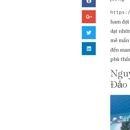
https:
ham đợi 
dạt nhữ
mê mẩn 
đến mang
phù thố
Ngu
Đảo