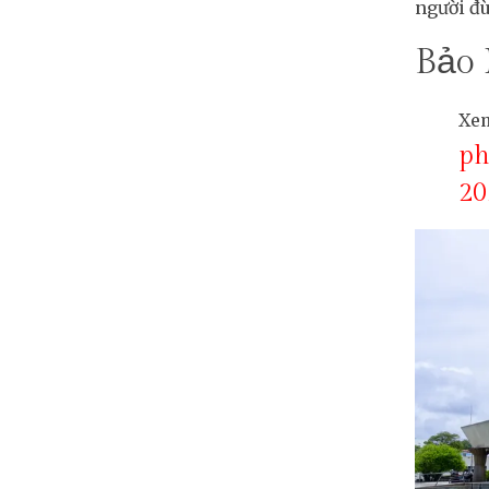
người đù
Bảo 
Xe
ph
20