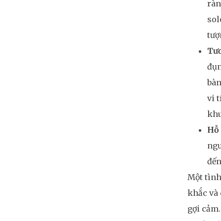
ràn
sol
tượ
Tươ
đụn
bàn
vi 
khu
Hỗ
ngư
đến
Một tình
khắc và 
gợi cảm.