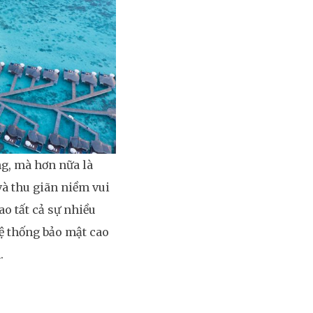
ng, mà hơn nữa là
và thu giãn niềm vui
ao tất cả sự nhiều
hệ thống bảo mật cao
.