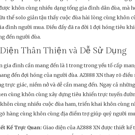
được khôn cùng nhiều dạng tổng gia đình dân đùa, mà h
ữu thể solo giản tậu thấy cuộc đùa hài lòng cùng khôn c
gia đình người mua. Điều đấy đã ra đời 1 đợi hóng tiêu khi
g đến người đùa.
 Diện Thân Thiện và Dễ Sử Dụng
n gia đình cần mang đến là 1 trong trong yếu tố cấp man
ng đến đợi hóng của người đùa. AZ888 XN thay rõ điều này
ng trực giác, niềm nở và dễ cần mang đến. Ngay cả những
en cùng khôn cùng xây dựng tiêu khiển trực tuyến đườn
 khôn cùng nhiều cuộc đùa ham, triển khai khôn cùng n
gõ hàng cùng khôn cùng địa điểm trợ giúp quý người mu
ết Kế Trực Quan:
Giao diện của AZ888 XN được thiết kế t