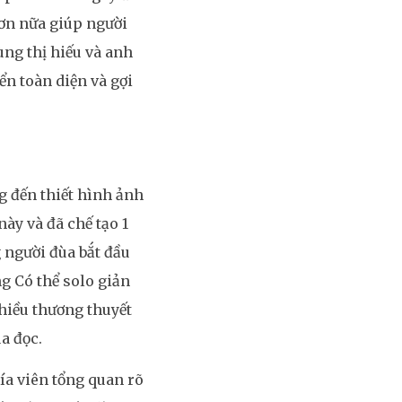
ơn nữa giúp người
ùng thị hiếu và anh
ển toàn diện và gợi
g đến thiết hình ảnh
 và đã chế tạo 1
 người đùa bắt đầu
g Có thể solo giản
hiều thương thuyết
a đọc.
ía viên tổng quan rõ