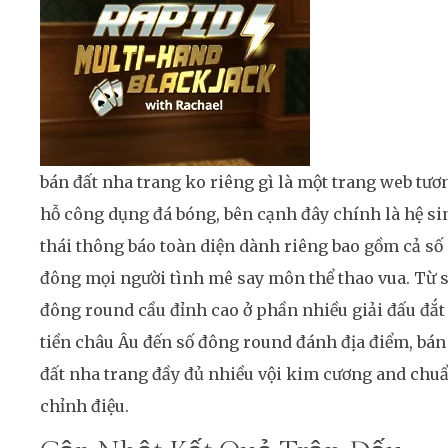
bán đất nha trang ko riêng gì là một trang web tươ
hỗ công dụng đá bóng, bên cạnh đây chính là hệ si
thái thông báo toàn diện dành riêng bao gồm cả số
đông mọi người tình mê say môn thể thao vua. Từ 
đông round cầu đỉnh cao ở phần nhiều giải đấu đắt
tiền châu Âu đến số đông round đánh địa điểm, bán
đất nha trang đầy đủ nhiều vội kim cương and chu
chỉnh điệu.