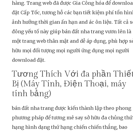
hàng. Trang web đã được Gia Công hóa để downlo
đặt Cấp Tốc, tương hỗ các bạn tiết kiệm phí tổn hìn
ảnh hưởng thời gian ấn hạn and ác ôn liệu. Tất cả s
đông yếu tố này giúp bán đất nha trang vươn lên là
một trang web thân mật and dễ áp dụng, phù hợp s
hữu mọi đối tượng mọi người ứng dụng mọi người
download đặt.
Tương Thích Với đa phần Thiế
Bị (Máy Tính, Điện Thoại, máy
tính bảng)
bán đất nha trang được kiến thành lập theo phong
phương pháp để tương mê say sở hữu đa chủng thứ
hạng hình dạng thứ hạng chiến chiến thắng, bao