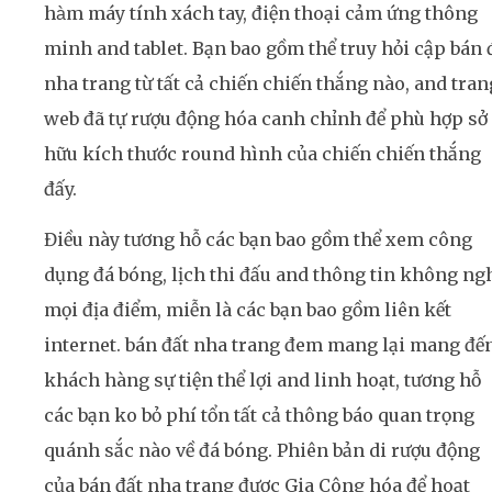
hàm máy tính xách tay, điện thoại cảm ứng thông
minh and tablet. Bạn bao gồm thể truy hỏi cập bán 
nha trang từ tất cả chiến chiến thắng nào, and tran
web đã tự rượu động hóa canh chỉnh để phù hợp sở
hữu kích thước round hình của chiến chiến thắng
đấy.
Điều này tương hỗ các bạn bao gồm thể xem công
dụng đá bóng, lịch thi đấu and thông tin không ng
mọi địa điểm, miễn là các bạn bao gồm liên kết
internet. bán đất nha trang đem mang lại mang đế
khách hàng sự tiện thể lợi and linh hoạt, tương hỗ
các bạn ko bỏ phí tổn tất cả thông báo quan trọng
quánh sắc nào về đá bóng. Phiên bản di rượu động
của bán đất nha trang được Gia Công hóa để hoạt