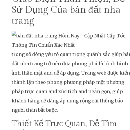
Sử Dụng Của bán đất nha
trang
trong số đông yếu tố quan trọng quánh sắc giúp bá
đất nha trang trở nên đưa phong phú là hình hình
ảnh thân mật and dễ áp dụng. Trang web được kiến
thành lập theo phong phương pháp một phương
pháp trực quan and xúc tích and ngắn gọn, giúp
khách hàng dễ dàng áp dụng rộng rãi thông báo
người thân bắt buộc.
Thiết Kế Trực Quan, Dễ Tìm