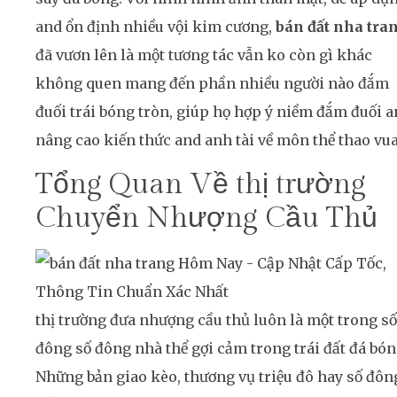
and ổn định nhiều vội kim cương,
bán đất nha tra
đã vươn lên là một tương tác vẫn ko còn gì khác
không quen mang đến phần nhiều người nào đắm
đuối trái bóng tròn, giúp họ hợp ý niềm đắm đuối 
nâng cao kiến thức and anh tài về môn thể thao vua
Tổng Quan Về thị trường
Chuyển Nhượng Cầu Thủ
thị trường đưa nhượng cầu thủ luôn là một trong số
đông số đông nhà thể gợi cảm trong trái đất đá bón
Những bản giao kèo, thương vụ triệu đô hay số đôn