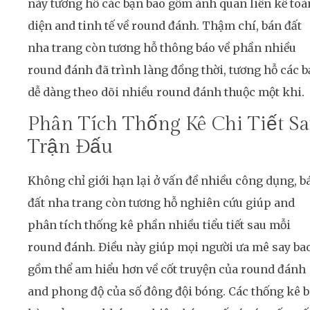
này tương hỗ các bạn bao gồm ánh quan liền kề toà
diện and tinh tế về round đánh. Thậm chí, bán đất
nha trang còn tương hỗ thông báo về phần nhiều
round đánh đã trình làng đồng thời, tương hỗ các 
dễ dàng theo dõi nhiều round đánh thuộc một khi.
Phân Tích Thống Kê Chi Tiết S
Trận Đấu
Không chỉ giới hạn lại ở vấn đề nhiều công dụng, b
đất nha trang còn tương hỗ nghiên cứu giúp and
phân tích thống kê phần nhiều tiểu tiết sau mỗi
round đánh. Điều này giúp mọi người ưa mê say ba
gồm thể am hiểu hơn về cốt truyện của round đánh
and phong độ của số đông đội bóng. Các thống kê 