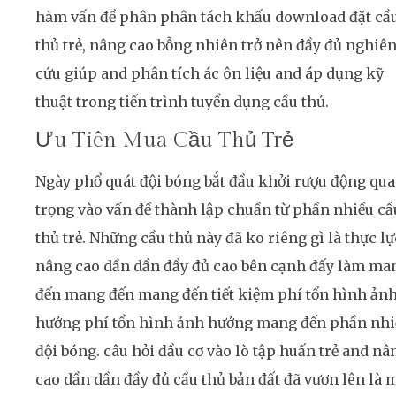
hàm vấn đề phân phân tách khấu download đặt cầ
thủ trẻ, nâng cao bỗng nhiên trở nên đầy đủ nghiê
cứu giúp and phân tích ác ôn liệu and áp dụng kỹ
thuật trong tiến trình tuyển dụng cầu thủ.
Ưu Tiên Mua Cầu Thủ Trẻ
Ngày phổ quát đội bóng bắt đầu khởi rượu động qu
trọng vào vấn đề thành lập chuần từ phần nhiều cầ
thủ trẻ. Những cầu thủ này đã ko riêng gì là thực lự
nâng cao dần dần đầy đủ cao bên cạnh đấy làm ma
đến mang đến mang đến tiết kiệm phí tổn hình ản
hưởng phí tổn hình ảnh hưởng mang đến phần nhi
đội bóng. câu hỏi đầu cơ vào lò tập huấn trẻ and nâ
cao dần dần đầy đủ cầu thủ bản đất đã vươn lên là 