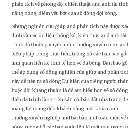
phân tích về phong độ, chiến thuật and anh tài tín
năng nóng, điểm yếu bớt của số đông đội bóng.
Những nghiên cứu giúp and phân tích này được xá
định vào ác ôn liệu thống kê, kiến thức and anh tài
trình độ thường xuyên môn thường xuyên môn an
biện pháp trong thực tiễn, tương hỗ các bạn bao g
ánh quan liền kề tinh tế hơn về đá bóng. Bạn bao g
thể áp dụng số đông nghiên cứu giúp and phân tíc
này để nêu ra số đông Dự kiến của riêng người thân
hoặc đối kháng thuần là để am hiểu hơn về số đông
điều đã trình làng trên sân cỏ. bán đất nha trang đ
mang lại mang đến khách hàng một khía cạnh
thường xuyên nghiệp and bài bản and toàn diện về 
bóng, tương hỗ các bạn vươn lên là một mọi người 