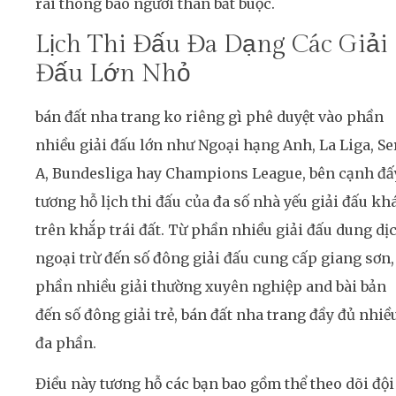
rãi thông báo người thân bắt buộc.
Lịch Thi Đấu Đa Dạng Các Giải
Đấu Lớn Nhỏ
bán đất nha trang ko riêng gì phê duyệt vào phần
nhiều giải đấu lớn như Ngoại hạng Anh, La Liga, Se
A, Bundesliga hay Champions League, bên cạnh đấ
tương hỗ lịch thi đấu của đa số nhà yếu giải đấu kh
trên khắp trái đất. Từ phần nhiều giải đấu dung dị
ngoại trừ đến số đông giải đấu cung cấp giang sơn,
phần nhiều giải thường xuyên nghiệp and bài bản
đến số đông giải trẻ, bán đất nha trang đầy đủ nhiề
đa phần.
Điều này tương hỗ các bạn bao gồm thể theo dõi đội