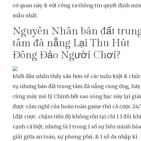
cơ quan này & vứt công ra thông tin quyết định mi
mẫn nhất.
Nguyên Nhân bán đất trun
tâm đà nẵng Lại Thu Hút
Đông Đảo Người Chơi?
khởi đầu nhấn thấy sâu hơn về các tuấn kiệt & chức
vụ nhưng bán đất trung tâm đà nẵng cung ứng, hãy
cùng mày mò lý Chính bởi sao sòng bạc này lại gi
được cảm nghĩ của hoàn toàn game thủ cá cược 24/
{đặt cược. chậm tiến độ không tồn tại chỉ 1 1 đôi kh
cạnh cá biệt, nhưng là 1 trong 1 số sự liên minh hò
giải giữa an toàn, sự phong phú, & 1 số da nhập kì