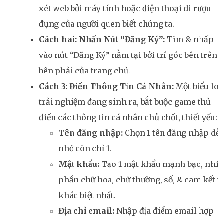
xét web bởi máy tính hoặc điện thoại di rượu
đụng của người quen biết chúng ta.
Cách hai: Nhấn Nút “Đăng Ký”:
Tìm & nhấp
vào nút “Đăng Ký” nằm tại bởi trí góc bên trên
bên phải của trang chủ.
Cách 3: Điền Thông Tin Cá Nhân:
Một biểu lo
trải nghiệm đang sinh ra, bắt buộc game thủ
điền các thông tin cá nhân chủ chốt, thiết yếu:
Tên đăng nhập:
Chọn 1 tên đăng nhập d
nhớ còn chỉ 1.
Mật khẩu:
Tạo 1 mật khẩu mạnh bạo, nh
phần chữ hoa, chữ thường, số, & cam kết 
khác biệt nhất.
Địa chỉ email:
Nhập địa điểm email hợp