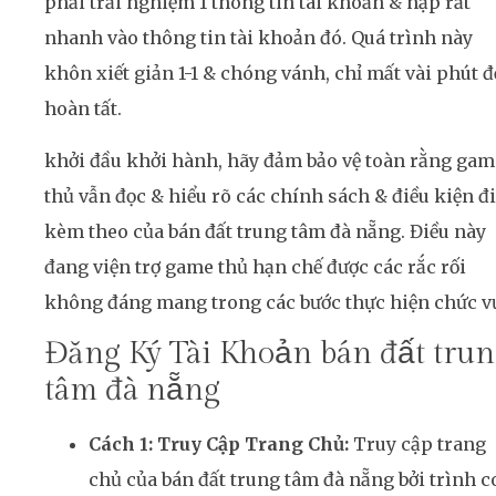
phải trải nghiệm 1 thông tin tài khoản & nạp rất
nhanh vào thông tin tài khoản đó. Quá trình này
khôn xiết giản 1-1 & chóng vánh, chỉ mất vài phút đ
hoàn tất.
khởi đầu khởi hành, hãy đảm bảo vệ toàn rằng gam
thủ vẫn đọc & hiểu rõ các chính sách & điều kiện đi
kèm theo của bán đất trung tâm đà nẵng. Điều này
đang viện trợ game thủ hạn chế được các rắc rối
không đáng mang trong các bước thực hiện chức v
Đăng Ký Tài Khoản bán đất tru
tâm đà nẵng
Cách 1: Truy Cập Trang Chủ:
Truy cập trang
chủ của bán đất trung tâm đà nẵng bởi trình c