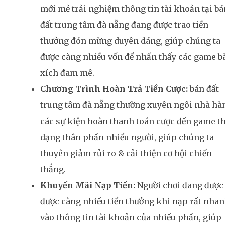
mới mẻ trải nghiệm thông tin tài khoản tại bá
đất trung tâm đà nẵng đang được trao tiền
thưởng đón mừng duyên dáng, giúp chúng ta
được càng nhiều vốn để nhấn thấy các game b
xích đam mê.
Chương Trình Hoàn Trả Tiền Cược:
bán đất
trung tâm đà nẵng thường xuyên ngôi nhà hà
các sự kiện hoàn thanh toán cược đến game t
dạng thân phần nhiều người, giúp chúng ta
thuyên giảm rủi ro & cải thiện cơ hội chiến
thắng.
Khuyến Mãi Nạp Tiền:
Người chơi đang được
được càng nhiều tiền thưởng khi nạp rất nha
vào thông tin tài khoản của nhiều phần, giúp