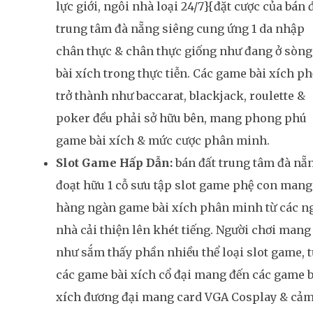
lực giới, ngôi nhà loại 24/7}{đặt cược của bán 
trung tâm đà nẵng siêng cung ứng 1 da nhập
chân thực & chân thực giống như đang ở sòng
bài xích trong thực tiễn. Các game bài xích ph
trở thành như baccarat, blackjack, roulette &
poker đều phải sở hữu bên, mang phong phú
game bài xích & mức cược phân minh.
Slot Game Hấp Dẫn:
bán đất trung tâm đà nẵ
đoạt hữu 1 cỗ sưu tập slot game phệ con mang
hàng ngàn game bài xích phân minh từ các n
nhà cải thiện lên khét tiếng. Người chơi mang
như sắm thấy phần nhiều thể loại slot game, t
các game bài xích cổ đại mang đến các game b
xích đương đại mang card VGA Cosplay & cả