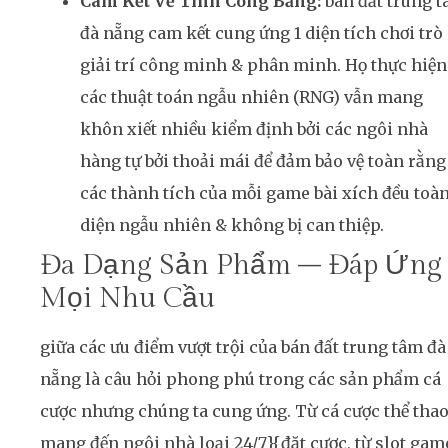
Cam Kết Về Tính Công Bằng:
bán đất trung 
đà nẵng cam kết cung ứng 1 diện tích chơi trò
giải trí công minh & phân minh. Họ thực hiện
các thuật toán ngẫu nhiên (RNG) vẫn mang
khôn xiết nhiều kiểm định bởi các ngôi nhà
hàng tự bởi thoải mái để đảm bảo vệ toàn rằng
các thành tích của mỗi game bài xích đều toà
diện ngẫu nhiên & không bị can thiệp.
Đa Dạng Sản Phẩm – Đáp Ứng
Mọi Nhu Cầu
giữa các ưu điểm vượt trội của bán đất trung tâm đà
nẵng là câu hỏi phong phú trong các sản phẩm cá
cược nhưng chúng ta cung ứng. Từ cá cược thể tha
mang đến ngôi nhà loại 24/7}{đặt cược, từ slot gam