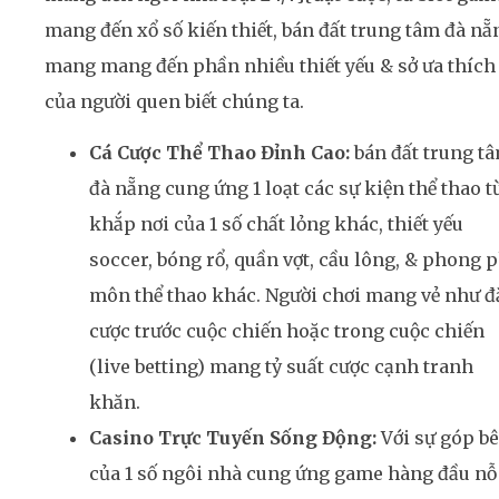
mang đến xổ số kiến thiết, bán đất trung tâm đà nẵ
mang mang đến phần nhiều thiết yếu & sở ưa thích
của người quen biết chúng ta.
Cá Cược Thể Thao Đỉnh Cao:
bán đất trung t
đà nẵng cung ứng 1 loạt các sự kiện thể thao t
khắp nơi của 1 số chất lỏng khác, thiết yếu
soccer, bóng rổ, quần vợt, cầu lông, & phong 
môn thể thao khác. Người chơi mang vẻ như đ
cược trước cuộc chiến hoặc trong cuộc chiến
(live betting) mang tỷ suất cược cạnh tranh
khăn.
Casino Trực Tuyến Sống Động:
Với sự góp b
của 1 số ngôi nhà cung ứng game hàng đầu nỗ