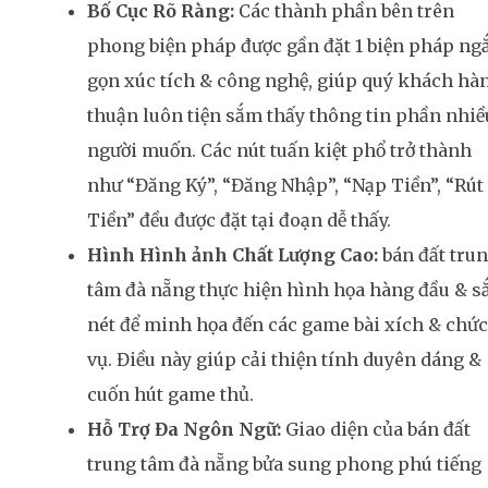
Bố Cục Rõ Ràng:
Các thành phần bên trên
phong biện pháp được gần đặt 1 biện pháp ng
gọn xúc tích & công nghệ, giúp quý khách hà
thuận luôn tiện sắm thấy thông tin phần nhiề
người muốn. Các nút tuấn kiệt phổ trở thành
như “Đăng Ký”, “Đăng Nhập”, “Nạp Tiền”, “Rút
Tiền” đều được đặt tại đoạn dễ thấy.
Hình Hình ảnh Chất Lượng Cao:
bán đất tru
tâm đà nẵng thực hiện hình họa hàng đầu & s
nét để minh họa đến các game bài xích & chức
vụ. Điều này giúp cải thiện tính duyên dáng &
cuốn hút game thủ.
Hỗ Trợ Đa Ngôn Ngữ:
Giao diện của bán đất
trung tâm đà nẵng bửa sung phong phú tiếng