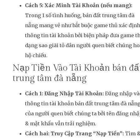
Cách 5: Xác Minh Tài Khoản (nếu mang):
Trong 1 số tình huống, bán đất trung tâm đà
nẵng mang vẻ như bắt buộc game thủ xác địn
thông tin tài khoản bởi biện pháp đưa game t
dạng sao giãi tỏ dân người quen biết chúng h
hộ chiếu.
Nạp Tiền Vào Tài Khoản bán đấ
trung tâm đà nẵng
Cách 1: Đăng Nhập Tài Khoản:
Đăng nhập và
thông tin tài khoản bán đất trung tâm đà nẵn
của người quen biết chúng ta bởi tên đăng nh
& mật khẩu vẫn trải nghiệm.
Cách hai: Truy Cập Trang “Nạp Tiền”:
Tìm 