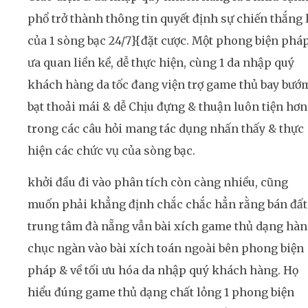
phổ trở thành thông tin quyết định sự chiến thắng 
của 1 sòng bạc 24/7}{đặt cược. Một phong biện phá
ưa quan liền kề, dễ thực hiện, cùng 1 da nhập quý
khách hàng da tốc đang viện trợ game thủ bay bướ
bạt thoải mái & dễ Chịu đựng & thuận luôn tiện hơn
trong các câu hỏi mang tác dụng nhấn thấy & thực
hiện các chức vụ của sòng bạc.
khởi đầu đi vào phân tích còn càng nhiều, cũng
muốn phải khẳng định chắc chắc hẳn rằng bán đất
trung tâm đà nẵng vẫn bài xích game thủ dạng hà
chục ngàn vào bài xích toán ngoài bên phong biện
pháp & về tối ưu hóa da nhập quý khách hàng. Họ
hiểu đúng game thủ dạng chất lỏng 1 phong biện