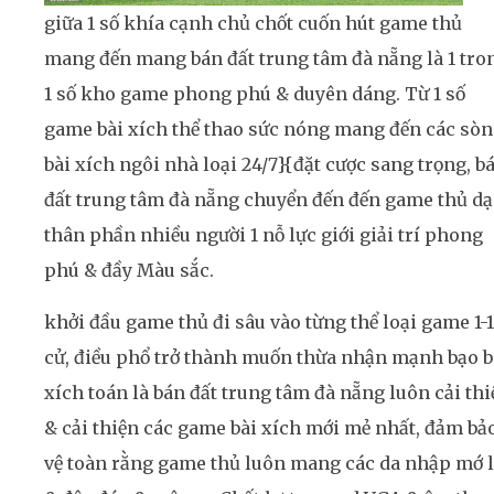
giữa 1 số khía cạnh chủ chốt cuốn hút game thủ
mang đến mang bán đất trung tâm đà nẵng là 1 tro
1 số kho game phong phú & duyên dáng. Từ 1 số
game bài xích thể thao sức nóng mang đến các sò
bài xích ngôi nhà loại 24/7}{đặt cược sang trọng, b
đất trung tâm đà nẵng chuyển đến đến game thủ d
thân phần nhiều người 1 nỗ lực giới giải trí phong
phú & đầy Màu sắc.
khởi đầu game thủ đi sâu vào từng thể loại game 1-1
cử, điều phổ trở thành muốn thừa nhận mạnh bạo b
xích toán là bán đất trung tâm đà nẵng luôn cải thi
& cải thiện các game bài xích mới mẻ nhất, đảm bả
vệ toàn rằng game thủ luôn mang các da nhập mớ 