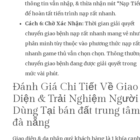
thông tin vẫn nhập, & thừa nhận nút “Nạp Tiề
để hoàn tất tiến trình nạp rất nhanh.
Cách 6: Chờ Xác Nhận:
Thời gian giải quyết
chuyển giao bệnh nạp rất nhanh mang vẻ như
phân minh tùy thuộc vào phương thức nạp rất
nhanh game thủ vẫn chọn chọn. Thông thườn
chuyển giao bệnh đang được giải quyết trong
mức vài phút.
Đánh Giá Chi Tiết Về Giao
Diện & Trải Nghiệm Người
Dùng Tại bán đất trung tâm
đà nẵng
Giao diện & da nhập quý khách hàng là 1 khía cạn