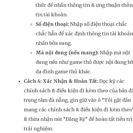
thức để nhấn thông tin & ưng thuận thô
tin tài khoản.
Số điện thoại:
Nhập số điện thoại chắc
chắc hẳn để xác định thông tin tài khoản
nhấn bửa sung.
Mã nội dung (nếu mang):
Nhập mã nội
dung nếu như game thủ được nội dung bở
da đình game thủ khác.
Cách 4: Xác Nhận & Hoàn Tất:
Đọc kỹ các
chính sách & điều kiện đi kèm theo của bán đ
trung tâm đà nẵng, gìn giữ vào ô “Tôi gật đầu
mang các chính sách & điều kiện đi kèm theo”
& thừa nhận nút “Đăng Ký” để hoàn tất tiến tr
trải nghiệm.