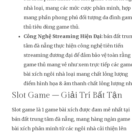
nhà loại, mang các mức cược phân minh, hợp
mang phần phong phú đối tượng da đình ga
thủ tiêu dùng game thủ.
Công Nghệ Streaming Hiện Đại:
bán đất tru
tâm đà nẵng thực hiện công nghệ tiên tiến
streaming đương đại để đảm bảo vệ toàn rằng
game thủ mang vẻ như xem trực tiếp các gam
bài xích ngôi nhà loại mang chất lỏng lượng
điểm hình họa & âm thanh chất lỏng lượng nh
Slot Game – Giải Trí Bất Tận
Slot game là 1 game bài xích được đam mê nhất tại
bán đất trung tâm đà nẵng, mang hàng ngàn game
bài xích phân minh từ các ngôi nhà cải thiện lên