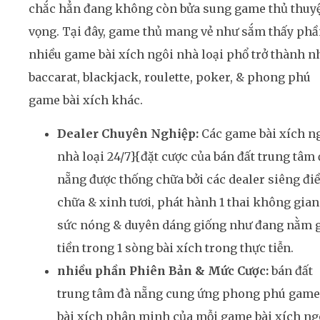
chắc hẳn đang không còn bửa sung game thủ thuy
vọng. Tại đây, game thủ mang vẻ như sắm thấy ph
nhiều game bài xích ngôi nhà loại phổ trở thành n
baccarat, blackjack, roulette, poker, & phong phú
game bài xích khác.
Dealer Chuyên Nghiệp:
Các game bài xích n
nhà loại 24/7}{đặt cược của bán đất trung tâm 
nẵng được thống chữa bởi các dealer siêng đi
chữa & xinh tươi, phát hành 1 thai không gian
sức nóng & duyên dáng giống như đang nằm 
tiền trong 1 sòng bài xích trong thực tiễn.
nhiều phần Phiên Bản & Mức Cược:
bán đất
trung tâm đà nẵng cung ứng phong phú game
bài xích phân minh của mỗi game bài xích ng