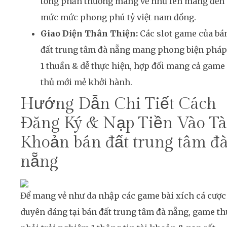
tổng phần thưởng mang vẻ như lên mang đến
mức mức phong phú tỷ việt nam đồng.
Giao Diện Thân Thiện:
Các slot game của bá
đất trung tâm đà nẵng mang phong biện pháp 
1 thuần & dễ thực hiện, hợp đối mang cả game
thủ mới mẻ khởi hành.
Hướng Dẫn Chi Tiết Cách
Đăng Ký & Nạp Tiền Vào Tà
Khoản bán đất trung tâm đ
nẵng
Để mang vẻ như da nhập các game bài xích cá cược
duyên dáng tại bán đất trung tâm đà nẵng, game th