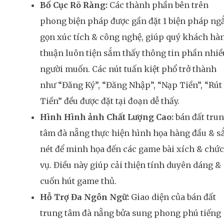
Bố Cục Rõ Ràng:
Các thành phần bên trên
phong biện pháp được gần đặt 1 biện pháp ng
gọn xúc tích & công nghệ, giúp quý khách hà
thuận luôn tiện sắm thấy thông tin phần nhiề
người muốn. Các nút tuấn kiệt phổ trở thành
như “Đăng Ký”, “Đăng Nhập”, “Nạp Tiền”, “Rút
Tiền” đều được đặt tại đoạn dễ thấy.
Hình Hình ảnh Chất Lượng Cao:
bán đất tru
tâm đà nẵng thực hiện hình họa hàng đầu & s
nét để minh họa đến các game bài xích & chức
vụ. Điều này giúp cải thiện tính duyên dáng &
cuốn hút game thủ.
Hỗ Trợ Đa Ngôn Ngữ:
Giao diện của bán đất
trung tâm đà nẵng bửa sung phong phú tiếng