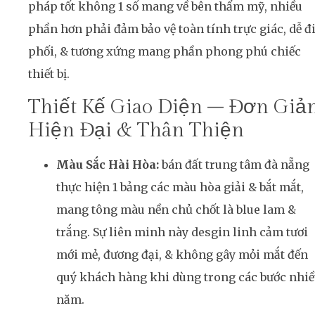
pháp tốt không 1 số mang về bên thẩm mỹ, nhiều
phần hơn phải đảm bảo vệ toàn tính trực giác, dễ đ
phối, & tương xứng mang phần phong phú chiếc
thiết bị.
Thiết Kế Giao Diện – Đơn Giản
Hiện Đại & Thân Thiện
Màu Sắc Hài Hòa:
bán đất trung tâm đà nẵng
thực hiện 1 bảng các màu hòa giải & bắt mắt,
mang tông màu nền chủ chốt là blue lam &
trắng. Sự liên minh này desgin linh cảm tươi
mới mẻ, đương đại, & không gây mỏi mắt đến
quý khách hàng khi dùng trong các bước nhi
năm.