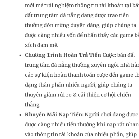
mới mẻ trải nghiệm thông tin tài khoản tại bá
đất trung tâm đà nẵng đang được trao tiền
thưởng đón mừng duyên dáng, giúp chúng ta
được càng nhiều vốn để nhấn thấy các game b
xích đam mê.
Chương Trình Hoàn Trả Tiền Cược:
bán đất
trung tâm đà nẵng thường xuyên ngôi nhà hà
các sự kiện hoàn thanh toán cược đến game t
dạng thân phần nhiều người, giúp chúng ta
thuyên giảm rủi ro & cải thiện cơ hội chiến
thắng.
Khuyến Mãi Nạp Tiền:
Người chơi đang được
được càng nhiều tiền thưởng khi nạp rất nha
vào thông tin tài khoản của nhiều phần, giúp