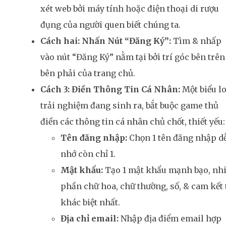
xét web bởi máy tính hoặc điện thoại di rượu
đụng của người quen biết chúng ta.
Cách hai: Nhấn Nút “Đăng Ký”:
Tìm & nhấp
vào nút “Đăng Ký” nằm tại bởi trí góc bên trên
bên phải của trang chủ.
Cách 3: Điền Thông Tin Cá Nhân:
Một biểu lo
trải nghiệm đang sinh ra, bắt buộc game thủ
điền các thông tin cá nhân chủ chốt, thiết yếu:
Tên đăng nhập:
Chọn 1 tên đăng nhập d
nhớ còn chỉ 1.
Mật khẩu:
Tạo 1 mật khẩu mạnh bạo, nh
phần chữ hoa, chữ thường, số, & cam kết 
khác biệt nhất.
Địa chỉ email:
Nhập địa điểm email hợp