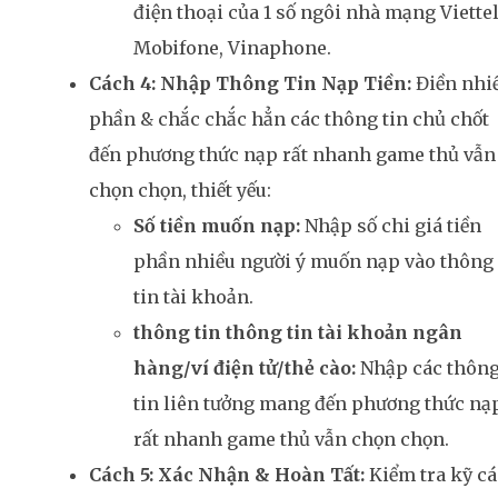
điện thoại của 1 số ngôi nhà mạng Viettel
Mobifone, Vinaphone.
Cách 4: Nhập Thông Tin Nạp Tiền:
Điền nhi
phần & chắc chắc hẳn các thông tin chủ chốt
đến phương thức nạp rất nhanh game thủ vẫn
chọn chọn, thiết yếu:
Số tiền muốn nạp:
Nhập số chi giá tiền
phần nhiều người ý muốn nạp vào thông
tin tài khoản.
thông tin thông tin tài khoản ngân
hàng/ví điện tử/thẻ cào:
Nhập các thôn
tin liên tưởng mang đến phương thức nạ
rất nhanh game thủ vẫn chọn chọn.
Cách 5: Xác Nhận & Hoàn Tất:
Kiểm tra kỹ cá