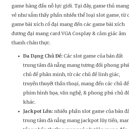
game hàng đầu nỗ lực giới. Tại đây, game thủ mang
vẻ như sắm thấy phần nhiều thể loại slot game, từ 
game bài xích cổ đại mang đến các game bài xích
đương đại mang card VGA Cosplay & cảm giác âm
thanh chân thực.
Đa Dạng Chủ Đề:
Các slot game của bán đất
trung tâm đà nẵng mang tương đối phong ph
chủ đề phân minh, từ các chủ đề linh giác,
truyền thuyết thần thoại, mang đến các chủ đề
phim hình họa, văn nghệ, & phong phú chủ đ
khác.
Jackpot Lớn:
nhiều phần slot game của bán đ
trung tâm đà nẵng mang jackpot lũy tiến, ma