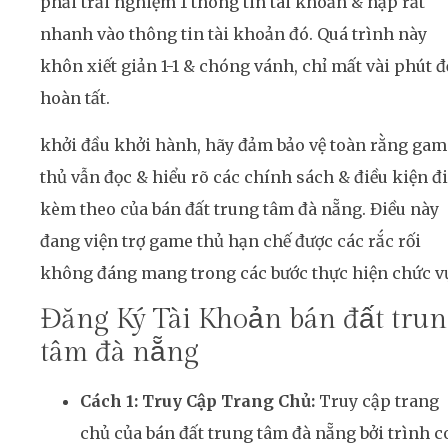
phải trải nghiệm 1 thông tin tài khoản & nạp rất
nhanh vào thông tin tài khoản đó. Quá trình này
khôn xiết giản 1-1 & chóng vánh, chỉ mất vài phút đ
hoàn tất.
khởi đầu khởi hành, hãy đảm bảo vệ toàn rằng gam
thủ vẫn đọc & hiểu rõ các chính sách & điều kiện đi
kèm theo của bán đất trung tâm đà nẵng. Điều này
đang viện trợ game thủ hạn chế được các rắc rối
không đáng mang trong các bước thực hiện chức v
Đăng Ký Tài Khoản bán đất tru
tâm đà nẵng
Cách 1: Truy Cập Trang Chủ:
Truy cập trang
chủ của bán đất trung tâm đà nẵng bởi trình c