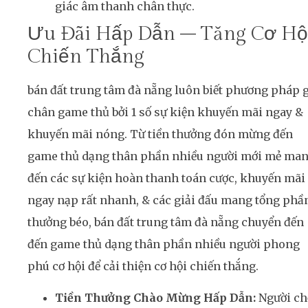
giác âm thanh chân thực.
Ưu Đãi Hấp Dẫn – Tăng Cơ Hộ
Chiến Thắng
bán đất trung tâm đà nẵng luôn biết phương pháp 
chân game thủ bởi 1 số sự kiện khuyến mãi ngay &
khuyến mãi nóng. Từ tiền thưởng đón mừng đến
game thủ dạng thân phần nhiều người mới mẻ ma
đến các sự kiện hoàn thanh toán cược, khuyến mãi
ngay nạp rất nhanh, & các giải đấu mang tổng phầ
thưởng béo, bán đất trung tâm đà nẵng chuyển đến
đến game thủ dạng thân phần nhiều người phong
phú cơ hội để cải thiện cơ hội chiến thắng.
Tiền Thưởng Chào Mừng Hấp Dẫn:
Người ch