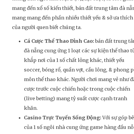
mang đến xổ số kiến thiết, bán đất trung tâm đà nẵ
mang mang đến phần nhiều thiết yếu & sở ưa thích
của người quen biết chúng ta.
Cá Cược Thể Thao Đỉnh Cao:
bán đất trung t
đà nẵng cung ứng 1 loạt các sự kiện thể thao t
khắp nơi của 1 số chất lỏng khác, thiết yếu
soccer, bóng rổ, quần vợt, cầu lông, & phong 
môn thể thao khác. Người chơi mang vẻ như đ
cược trước cuộc chiến hoặc trong cuộc chiến
(live betting) mang tỷ suất cược cạnh tranh
khăn.
Casino Trực Tuyến Sống Động:
Với sự góp b
của 1 số ngôi nhà cung ứng game hàng đầu nỗ