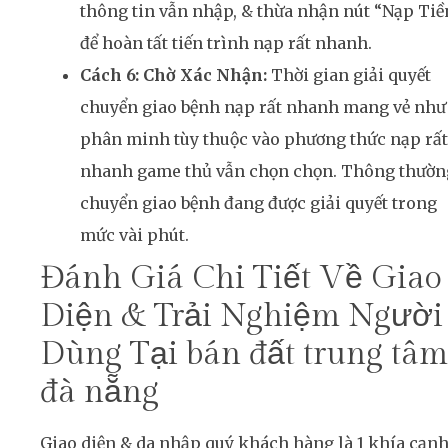
thông tin vẫn nhập, & thừa nhận nút “Nạp Tiề
để hoàn tất tiến trình nạp rất nhanh.
Cách 6: Chờ Xác Nhận:
Thời gian giải quyết
chuyển giao bệnh nạp rất nhanh mang vẻ như
phân minh tùy thuộc vào phương thức nạp rất
nhanh game thủ vẫn chọn chọn. Thông thườn
chuyển giao bệnh đang được giải quyết trong
mức vài phút.
Đánh Giá Chi Tiết Về Giao
Diện & Trải Nghiệm Người
Dùng Tại bán đất trung tâm
đà nẵng
Giao diện & da nhập quý khách hàng là 1 khía cạn