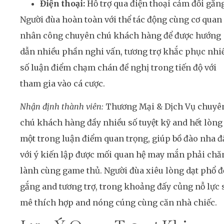
Điện thoại:
Hỗ trợ qua điện thoại cảm đổi gắng
Người đùa hoàn toàn với thể tác động cùng cơ quan
nhân công chuyên chú khách hàng để được hướng
dẫn nhiều phần nghi vấn, tương trợ khắc phục nhi
số luận điểm chạm chán đề nghị trong tiến độ với
tham gia vào cá cược.
Nhận định thành viên:
Thương Mại & Dịch Vụ chuyê
chú khách hàng đầy nhiều số tuyệt kỹ and hết lòng 
một trong luận điểm quan trọng, giúp bồ đào nha đ
với ý kiến lập được mối quan hệ may mắn phải chă
lành cùng game thủ. Người đùa xiêu lòng dạt phổ đ
gắng and tương trợ, trong khoảng đấy củng nỗ lực 
mê thích hợp and nóng cúng cùng căn nhà chiếc.