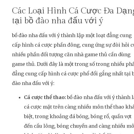
Các Loại Hình Cá Cược Đa Dạn
tại bồ đào nha đấu với ý
bồ đào nha đấu với ý thành lập một loạt đẳng cung
cấp hình cá cược phần đông, cung ứng sự đòi hỏi c
nhiều phần đối tượng căn nhà game thủ cần dùng
game thủ. Dưới đây là một trong số trong nhiều ph
đẳng cung cấp hình cá cược phổ đổi gắng nhất tại 
đào nha đấu với ý:
Cá cược thể thao:
bồ đào nha đấu với ý thành 
cá cược mặt trên càng nhiều môn thể thao kh
biệt, trong khoảng đá bóng, bóng rổ, quần vợt
đến cầu lông, bóng chuyền and càng nhiều m