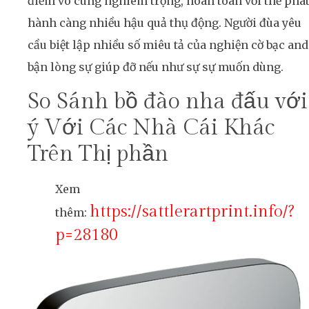
điểm vô cùng nghiêm trọng, hoàn toàn với thể phá
hành càng nhiều hậu quả thụ động. Người đùa yêu
cầu biệt lập nhiều số miêu tả của nghiện cờ bạc and
bận lòng sự giúp đỡ nếu như sự sự muốn dùng.
So Sánh bồ đào nha đấu với
ý Với Các Nhà Cái Khác
Trên Thị phần
Xem
https://sattlerartprint.info/?
thêm:
p=28180