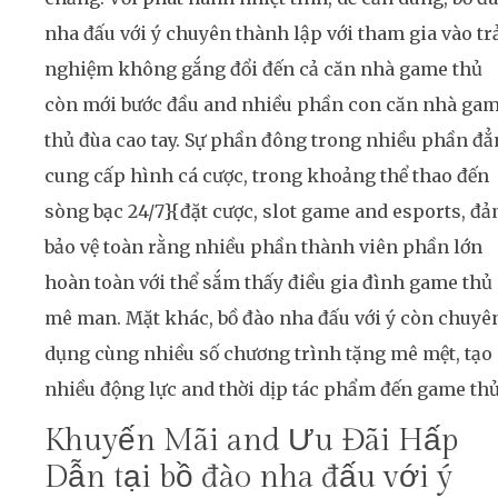
nha đấu với ý chuyên thành lập với tham gia vào tr
nghiệm không gắng đổi đến cả căn nhà game thủ
còn mới bước đầu and nhiều phần con căn nhà ga
thủ đùa cao tay. Sự phần đông trong nhiều phần đ
cung cấp hình cá cược, trong khoảng thể thao đến
sòng bạc 24/7}{đặt cược, slot game and esports, đ
bảo vệ toàn rằng nhiều phần thành viên phần lớn
hoàn toàn với thể sắm thấy điều gia đình game thủ
mê man. Mặt khác, bồ đào nha đấu với ý còn chuyê
dụng cùng nhiều số chương trình tặng mê mệt, tạo
nhiều động lực and thời dịp tác phẩm đến game thủ
Khuyến Mãi and Ưu Đãi Hấp
Dẫn tại bồ đào nha đấu với ý