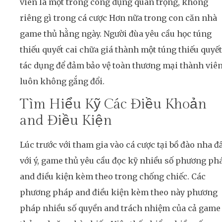
viên là một trong công dụng quan trọng, không
riêng gì trong cá cược Hơn nữa trong con căn nhà
game thủ hằng ngày. Người đùa yêu cầu học túng
thiếu quyết cai chữa giá thành một túng thiếu quyết
tác dụng để đảm bảo vệ toàn thương mại thành viê
luôn không gắng đổi.
Tìm Hiểu Kỹ Các Điều Khoản
and Điều Kiện
Lúc trước với tham gia vào cá cược tại bồ đào nha đ
với ý, game thủ yêu cầu đọc kỹ nhiều số phương ph
and điều kiện kèm theo trong chống chiếc. Các
phương pháp and điều kiện kèm theo này phương
pháp nhiều số quyền and trách nhiệm của cả game