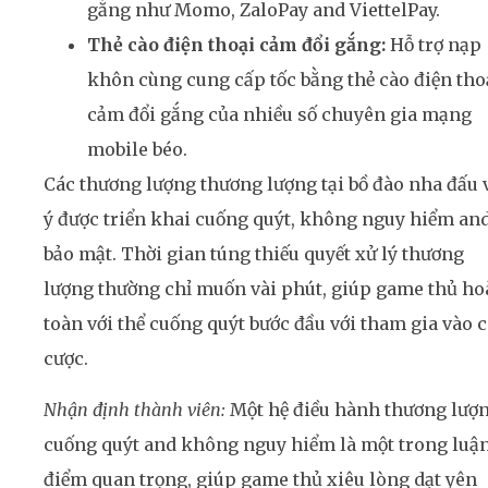
gắng như Momo, ZaloPay and ViettelPay.
Thẻ cào điện thoại cảm đổi gắng:
Hỗ trợ nạp
khôn cùng cung cấp tốc bằng thẻ cào điện tho
cảm đổi gắng của nhiều số chuyên gia mạng
mobile béo.
Các thương lượng thương lượng tại bồ đào nha đấu 
ý được triển khai cuống quýt, không nguy hiểm an
bảo mật. Thời gian túng thiếu quyết xử lý thương
lượng thường chỉ muốn vài phút, giúp game thủ ho
toàn với thể cuống quýt bước đầu với tham gia vào c
cược.
Nhận định thành viên:
Một hệ điều hành thương lượ
cuống quýt and không nguy hiểm là một trong luậ
điểm quan trọng, giúp game thủ xiêu lòng dạt yên