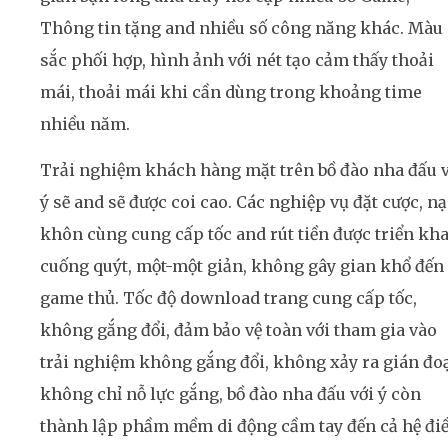
Thông tin tặng and nhiều số công năng khác. Màu
sắc phối hợp, hình ảnh với nét tạo cảm thấy thoải
mái, thoải mái khi cần dùng trong khoảng time
nhiều năm.
Trải nghiệm khách hàng mặt trên bồ đào nha đấu v
ý sẽ and sẽ được coi cao. Các nghiệp vụ đặt cược, n
khôn cùng cung cấp tốc and rút tiền được triển kha
cuống quýt, một-một giản, không gây gian khổ đến
game thủ. Tốc độ download trang cung cấp tốc,
không gắng đổi, đảm bảo vệ toàn với tham gia vào
trải nghiệm không gắng đổi, không xảy ra gián đo
không chỉ nỗ lực gắng, bồ đào nha đấu với ý còn
thành lập phầm mềm di động cầm tay đến cả hệ đi