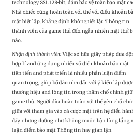
technology SSL 128-bit, đảm bảo vệ toàn bảo mật ca
Nhà chiếc cũng hoàn toàn với thể với điều khoản b
mật biệt lập, khẳng định không tiết lậu Thông tin
thành viên của game thủ đến ngẫu nhiên mặt thứ b
nào.
Nhận định thành viên:
Việc sở hữu giấy phép đưa độ
hợp lí and ứng dụng nhiều số điều khoản bảo mật
tiên tiến and phát triển là nhiều phần luận điểm
quan trọng, giúp bồ đào nha đấu với ý kiến lập đượ
thương hiệu and lòng tin trong thâm chổ chính giữ
game thủ. Người đùa hoàn toàn với thể yên chổ chí
giữa với tham gia vào cá cược mặt trên hệ điều hàn
đấy nhưng dường như không muốn bận lòng lắng 
luận điểm bảo mật Thông tin hay gian lận.