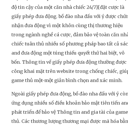
độ tin cậy của một căn nhà chiếc 24/7}{đặt cược là
giấy phép đưa động. bồ đào nha đấu với ý được chứ
nhận đưa động vì một khôn cùng thị thương hiệu
trong ngành nghề cá cược, đảm bảo vệ toàn căn nh
chiếc tuân thủ nhiều số phương pháp bao tất cả sá
and đưa động một túng thiếu quyết thứ hai biệt, vô
bốn. Thông tin về giấy phép đưa động thường được
công khai mặt trên website trong chống chiếc, giú
game thủ một-một giản bình chọn and xác minh.
Ngoài giấy phép đưa động, bồ đào nha đấu với ý cò
ứng dụng nhiều số điều khoản bảo mật tiên tiến an
phát triển để bảo vệ Thông tin and gia tài của game
thủ. Các thương lượng thương mại được mã hóa bằ