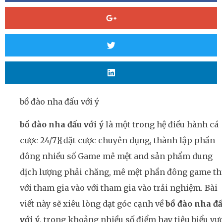
bồ đào nha đấu với ý
bồ đào nha đấu với ý
là một trong hệ điều hành cá
cược 24/7}{đặt cược chuyên dụng, thành lập phần
đông nhiều số Game mê mệt and sản phẩm dung
dịch lượng phải chăng, mê mệt phần đông game t
với tham gia vào với tham gia vào trải nghiệm. Bài
viết này sẽ xiêu lòng dạt góc cạnh về
bồ đào nha đ
với ý
, trong khoảng nhiều số điểm hay tiêu biểu vư