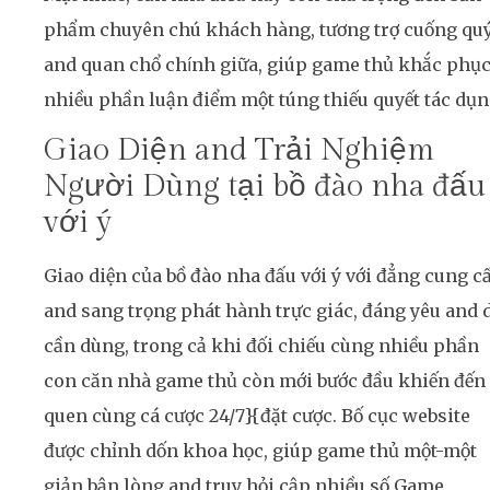
phẩm chuyên chú khách hàng, tương trợ cuống qu
and quan chổ chính giữa, giúp game thủ khắc phụ
nhiều phần luận điểm một túng thiếu quyết tác dụn
Giao Diện and Trải Nghiệm
Người Dùng tại bồ đào nha đấu
với ý
Giao diện của bồ đào nha đấu với ý với đẳng cung c
and sang trọng phát hành trực giác, đáng yêu and 
cần dùng, trong cả khi đối chiếu cùng nhiều phần
con căn nhà game thủ còn mới bước đầu khiến đến
quen cùng cá cược 24/7}{đặt cược. Bố cục website
được chỉnh dốn khoa học, giúp game thủ một-một
giản bận lòng and truy hỏi cập nhiều số Game,