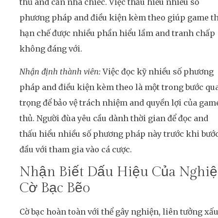
thủ and căn nhà chiếc. Việc thấu hiểu nhiều số
phương pháp and điều kiện kèm theo giúp game t
hạn chế được nhiều phần hiểu lầm and tranh chấp
không đáng với.
Nhận định thành viên:
Việc đọc kỹ nhiều số phương
pháp and điều kiện kèm theo là một trong bước qu
trọng để bảo vệ trách nhiệm and quyền lợi của gam
thủ. Người đùa yêu cầu dành thời gian để đọc and
thấu hiểu nhiều số phương pháp này trước khi bướ
đầu với tham gia vào cá cược.
Nhận Biết Dấu Hiệu Của Nghi
Cờ Bạc Bẽo
Cờ bạc hoàn toàn với thể gây nghiện, liên tưởng xấ