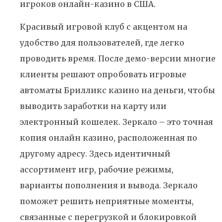
игроков онлайн-казино в США.
Красивый игровой клуб с акцентом на
удобство для пользователей, где легко
проводить время. После демо-версии многие
клиенты решают опробовать игровые
автоматы Брилликс казино на деньги, чтобы
выводить заработки на карту или
электронный кошелек. Зеркало – это точная
копия онлайн казино, расположенная по
другому адресу. Здесь идентичный
ассортимент игр, рабочие режимы,
варианты пополнения и вывода. Зеркало
поможет решить неприятные моменты,
связанные с перегрузкой и блокировкой