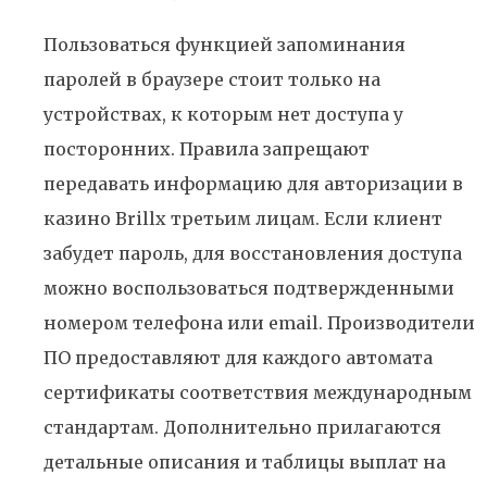
Пользоваться функцией запоминания
паролей в браузере стоит только на
устройствах, к которым нет доступа у
посторонних. Правила запрещают
передавать информацию для авторизации в
казино Brillx третьим лицам. Если клиент
забудет пароль, для восстановления доступа
можно воспользоваться подтвержденными
номером телефона или email. Производители
ПО предоставляют для каждого автомата
сертификаты соответствия международным
стандартам. Дополнительно прилагаются
детальные описания и таблицы выплат на