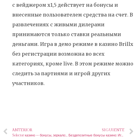
с вейджером х1,5 действует на бонусы и
внесенные пользователем средства на счет. В
развлечениях с живыми дилерами
принимаются только ставки реальными
деньгами. Игра в демо режиме в казино Brillx
без регистрации возможна во всех
категориях, кроме live. В этом режиме можно
следить за партиями и игрой других
участников.
ANTERIOR
SIGUIENTE
Selector казино – бонусы, зеркало: Лучшие стратегии на рулетке
Бездепозитные бонусы казино: Играем Без Вложений