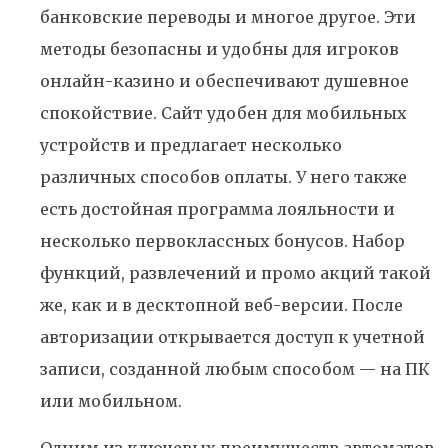
банковские переводы и многое другое. Эти
методы безопасны и удобны для игроков
онлайн-казино и обеспечивают душевное
спокойствие. Сайт удобен для мобильных
устройств и предлагает несколько
различных способов оплаты. У него также
есть достойная программа лояльности и
несколько первоклассных бонусов. Набор
функций, развлечений и промо акций такой
же, как и в десктопной веб-версии. После
авторизации открывается доступ к учетной
записи, созданной любым способом — на ПК
или мобильном.
Одним из ключевых преимуществ автоматов