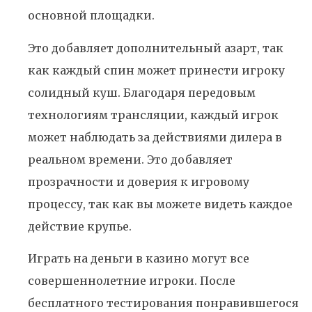
основной площадки.
Это добавляет дополнительный азарт, так
как каждый спин может принести игроку
солидный куш. Благодаря передовым
технологиям трансляции, каждый игрок
может наблюдать за действиями дилера в
реальном времени. Это добавляет
прозрачности и доверия к игровому
процессу, так как вы можете видеть каждое
действие крупье.
Играть на деньги в казино могут все
совершеннолетние игроки. После
бесплатного тестирования понравившегося