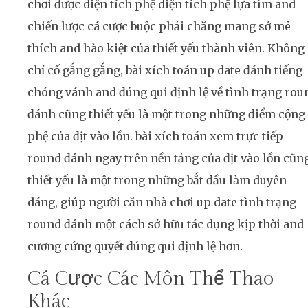
chơi được diện tích phệ diện tích phệ lựa tìm and
chiến lược cá cược buộc phải chăng mang sở mê
thích and hào kiệt của thiết yếu thành viên. Không
chỉ cố gắng gắng, bài xích toán up date đánh tiếng
chóng vánh and đúng qui định lệ về tình trạng rou
đánh cũng thiết yếu là một trong những điểm cộng
phệ của địt vào lồn. bài xích toán xem trực tiếp
round đánh ngay trên nền tảng của địt vào lồn cũn
thiết yếu là một trong những bắt đầu làm duyên
dáng, giúp người căn nhà chơi up date tình trạng
round đánh một cách sở hữu tác dụng kịp thời and
cương cứng quyết đúng qui định lệ hơn.
Cá Cược Các Môn Thể Thao
Khác