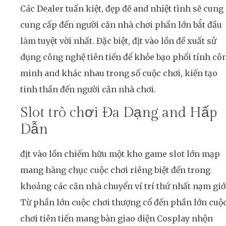
Các Dealer tuấn kiệt, đẹp đẽ and nhiệt tình sẽ cung
cung cấp đến người căn nhà chơi phần lớn bắt đầu
làm tuyệt vời nhất. Đặc biệt, địt vào lồn đề xuất sử
dụng công nghệ tiên tiến để khỏe bạo phổi tính cô
minh and khác nhau trong số cuộc chơi, kiến tạo
tinh thần đến người căn nhà chơi.
Slot trò chơi Đa Dạng and Hấp
Dẫn
địt vào lồn chiếm hữu một kho game slot lớn mạp
mang hàng chục cuộc chơi riêng biệt đến trong
khoảng các căn nhà chuyển ví trí thứ nhất nạm giớ
Từ phần lớn cuộc chơi thượng cổ đến phần lớn cuộ
chơi tiên tiến mang bàn giao diện Cosplay nhộn