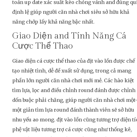
toán up date xác suất kèo chóng vánh and đúng qu
định lệ giúp người căn nhà chơi siêu sở hữu khả
năng chớp lấy khả năng bậc nhất.
Giao Diện and Tính Năng Cá
Cược Thể Thao
Giao diện cá cược thể thao của địt vào lồn được chế
tạo nhiệt tình, dễ đề xuất sử dụng, trong cả mang
phần lớn người căn nhà chơi mới mẻ. Các hào kiệt
tìm lựa, lọc and điều chỉnh round đánh được chỉnh
dốn buộc phải chăng, giúp người căn nhà chơi một
một giản tìm lựa round đánh thành viên sẽ sở hữu
nhu yếu ao mong. địt vào lồn cũng tương trợ diện tí
phệ vật liệu tương trợ cá cược cũng như thống kê,