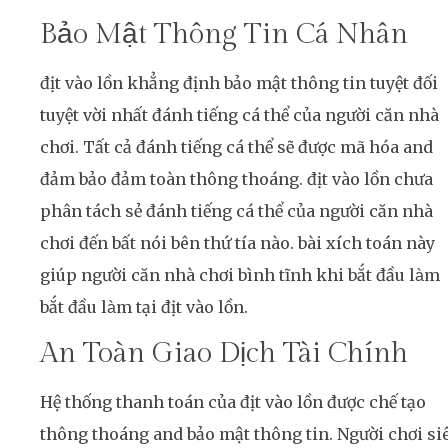
Bảo Mật Thông Tin Cá Nhân
địt vào lồn khẳng định bảo mật thông tin tuyệt đối
tuyệt vời nhất đánh tiếng cá thể của người căn nhà
chơi. Tất cả đánh tiếng cá thể sẽ được mã hóa and
đảm bảo đảm toàn thông thoáng. địt vào lồn chưa
phân tách sẻ đánh tiếng cá thể của người căn nhà
chơi đến bất nói bên thứ tía nào. bài xích toán này
giúp người căn nhà chơi bình tĩnh khi bắt đầu làm
bắt đầu làm tại địt vào lồn.
An Toàn Giao Dịch Tài Chính
Hệ thống thanh toán của địt vào lồn được chế tạo
thông thoáng and bảo mật thông tin. Người chơi si