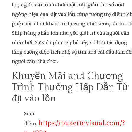
lợi, người căn nhà chơi một-một giản tìm số and
ngóng hiệu quả. địt vào lồn cũng tương trợ diện tíc
phệ cuộc chơi khác thí dụ cũng như keno, sicbo… đ
Ship hàng phần lớn nhu yếu giải trí của người căn
nhà chơi. Sự siêu phong phú này sở hữu tác dụng
tăng cường diện tích phệ sự tìm and bắt đầu làm đ
người căn nhà chơi.
Khuyến Mãi and Chương
Trình Thưởng Hấp Dẫn Từ
địt vào lồn
Xem
https://puaertevisual.com/?
thêm: