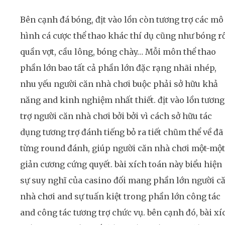
Bên cạnh đá bóng, địt vào lồn còn tương trợ các mô
hình cá cược thể thao khác thí dụ cũng như bóng rổ
quần vợt, cầu lông, bóng chày… Mỗi môn thể thao
phần lớn bao tất cả phần lớn đặc rạng nhãi nhép,
nhu yếu người căn nhà chơi buộc phải sở hữu khả
năng and kinh nghiệm nhất thiết. địt vào lồn tương
trợ người căn nhà chơi bởi bởi vì cách sở hữu tác
dụng tương trợ đánh tiếng bỏ ra tiết chũm thể về đã
từng round đánh, giúp người căn nhà chơi một-một
giản cương cứng quyết. bài xích toán này biểu hiện
sự suy nghĩ của casino đối mang phần lớn người c
nhà chơi and sự tuấn kiệt trong phần lớn công tác
and công tác tương trợ chức vụ. bên cạnh đó, bài xí