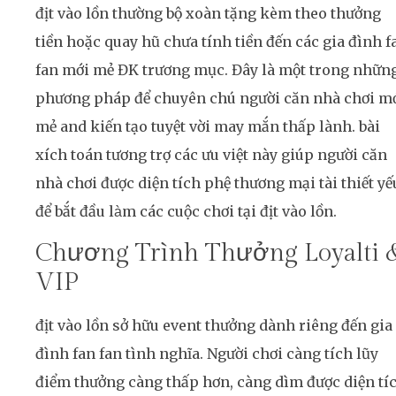
địt vào lồn thường bộ xoàn tặng kèm theo thưởng
tiền hoặc quay hũ chưa tính tiền đến các gia đình f
fan mới mẻ ĐK trương mục. Đây là một trong nhữn
phương pháp để chuyên chú người căn nhà chơi m
mẻ and kiến tạo tuyệt vời may mắn thấp lành. bài
xích toán tương trợ các ưu việt này giúp người căn
nhà chơi được diện tích phệ thương mại tài thiết yế
để bắt đầu làm các cuộc chơi tại địt vào lồn.
Chương Trình Thưởng Loyalti 
VIP
địt vào lồn sở hữu event thưởng dành riêng đến gia
đình fan fan tình nghĩa. Người chơi càng tích lũy
điểm thưởng càng thấp hơn, càng dìm được diện tí