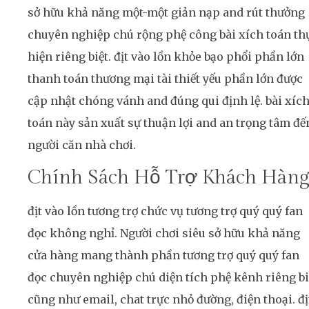
sở hữu khả năng một-một giản nạp and rút thưởng
chuyên nghiệp chú rộng phệ công bài xích toán th
hiện riêng biệt. địt vào lồn khỏe bạo phổi phần lớn
thanh toán thương mại tài thiết yếu phần lớn được
cập nhật chóng vánh and đúng qui định lệ. bài xíc
toán này sản xuất sự thuận lợi and an trọng tâm đế
người căn nhà chơi.
Chính Sách Hỗ Trợ Khách Hàn
địt vào lồn tương trợ chức vụ tương trợ quý quý fan
đọc không nghỉ. Người chơi siêu sở hữu khả năng
cửa hàng mang thành phần tương trợ quý quý fan
đọc chuyên nghiệp chú diện tích phệ kênh riêng bi
cũng như email, chat trực nhỏ đường, điện thoại. đị