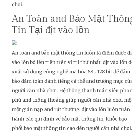
chơi.
An Toàn and Bảo Mật Thôn
Tin Tại địt vào lồn
An toàn and bảo mật thông tin luôn là điểm được đị
vào lồn bỏ lên trên trên ví trí thứ nhất. địt vào lồn đ
xuất sử dụng công nghệ mã hóa SSL 128 bit để đảm
bảo đảm toàn đánh tiếng cá thể and trương mục củ
người căn nhà chơi. Hệ thống thanh toán siêu pho
phú and thông thoáng giúp người căn nhà chơi mộ
một giản nạp and rút thưởng. địt vào lồn luôn tuân
hành các qui định về bảo mật thông tin, khỏe bạo
phổi bảo mật thông tin cao đến người căn nhà chơi