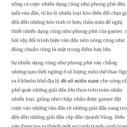
sống cá cược nhiều dạng cũng như phong phú đến
mỗi ván đấu, từ ko ít nhiều loại kèo điều đối chọi g
đến đến những kèo tinh vi hơn, thỏa mãn đề nghị
thiết nhiều dạng cũng như phong phú của gamer. 
hỏi vậy đổi trình hiệu ván đấu nôn nóng cũng như
đúng chuẩn cũng là một trong điểm hay lớn.
Sự nhiều dạng cũng như phong phú này chẳng
những tạm thời ngừng ở số lượng môn thể thao Ng
ra ở khuôn khổ địa lý.
dò số miền nam
che sóng rấ
phổ quát những giải đấu lớn thon trên toàn nhân
nhiều loại, giống như chấp nhấn được gamer đặt
cược vào những ván đấu từ những giải đấu sang tr
đến đến những giải đấu cấp đến Quanh Vùng. Điều
này đang tạo ra thành một sự cạnh tranh cạnh tra