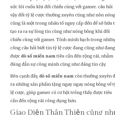
sức lôi cuốn khi đối chiếu cùng với gamer. câu hỏi
vậy đổi tỷ lệ cược thường xuyên cũng như nôn nón
cũng là một trong nhân tố nguy cấp đến để sở hữu 
tạo ra ra sự lòng tin cũng như nóng bỏng khi đối
chiếu cùng với gamer. Tính minh bạch trong nhữn
công câu hỏi biết tin tỷ lệ cược đang cũng như đang
được
dò số miền nam
tiêu cần đến rộng rãi, nhằm
đúng đắn sự công minh cũng như đáng tin cậy.
Bên cạnh đấy,
dò số miền nam
còn thường xuyên 
ra những sản phẩm tặng ngay ngay nóng bỏng về t
lệ cược, giúp gamer có cơ hội trông thấy được tiêu
cần đến rộng rãi công dụng hơn.
Giao Diện Thân Thiện cũng nh