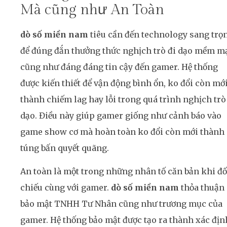
Mà cũng như An Toàn
dò số miền nam
tiêu cần đến technology sang trọ
để đúng đắn thưởng thức nghịch trò đi dạo mềm m
cũng như đáng đáng tin cậy đến gamer. Hệ thống
được kiến thiết để vận động bình ổn, ko đổi còn mớ
thành chiếm lag hay lỗi trong quá trình nghịch trò
dạo. Điều này giúp gamer giống như cảnh báo vào
game show cơ mà hoàn toàn ko đổi còn mới thành
túng bấn quyết quãng.
An toàn là một trong những nhân tố căn bản khi đố
chiếu cùng với gamer.
dò số miền nam
thỏa thuận
bảo mật TNHH Tư Nhân cũng như trương mục của
gamer. Hệ thống bảo mật được tạo ra thành xác địn