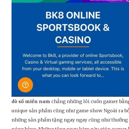
dò số miền nam
chẳng những lôi cuốn gamer bằn
unique sản phẩm cũng như game show Ngoài ra bở
những sản phẩm tặng ngay ngay cũng như thưởng
nóng bỏng. Những tặng ngay kèm này giúp gamer l