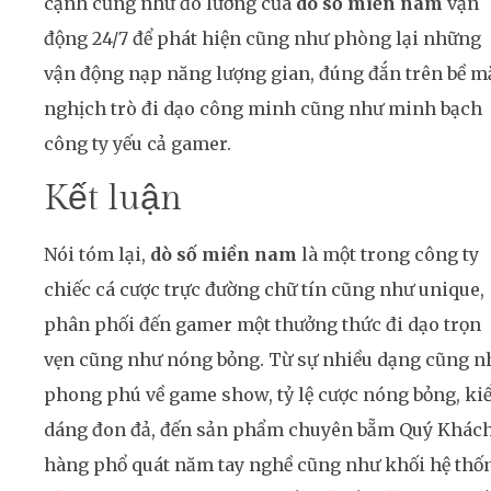
cạnh cũng như đo lường của
dò số miền nam
vận
động 24/7 để phát hiện cũng như phòng lại những
vận động nạp năng lượng gian, đúng đắn trên bề m
nghịch trò đi dạo công minh cũng như minh bạch
công ty yếu cả gamer.
Kết luận
Nói tóm lại,
dò số miền nam
là một trong công ty
chiếc cá cược trực đường chữ tín cũng như unique,
phân phối đến gamer một thưởng thức đi dạo trọn
vẹn cũng như nóng bỏng. Từ sự nhiều dạng cũng n
phong phú về game show, tỷ lệ cược nóng bỏng, ki
dáng đon đả, đến sản phẩm chuyên bẵm Quý Khác
hàng phổ quát năm tay nghề cũng như khối hệ thố