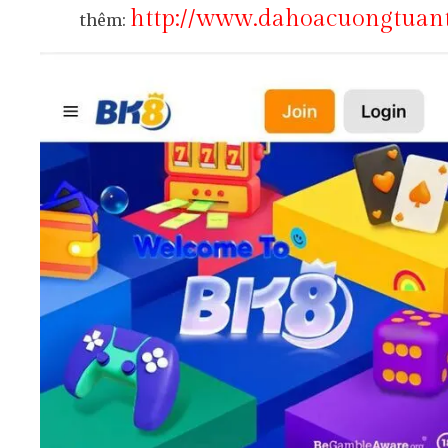
http://www.dahoacuongtuan
thêm: