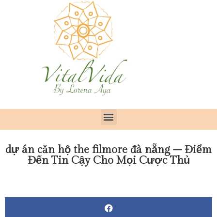
dự án căn hộ the filmore đà nẵng – Điểm
Đến Tin Cậy Cho Mọi Cược Thủ