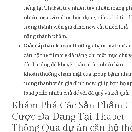
tiếng tại Thabet, tuy nhiên tuy nhiên mang p
nhiều mẹo cá online hữu dụng, giúp chủ tín đ
trong thành viên gia đình new cải thiện khả
năng thành phầm.
Giải đáp băn khoăn thường chạm mặt:
dự án
căn hộ the filmore đà nẵng chỉ một mục chủ y
dành riêng để khuyên bảo phần nhiều băn
khoăn thường chạm mặt của group bệnh nhâ
trong thành viên gia đình new, giúp bọn họ u
load phần nhiều chủ đề vội đá quý và kết quả.
Khám Phá Các Sản Phẩm C
Cược Đa Dạng Tại Thabet
Thông Qua dự án căn hộ th