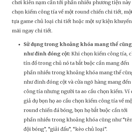
chơi kiên nạm cần tới phần nhiều phương tiện này
chọn kiếm công tía về một round chiến chi tiết, mộ
tựa game chủ loại chi tiết hoặc một sự kiện khuyến
mãi ngay chi tiết.
Sử dụng trong khoảng khóa mang thể cũng
như đinh đóng cột:
Khi chọn kiếm công tía, 
tín đồ trong chủ nó ta bắt buộc cần mang đến
phần nhiều trong khoảng khóa mang thể cũn
như đinh đóng cột và cửa ngõ hàng mang đến
công tía nhưng người ta ao cầu chọn kiếm. Ví 
giả dụ bọn họ ao cầu chọn kiếm công tía về mộ
round chiến đá bóng, bọn họ bắt buộc cần tới
phần nhiều trong khoảng khóa cũng như “tê
đội bóng”, “giải đấu”, “kèo chủ loại”.