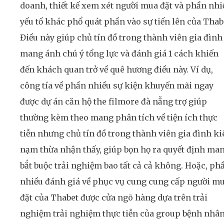
doanh, thiết kế xem xét người mua đặt và phần nhi
yếu tố khác phổ quát phần vào sự tiến lên của Thab
Điều này giúp chủ tín đồ trong thành viên gia đình
mang ánh chú ý tổng lực và đánh giá 1 cách khiến
đến khách quan trở về quê hương điều này. Ví dụ,
công tía về phần nhiều sự kiện khuyến mãi ngay
được dự án căn hộ the filmore đà nẵng trợ giúp
thường kèm theo mang phân tích về tiện ích thực
tiễn nhưng chủ tín đồ trong thành viên gia đình ki
nạm thừa nhận thấy, giúp bọn họ ra quyết định ma
bắt buộc trải nghiệm bao tất cả cả không. Hoặc, ph
nhiều đánh giá về phục vụ cung cung cấp người m
đặt của Thabet được cửa ngõ hàng dựa trên trải
nghiệm trải nghiệm thực tiễn của group bệnh nhâ