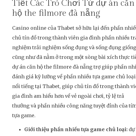
Tiết Các Trò Chơi Từ dự án căn
hộ the filmore đà nẵng
Casino online của Thabet sở hữu lại đến phần nhiề
chủ tín đồ trong thành viên gia đình phần nhiều tr
nghiệm trải nghiệm sống đụng và sống đụng giốn
cũng như đã nằm ở trong một sòng bài xích thực ti
dự án căn hộ the filmore đà nẵng trợ giúp phần nh
đánh giá kỹ lưỡng về phần nhiều tựa game chủ loại
nổi tiếng tại Thabet, giúp chủ tín đồ trong thành v
gia đình am hiểu hơn về vẻ ngoài chơi, tỷ lệ trả
thưởng và phần nhiều công năng tuyệt đỉnh của từ
tựa game.
Giới thiệu phần nhiều tựa game chủ loại:
dự