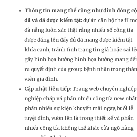
Thông tin mang thể cũng như đinh đóng cộ
đã và đã được kiểm tật:
dự án căn hộ the film
đà nẵng luôn xác thật rằng nhiều số công tía
được đăng lên đầy đủ đã mang được kiểm tật
khía cạnh, tránh tình trạng tin giả hoặc sai l
gây hình họa hưởng hình họa hưởng mang đế
ra quyết định của group bệnh nhân trong thà
viên gia đình.
Cập nhật liên tiếp:
Trang web chuyên nghiệp
nghiệp cháp vá phần nhiều công tía new nhất
phần nhiều sự kiện khuyến mãi ngay, buổi lễ
tuyệt đỉnh, vươn lên là trong thiết kế và phần
nhiều công tía không thể khác cửa ngõ hàng