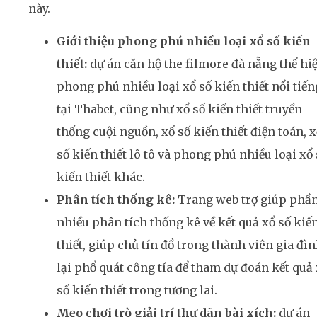
này.
Giới thiệu phong phú nhiều loại xổ số kiến
thiết:
dự án căn hộ the filmore đà nẵng thể hi
phong phú nhiều loại xổ số kiến thiết nổi tiến
tại Thabet, cũng như xổ số kiến thiết truyền
thống cuội nguồn, xổ số kiến thiết điện toán, 
số kiến thiết lô tô và phong phú nhiều loại xổ
kiến thiết khác.
Phân tích thống kê:
Trang web trợ giúp phầ
nhiều phân tích thống kê về kết quả xổ số kiế
thiết, giúp chủ tín đồ trong thành viên gia đì
lại phổ quát công tía để tham dự đoán kết quả
số kiến thiết trong tương lai.
Mẹo chơi trò giải trí thư dãn bài xích:
dự án