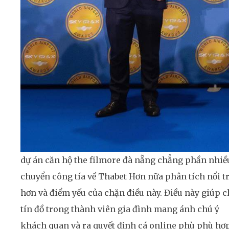
dự án căn hộ the filmore đà nẵng chẳng phần nhiề
chuyển công tía về Thabet Hơn nữa phân tích nổi tr
hơn và điểm yếu của chặn điều này. Điều này giúp 
tín đồ trong thành viên gia đình mang ánh chú ý
khách quan và ra quyết định cá online phù phù hợ