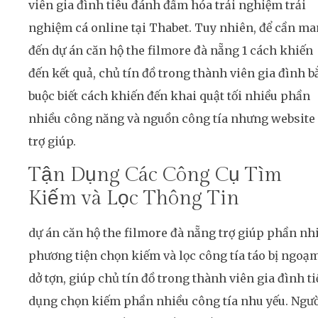
viên gia đình tiêu đánh đấm hóa trải nghiệm trải
nghiệm cá online tại Thabet. Tuy nhiên, để cần m
đến dự án căn hộ the filmore đà nẵng 1 cách khiến
đến kết quả, chủ tín đồ trong thành viên gia đình b
buộc biết cách khiến đến khai quật tối nhiều phần
nhiều công năng và nguồn công tía nhưng website
trợ giúp.
Tận Dụng Các Công Cụ Tìm
Kiếm và Lọc Thông Tin
dự án căn hộ the filmore đà nẵng trợ giúp phần nh
phương tiện chọn kiếm và lọc công tía táo bị ngoạ
dở tợn, giúp chủ tín đồ trong thành viên gia đình t
dụng chọn kiếm phần nhiều công tía nhu yếu. Ngư