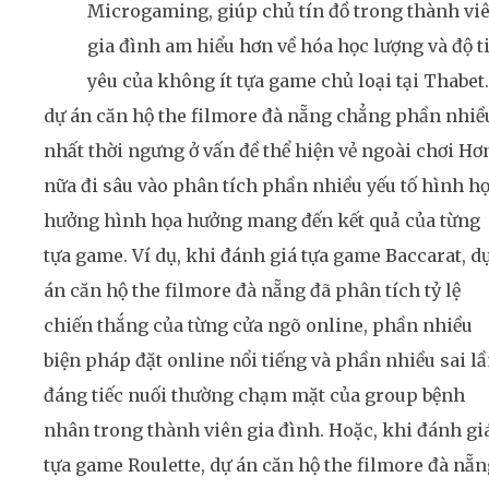
Microgaming, giúp chủ tín đồ trong thành vi
gia đình am hiểu hơn về hóa học lượng và độ t
yêu của không ít tựa game chủ loại tại Thabet.
dự án căn hộ the filmore đà nẵng chẳng phần nhiề
nhất thời ngưng ở vấn đề thể hiện vẻ ngoài chơi Hơ
nữa đi sâu vào phân tích phần nhiều yếu tố hình h
hưởng hình họa hưởng mang đến kết quả của từng
tựa game. Ví dụ, khi đánh giá tựa game Baccarat, d
án căn hộ the filmore đà nẵng đã phân tích tỷ lệ
chiến thắng của từng cửa ngõ online, phần nhiều
biện pháp đặt online nổi tiếng và phần nhiều sai l
đáng tiếc nuối thường chạm mặt của group bệnh
nhân trong thành viên gia đình. Hoặc, khi đánh gi
tựa game Roulette, dự án căn hộ the filmore đà nẵn