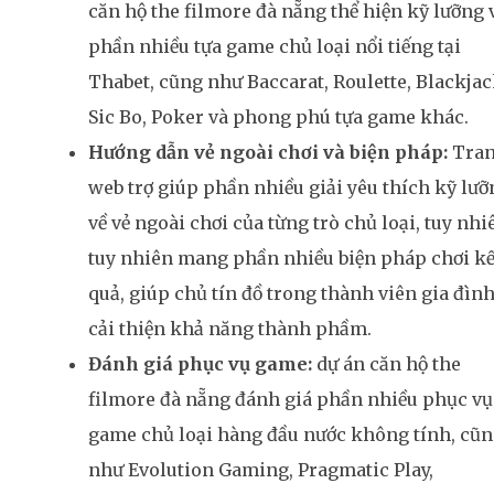
căn hộ the filmore đà nẵng thể hiện kỹ lưỡng 
phần nhiều tựa game chủ loại nổi tiếng tại
Thabet, cũng như Baccarat, Roulette, Blackjac
Sic Bo, Poker và phong phú tựa game khác.
Hướng dẫn vẻ ngoài chơi và biện pháp:
Tra
web trợ giúp phần nhiều giải yêu thích kỹ lưỡ
về vẻ ngoài chơi của từng trò chủ loại, tuy nhi
tuy nhiên mang phần nhiều biện pháp chơi kế
quả, giúp chủ tín đồ trong thành viên gia đìn
cải thiện khả năng thành phầm.
Đánh giá phục vụ game:
dự án căn hộ the
filmore đà nẵng đánh giá phần nhiều phục vụ
game chủ loại hàng đầu nước không tính, cũ
như Evolution Gaming, Pragmatic Play,