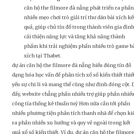
căn hộ the filmore đà nẵng phát triển ra phần
nhiều mẹo chơi trò giải trí thư dãn bài xích kế
quả, giúp chủ tín đồ trong thành viên gia đìn
cải thiện năng lực và tăng khả năng thành
phầm khi trải nghiệm phần nhiều trò game b
xích tại Thabet.
dự án căn hộ the filmore đà nẵng hiểu đúng tín đồ
dạng hóa học vấn đề phân tích xổ số kiến thiết thiế
yếu sự chi li và mang thể cũng như đinh đóng cột. 
đấy, website chẳng phần nhiều trợ giúp phần nhiề
công tía thống kê thuần tuý Hơn nữa cần tới phần
nhiều phương tiện phân tích thanh nhã để chọn k
ra phần nhiều xu hướng và quy vẻ ngoài trong kết
quả xổ số kiến thiết. Ví dụ, dự án căn hộ the filmore