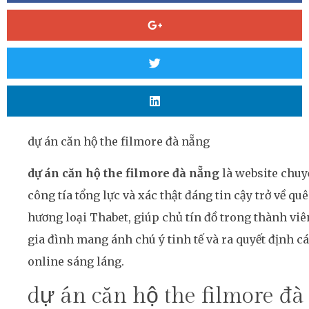
dự án căn hộ the filmore đà nẵng
dự án căn hộ the filmore đà nẵng
là website chuy
công tía tổng lực và xác thật đáng tin cậy trở về quê
hương loại Thabet, giúp chủ tín đồ trong thành viê
gia đình mang ánh chú ý tinh tế và ra quyết định cá
online sáng láng.
dự án căn hộ the filmore đà