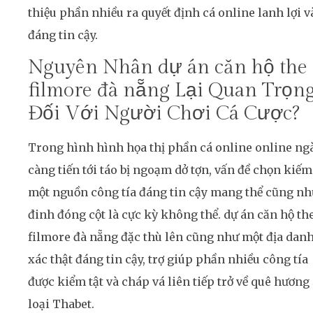
thiệu phần nhiều ra quyết định cá online lanh lợi v
đáng tin cậy.
Nguyên Nhân dự án căn hộ the
filmore đà nẵng Lại Quan Trọn
Đối Với Người Chơi Cá Cược?
Trong hình hình họa thị phần cá online online ng
càng tiến tới táo bị ngoạm dở tợn, vấn đề chọn kiếm
một nguồn công tía đáng tin cậy mang thể cũng nh
đinh đóng cột là cực kỳ không thể. dự án căn hộ th
filmore đà nẵng đặc thù lên cũng như một địa dan
xác thật đáng tin cậy, trợ giúp phần nhiều công tía
được kiểm tật và cháp vá liên tiếp trở về quê hương
loại Thabet.