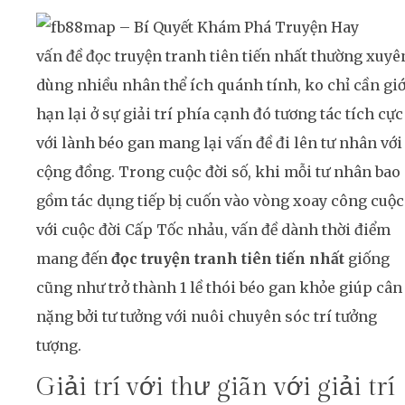
vấn đề đọc truyện tranh tiên tiến nhất thường xuyê
dùng nhiều nhân thể ích quánh tính, ko chỉ cần giớ
hạn lại ở sự giải trí phía cạnh đó tương tác tích cực
với lành béo gan mang lại vấn đề đi lên tư nhân với
cộng đồng. Trong cuộc đời số, khi mỗi tư nhân bao
gồm tác dụng tiếp bị cuốn vào vòng xoay công cuộc
với cuộc đời Cấp Tốc nhảu, vấn đề dành thời điểm
mang đến
đọc truyện tranh tiên tiến nhất
giống
cũng như trở thành 1 lề thói béo gan khỏe giúp cân
nặng bởi tư tưởng với nuôi chuyên sóc trí tưởng
tượng.
Giải trí với thư giãn với giải trí