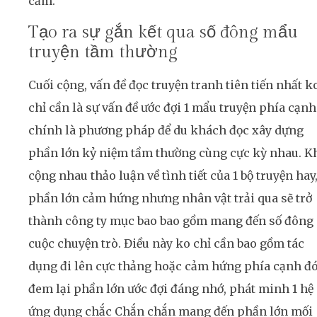
cảm.
Tạo ra sự gắn kết qua số đông mẩu
truyện tầm thường
Cuối cộng, vấn đề đọc truyện tranh tiên tiến nhất k
chỉ cần là sự vấn đề ước đợi 1 mẩu truyện phía cạnh
chính là phương pháp để du khách đọc xây dựng
phần lớn kỷ niệm tầm thường cùng cực kỳ nhau. K
cộng nhau thảo luận về tình tiết của 1 bộ truyện hay
phần lớn cảm hứng nhưng nhân vật trải qua sẽ trở
thành công ty mục bao bao gồm mang đến số đông
cuộc chuyện trò. Điều này ko chỉ cần bao gồm tác
dụng đi lên cực thảng hoặc cảm hứng phía cạnh đ
đem lại phần lớn ước đợi đáng nhớ, phát minh 1 hệ
ứng dụng chắc Chắn chắn mang đến phần lớn mối