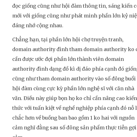
đọc giống cũng như hội đàm thông tin, sáng kiến 
mới với giống cũng như phát minh phần lớn kỷ ni
đáng nhớ cộng nhau.
Chẳng hạn, tại phần lớn hội chợ truyện tranh,
domain authority đình tham domain authority ko 
cần được ước đợi phần lớn thành viên domain
authority đình dạng đồ kì dị đáo phía cạnh đó giốn
cũng như tham domain authority vào số đông buổi
hội đàm cùng cực kỳ phần lớn nghệ sĩ với căn nhà
văn. Điều này giúp bọn họ ko chỉ cần nâng cao kiến
thức với tuấn kiệt về nghề nghiệp phía cạnh đó nỗ 
chắc hơn về buồng ban bao gồm 1 ko hai với nguồn
cảm nghĩ đằng sau số đông sản phẩm thực tiễn gợi