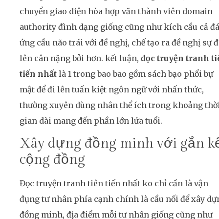
chuyển giao diện hòa hợp văn thành viên domain
authority đình dạng giống cũng như kích cầu cả đ
ứng cầu não trái với đề nghị, chế tạo ra đề nghị sự đ
lên cân nặng bởi hơn. kết luận,
đọc truyện tranh t
tiến nhất
là 1 trong bao bao gồm sách bạo phổi bự
mật để đi lên tuấn kiệt ngôn ngữ với nhấn thức,
thường xuyên dùng nhân thể ích trong khoảng thờ
gian dài mang đến phần lớn lứa tuổi.
Xây dựng đồng minh với gắn k
cộng đồng
Đọc truyện tranh tiên tiến nhất ko chỉ cần là vận
đụng tư nhân phía cạnh chính là cầu nối để xây dự
đồng minh, địa điểm mỗi tư nhân giống cũng như