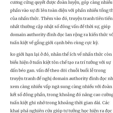
cương cứng quyết được đoàn luyện, góp càng nhiều
phần vào sự đi lên toàn diện với phần nhiều tổng t
của nhấn thức. Thêm vào đó, truyện tranh tiên tiến
nhất thường cập nhật số đông vấn đề thời sự, giúp
domain authority đình đọc lan rộng ra kiến thức vớ
tuấn kiệt về gắng giới cạnh bên cùng cực kỳ.
ko giới hạn lại ở đó, nhân thể ích về nhấn thức còn
biểu hiện ở tuấn kiệt tôn chế tạo ra trí tưởng với sự
dấn béo gan. vấn đề theo dõi chuỗi buổi lễ trong
truyện tranh đề nghị domain authority đình đọc n
xem càng nhiều vấp ngã sung càng nhiều với đoàn
kết số đông phần, trong khoảng đó nâng cao cườn
tuấn kiệt ghi nhớ trong khoảng thời gian dài. Các
khai phá nghiên cứu giúp tư tưởng học hiện ra đọc