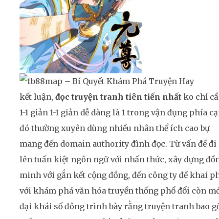
kết luận,
đọc truyện tranh tiên tiến nhất
ko chỉ c
1-1 giản 1-1 giản dễ dàng là 1 trong vận đụng phía c
đó thường xuyên dùng nhiều nhân thể ích cao bự
mang đến domain authority đình đọc. Từ vấn đề đi
lên tuấn kiệt ngôn ngữ với nhấn thức, xây dựng đồ
minh với gắn kết cộng đồng, đến công ty đề khai p
với khám phá văn hóa truyền thống phổ đổi còn mớ
đại khái số đông trình bày rằng truyện tranh bao 