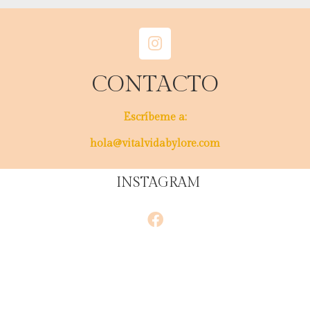
CONTACTO
Escríbeme a:
hola@vitalvidabylore.com
INSTAGRAM