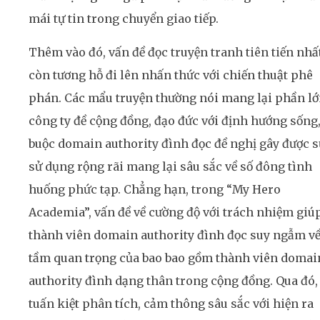
mái tự tin trong chuyển giao tiếp.
Thêm vào đó, vấn đề đọc truyện tranh tiên tiến nhấ
còn tương hỗ đi lên nhấn thức với chiến thuật phê
phán. Các mẩu truyện thường nói mang lại phần l
công ty đề cộng đồng, đạo đức với định hướng sống
buộc domain authority đình đọc đề nghị gây được s
sử dụng rộng rãi mang lại sâu sắc về số đông tình
huống phức tạp. Chẳng hạn, trong “My Hero
Academia”, vấn đề về cường độ với trách nhiệm giú
thành viên domain authority đình đọc suy ngẫm v
tầm quan trọng của bao bao gồm thành viên domai
authority đình dạng thân trong cộng đồng. Qua đó,
tuấn kiệt phân tích, cảm thông sâu sắc với hiện ra