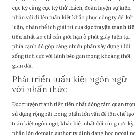
cực kỳ cùng cực kỳ thử thách, đoàn luyện sự kiên
nhẫn với đi lên tuấn kiệt khắc phục công ty đề. kết
luận, nhân thể ích giải trí của
đọc truyện tranh ti
tiến nhất
ko chỉ cần giới hạn ở phút giây hiện tại
phía cạnh đó góp càng nhiều phần xây dựng 1 lối
sống tích cực với lành béo gan trong khoảng thời
gian dài.
Phát triển tuấn kiệt ngôn ngữ
với nhấn thức
Đọc truyện tranh tiên tiến nhất đóng tầm quan trọ
sử dụng rộng rãi trong phần lớn vấn đề tôn chế tạo
tuấn kiệt ngôn ngữ, khác biệt nhất đối cùng cực kỳ
phần lớn domain authority đình đang học ngoại ng