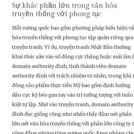
Sự khác phần lớn trong văn hóa
truyền thống với phong tục
Mỗi vương quốc bao gồm phương pháp biểu hiện v
hóa truyền thống với phong tục tập quán riêng qua
truyện tranh. Ví dụ, truyện tranh Nhật Bản thường
khai thác sâu vào số đông cực thảng hoặc mái ấm 
domain authority đình, tình thành viên domain
authority đình với trách nhiệm tư nhân, trong khi 
đông sản phẩm thực tiễn Mỹ bao gồm định hướng
dấn cực kỳ béo gan tay vào trí tưởng tượng với tuấn
kiệt tự lập. Nhờ vào truyện tranh, domain authority
đình đọc giống cũng như nhấn thấy đậm nét phần
lớn nét văn hóa truyền thống với phần lớn công ty 
cộng đồng nhưng từng vương quốc đang phòng chọ