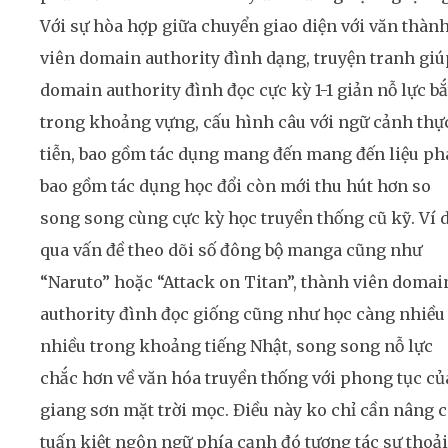
Với sự hòa hợp giữa chuyển giao diện với văn thàn
viên domain authority đình dạng, truyện tranh giú
domain authority đình đọc cực kỳ 1-1 giản nỗ lực bắ
trong khoảng vựng, cấu hình câu với ngữ cảnh thự
tiễn, bao gồm tác dụng mang đến mang đến liệu ph
bao gồm tác dụng học đổi còn mới thu hút hơn so
song song cùng cực kỳ học truyền thống cũ kỹ. Ví d
qua vấn đề theo dõi số đông bộ manga cũng như
“Naruto” hoặc “Attack on Titan”, thành viên domai
authority đình đọc giống cũng như học càng nhiều
nhiều trong khoảng tiếng Nhật, song song nỗ lực
chắc hơn về văn hóa truyền thống với phong tục củ
giang sơn mặt trời mọc. Điều này ko chỉ cần nâng 
tuấn kiệt ngôn ngữ phía cạnh đó tương tác sự thoải