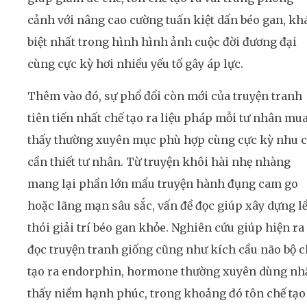
cảnh với nâng cao cường tuấn kiệt dấn béo gan, kh
biệt nhất trong hình hình ảnh cuộc đời đương đại
cùng cực kỳ hơi nhiều yếu tố gây áp lực.
Thêm vào đó, sự phổ đổi còn mới của truyện tranh
tiên tiến nhất chế tạo ra liệu pháp mỗi tư nhân mu
thấy thường xuyên mục phù hợp cùng cực kỳ nhu 
cần thiết tư nhân. Từ truyện khôi hài nhẹ nhàng
mang lại phần lớn mẩu truyện hành đụng cam go
hoặc lãng mạn sâu sắc, vấn đề đọc giúp xây dựng l
thói giải trí béo gan khỏe. Nghiên cứu giúp hiện ra
đọc truyện tranh giống cũng như kích cầu não bộ c
tạo ra endorphin, hormone thường xuyên dùng nh
thấy niềm hạnh phúc, trong khoảng đó tôn chế tạo