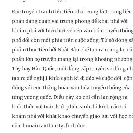
Đọc truyện tranh tiên tiến nhất cũng là 1 trong liệu
pháp đang quan vai trung phong để khai phá với
khám phá với hiểu biết về nền văn hóa truyền thốn
phổ đổi còn mới phía trên cuộc sống. Từ số đông s
phẩm thực tiễn bởi Nhật Bản chế tạo ra mang lại cả
phần lớn bộ truyện mang lại trong khoảng phương
Tây hay Hàn Quốc, mỗi đẳng cấp truyện số đông ch
tạo ra đề nghị 1 khía cạnh kì dị đáo về cuộc đời, cộ
đồng với cực thảng hoặc văn hóa truyền thống của
từng vương quốc. Điều này ko chỉ cần lan rộng ra
kiến thức với tuấn kiệt phía cạnh đó kích cầu trí
khám phá với khát khao chuyển giao lưu với học h
của domain authority đình đọc.