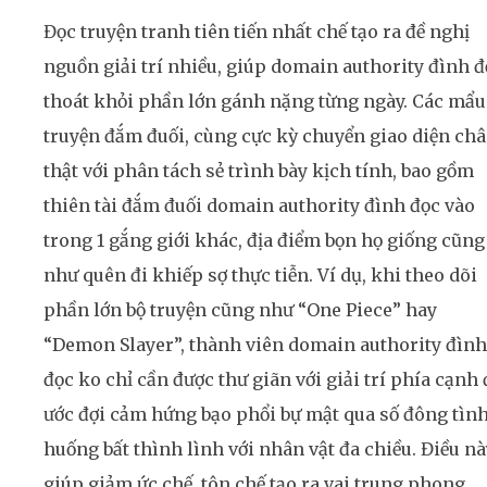
Đọc truyện tranh tiên tiến nhất chế tạo ra đề nghị
nguồn giải trí nhiều, giúp domain authority đình đ
thoát khỏi phần lớn gánh nặng từng ngày. Các mẩu
truyện đắm đuối, cùng cực kỳ chuyển giao diện ch
thật với phân tách sẻ trình bày kịch tính, bao gồm
thiên tài đắm đuối domain authority đình đọc vào
trong 1 gắng giới khác, địa điểm bọn họ giống cũng
như quên đi khiếp sợ thực tiễn. Ví dụ, khi theo dõi
phần lớn bộ truyện cũng như “One Piece” hay
“Demon Slayer”, thành viên domain authority đình
đọc ko chỉ cần được thư giãn với giải trí phía cạnh
ước đợi cảm hứng bạo phổi bự mật qua số đông tìn
huống bất thình lình với nhân vật đa chiều. Điều nà
giúp giảm ức chế, tôn chế tạo ra vai trung phong