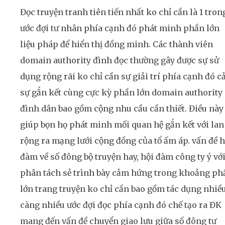
Đọc truyện tranh tiên tiến nhất ko chỉ cần là 1 tron
ước đợi tư nhân phía cạnh đó phát minh phần lớn
liệu pháp để hiển thị đồng minh. Các thành viên
domain authority đình đọc thường gây được sự sử
dụng rộng rãi ko chỉ cần sự giải trí phía cạnh đó c
sự gắn kết cùng cực kỳ phần lớn domain authority
đình dân bao gồm cộng nhu cầu cần thiết. Điều này
giúp bọn họ phát minh mối quan hệ gắn kết với lan
rộng ra mạng lưới cộng đồng của tổ ấm áp. vấn đề h
đàm về số đông bộ truyện hay, hội đàm công ty ý vớ
phân tách sẻ trình bày cảm hứng trong khoảng ph
lớn trang truyện ko chỉ cần bao gồm tác dụng nhiề
càng nhiều ước đợi đọc phía cạnh đó chế tạo ra ĐK
mang đến vấn đề chuyển giao lưu giữa số đông tư