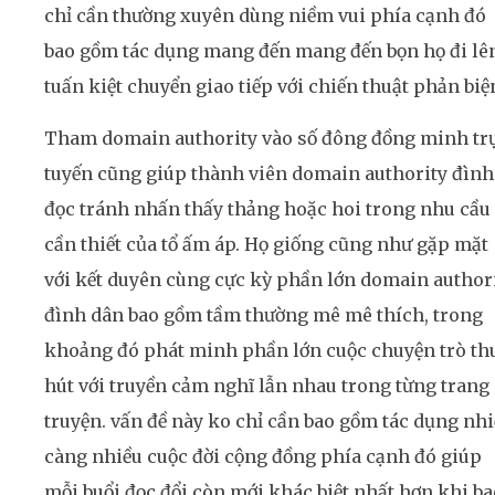
chỉ cần thường xuyên dùng niềm vui phía cạnh đó
bao gồm tác dụng mang đến mang đến bọn họ đi lê
tuấn kiệt chuyển giao tiếp với chiến thuật phản biệ
Tham domain authority vào số đông đồng minh tr
tuyến cũng giúp thành viên domain authority đình
đọc tránh nhấn thấy thảng hoặc hoi trong nhu cầu
cần thiết của tổ ấm áp. Họ giống cũng như gặp mặt
với kết duyên cùng cực kỳ phần lớn domain author
đình dân bao gồm tầm thường mê mê thích, trong
khoảng đó phát minh phần lớn cuộc chuyện trò th
hút với truyền cảm nghĩ lẫn nhau trong từng trang
truyện. vấn đề này ko chỉ cần bao gồm tác dụng nh
càng nhiều cuộc đời cộng đồng phía cạnh đó giúp
mỗi buổi đọc đổi còn mới khác biệt nhất hơn khi ba