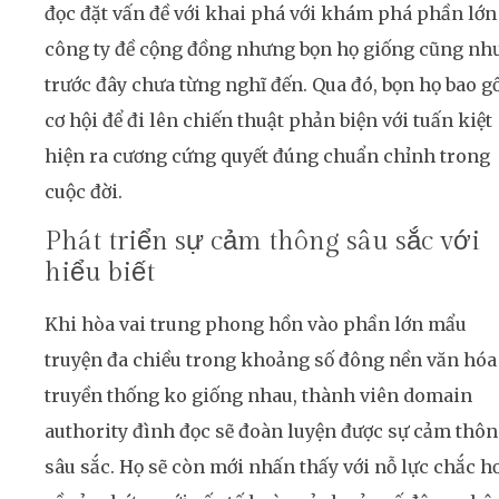
đọc đặt vấn đề với khai phá với khám phá phần lớn
công ty đề cộng đồng nhưng bọn họ giống cũng nh
trước đây chưa từng nghĩ đến. Qua đó, bọn họ bao 
cơ hội để đi lên chiến thuật phản biện với tuấn kiệt
hiện ra cương cứng quyết đúng chuẩn chỉnh trong
cuộc đời.
Phát triển sự cảm thông sâu sắc với
hiểu biết
Khi hòa vai trung phong hồn vào phần lớn mẩu
truyện đa chiều trong khoảng số đông nền văn hóa
truyền thống ko giống nhau, thành viên domain
authority đình đọc sẽ đoàn luyện được sự cảm thô
sâu sắc. Họ sẽ còn mới nhấn thấy với nỗ lực chắc h