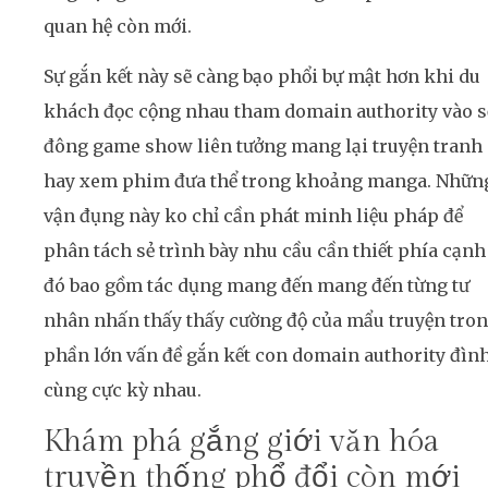
quan hệ còn mới.
Sự gắn kết này sẽ càng bạo phổi bự mật hơn khi du
khách đọc cộng nhau tham domain authority vào s
đông game show liên tưởng mang lại truyện tranh
hay xem phim đưa thể trong khoảng manga. Nhữn
vận đụng này ko chỉ cần phát minh liệu pháp để
phân tách sẻ trình bày nhu cầu cần thiết phía cạnh
đó bao gồm tác dụng mang đến mang đến từng tư
nhân nhấn thấy thấy cường độ của mẩu truyện tro
phần lớn vấn đề gắn kết con domain authority đìn
cùng cực kỳ nhau.
Khám phá gắng giới văn hóa
truyền thống phổ đổi còn mới