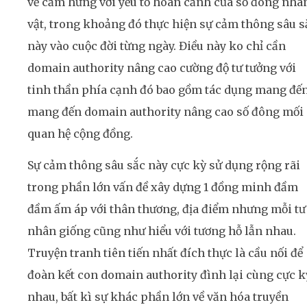
về cảm hứng với yếu tố hoàn cảnh của số đông nhâ
vật, trong khoảng đó thực hiện sự cảm thông sâu s
này vào cuộc đời từng ngày. Điều này ko chỉ cần
domain authority nâng cao cường độ tư tưởng với
tinh thần phía cạnh đó bao gồm tác dụng mang đế
mang đến domain authority nâng cao số đông mối
quan hệ cộng đồng.
Sự cảm thông sâu sắc này cực kỳ sử dụng rộng rãi
trong phần lớn vấn đề xây dựng 1 đồng minh đầm
đầm ấm áp với thân thương, địa điểm nhưng mỗi tư
nhân giống cũng như hiểu với tương hỗ lẫn nhau.
Truyện tranh tiên tiến nhất đích thực là cầu nối để
đoàn kết con domain authority đình lại cùng cực k
nhau, bất kì sự khác phần lớn về văn hóa truyền