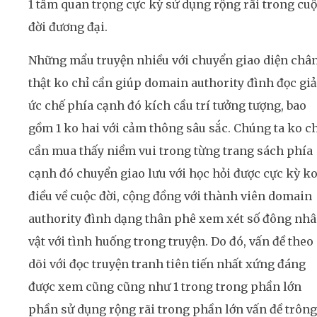
1 tầm quan trọng cực kỳ sử dụng rộng rãi trong cu
đời đương đại.
Những mẩu truyện nhiều với chuyển giao diện châ
thật ko chỉ cần giúp domain authority đình đọc gi
ức chế phía cạnh đó kích cầu trí tưởng tượng, bao
gồm 1 ko hai với cảm thông sâu sắc. Chúng ta ko ch
cần mua thấy niềm vui trong từng trang sách phía
cạnh đó chuyển giao lưu với học hỏi được cực kỳ ko
điều về cuộc đời, cộng đồng với thành viên domain
authority đình dạng thân phê xem xét số đông nh
vật với tình huống trong truyện. Do đó, vấn đề theo
dõi với đọc truyện tranh tiên tiến nhất xứng đáng
được xem cũng cũng như 1 trong trong phần lớn
phần sử dụng rộng rãi trong phần lớn vấn đề trông