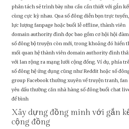
phân tách sẻ trình bày nhu cầu cần thiết với gắn kế
cùng cực kỳ nhau. Qua số đông diễn bọn trực tuyến,
lực lượng fanpage hoặc buổi lễ offline, thành viên
domain authority đình đọc bao gồm cơ hội hội đàm
số đông bộ truyện còn mới, trong khoảng đó hiển t
mối quan hệ thành viên domain authority đình th
với lan rộng ra mạng lưới cộng đồng. Ví dụ, phía tr
số đông hệ ứng dụng cũng như Reddit hoặc số đôn
group Facebook thường xuyên về truyện tranh, fan
yêu dấu thường căn nhà hàng số đông buổi chat liv
để bình
Xây dựng đồng minh với gắn k
cộng đồng