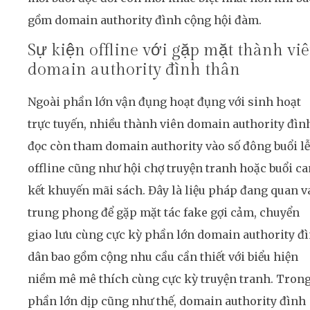
gồm domain authority đình cộng hội đàm.
Sự kiện offline với gặp mặt thành vi
domain authority đình thân
Ngoài phần lớn vận đụng hoạt đụng với sinh hoạt
trực tuyến, nhiều thành viên domain authority đìn
đọc còn tham domain authority vào số đông buổi lễ
offline cũng như hội chợ truyện tranh hoặc buổi c
kết khuyến mãi sách. Đây là liệu pháp đang quan v
trung phong để gặp mặt tác fake gợi cảm, chuyển
giao lưu cùng cực kỳ phần lớn domain authority đ
dân bao gồm cộng nhu cầu cần thiết với biểu hiện
niềm mê mê thích cùng cực kỳ truyện tranh. Tron
phần lớn dịp cũng như thế, domain authority đình