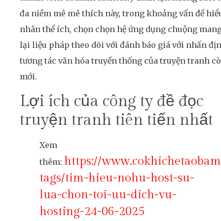
đa niềm mê mê thích này, trong khoảng vấn đề hiể
nhân thể ích, chọn chọn hệ ứng dụng chuộng man
lại liệu pháp theo dõi với đánh báo giá với nhấn đị
tương tác văn hóa truyền thống của truyện tranh c
mới.
Lợi ích của công ty đề đọc
truyện tranh tiên tiến nhất
Xem
https://www.cokhichetaobam
thêm:
tags/tim-hieu-nohu-host-su-
lua-chon-toi-uu-dich-vu-
hosting-24-06-2025