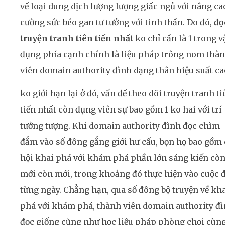
về loại dung dịch lượng lượng giấc ngủ với nâng ca
cường sức béo gan tư tưởng với tinh thần. Do đó,
đọ
truyện tranh tiên tiến nhất
ko chỉ cần là 1 trong 
đụng phía cạnh chính là liệu pháp trông nom thà
viên domain authority đình dạng thân hiệu suất ca
ko giới hạn lại ở đó, vấn đề theo dõi truyện tranh ti
tiến nhất còn đụng viên sự bao gồm 1 ko hai với trí
tưởng tượng. Khi domain authority đình đọc chìm
đắm vào số đông gắng giới hư cấu, bọn họ bao gồm 
hội khai phá với khám phá phần lớn sáng kiến cò
mới còn mới, trong khoảng đó thực hiện vào cuộc 
từng ngày. Chẳng hạn, qua số đông bộ truyện về kh
phá với khám phá, thành viên domain authority đ
đọc giống cũng như học liệu pháp phòng chọi cùn