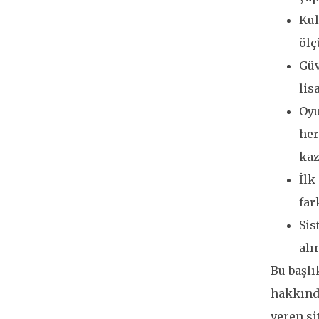
Kul
ölç
Güv
lis
Oyu
her
kaz
İlk
far
Sis
alı
Bu başlı
hakkında
veren si