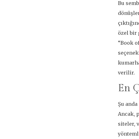
Bu sembo
dönüşler
çıktığın
özel bir
“Book of
seçenekt
kumarhan
verilir.
En Ç
Şu anda 
Ancak, p
siteler,
yöntemle