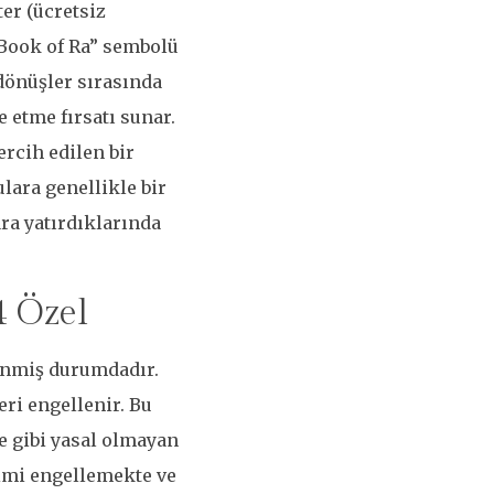
er (ücretsiz
 “Book of Ra” sembolü
 dönüşler sırasında
e etme fırsatı sunar.
rcih edilen bir
lara genellikle bir
ra yatırdıklarında
4 Özel
lenmiş durumdadır.
eri engellenir. Bu
e gibi yasal olmayan
şimi engellemekte ve