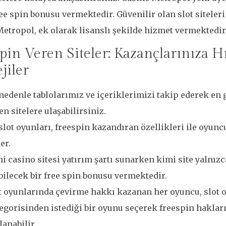
ee spin bonusu vermektedir. Güvenilir olan slot siteleri
etropol, ek olarak lisanslı şekilde hizmet vermektedir
pin Veren Siteler: Kazançlarınıza H
ejiler
nedenle tablolarımız ve içeriklerimizi takip ederek en 
en sitelere ulaşabilirsiniz.
slot oyunları, freespin kazandıran özellikleri ile oyunc
er.
i casino sitesi yatırım şartı sunarken kimi site yalnızc
bilecek bir free spin bonusu vermektedir.
t oyunlarında çevirme hakkı kazanan her oyuncu, slot 
egorisinden istediği bir oyunu seçerek freespin hakları
lanabilir.