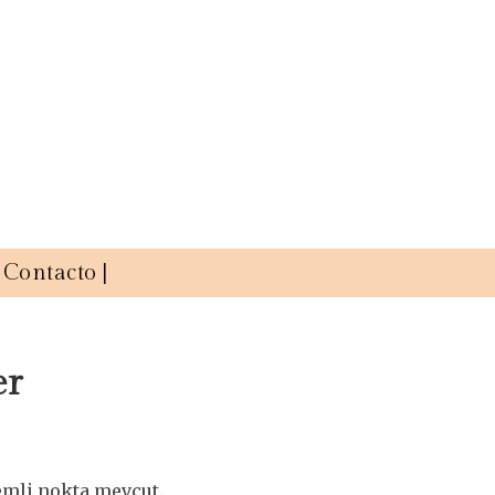
Contacto |
er
emli nokta mevcut.