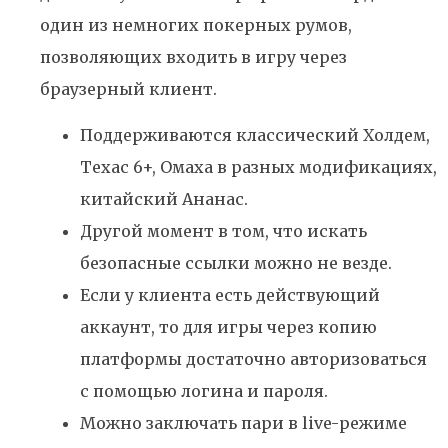
один из немногих покерных румов,
позволяющих входить в игру через
браузерный клиент.
Поддерживаются классический Холдем,
Техас 6+, Омаха в разных модификациях,
китайский Ананас.
Другой момент в том, что искать
безопасные ссылки можно не везде.
Если у клиента есть действующий
аккаунт, то для игры через копию
платформы достаточно авторизоваться
с помощью логина и пароля.
Можно заключать пари в live-режиме