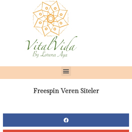
Freespin Veren Siteler