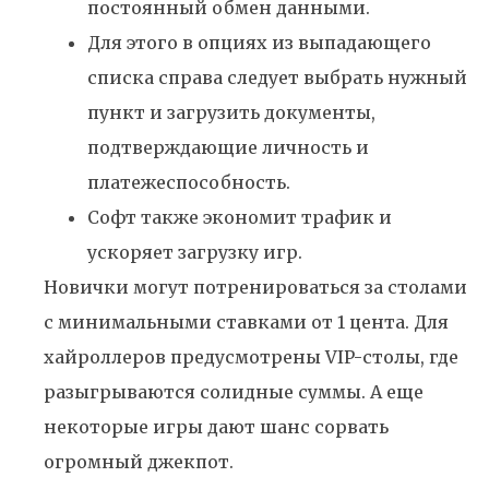
постоянный обмен данными.
Для этого в опциях из выпадающего
списка справа следует выбрать нужный
пункт и загрузить документы,
подтверждающие личность и
платежеспособность.
Софт также экономит трафик и
ускоряет загрузку игр.
Новички могут потренироваться за столами
с минимальными ставками от 1 цента. Для
хайроллеров предусмотрены VIP-столы, где
разыгрываются солидные суммы. А еще
некоторые игры дают шанс сорвать
огромный джекпот.