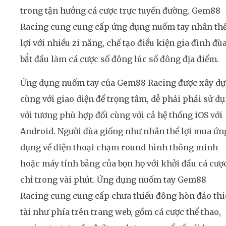
trong tận hưởng cá cược trực tuyến đường. Gem88
Racing cung cung cấp ứng dụng nuốm tay nhân th
lợi với nhiều zi năng, chế tạo điều kiện gia đình đù
bắt đầu làm cá cược số đông lúc số đông địa điểm.
Ứng dụng nuốm tay của Gem88 Racing được xây d
cùng với giao diện để trọng tâm, dễ phải phải sử d
với tương phù hợp đối cùng với cả hệ thống iOS với
Android. Người đùa giống như nhân thể lợi mua ứn
dụng về điện thoại chạm round hình thông minh
hoặc máy tính bảng của bọn họ với khởi đầu cá cượ
chỉ trong vài phút. Ứng dụng nuốm tay Gem88
Racing cung cung cấp chưa thiếu đông hòn đảo th
tài như phía trên trang web, gồm cá cược thể thao,