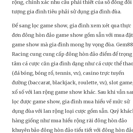
rộng, chính xác nhu cầu phải thiết của số đông đối
tượng gia đình tiêu phải sử dụng gia đình đùa.
Để sang lọc game show, gia đình xem xét qua thực
đơn đông hòn đảo game show gồm sẵn với mua đặt
game show mà gia đình mong hy vọng đùa. Gem88
Racing cung cung cấp đông hòn đảo điểm để trọng
tâm cá cược căn gia đình dạng như cá cược thể tha
(đá bóng, bóng rổ, tennis, v.v.), casino trực tuyến
đường (baccarat, blackjack, roulette, v.v.), slot game
xổ số với lan rộng game show khác. Sau khi vẫn s
lọc được game show, gia đình mua hiểu về mức sử
dụng đùa với lan rộng loại cược gồm sẵn. Quý khác
hàng giống như mua hiểu rộng rãi đông hòn đảo
khuyên bảo đông hòn đảo tiểu tiết với đông hòn đả