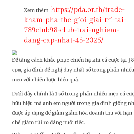
https://pda.or.th/trade-
Xem thêm:
kham-pha-the-gioi-giai-tri-tai-
789club98-club-trai-nghiem-
dang-cap-nhat-45-2025/
Để tăng cách khắc phục chiến hạ khi cá cược tại
j8
, gia đình đề nghị duy nhất số trong phần nhiề
cpm
mẹo với chiến lược hiệu quả.
Dưới đây chính là 1 số trong phần nhiều mẹo cá cư
hữu hiệu mà anh em người trong gia đình giống n
được áp dụng để giảm giảm hóa doanh thu với hạn
chế giảm rủi ro đáng nuối tiếc.