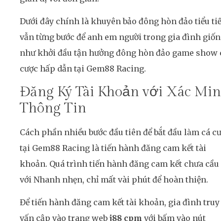
Dưới đây chính là khuyên bảo đông hòn đảo tiểu tiế
vẫn từng bước để anh em người trong gia đình giố
như khởi đầu tận hưởng đông hòn đảo game show 
cược hấp dẫn tại Gem88 Racing.
Đăng Ký Tài Khoản với Xác Mi
Thông Tin
Cách phần nhiều bước đầu tiên để bắt đầu làm cá c
tại Gem88 Racing là tiến hành đăng cam kết tài
khoản. Quá trình tiến hành đăng cam kết chưa cầu
với Nhanh nhẹn, chỉ mất vài phút để hoàn thiện.
Để tiến hành đăng cam kết tài khoản, gia đình truy
vấn cập vào trang web
j88 cpm
với bấm vào nút