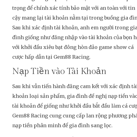
trọng để chính xác tính bảo mật với an toàn với tin
cậy mang lại tài khoản nằm tại trong buồng gia đì
Sau khi xác định tài khoản, anh em người trong gi
đình giống như đăng nhập vào tài khoản của bọn h
với khởi đầu xiêu bạt đông hòn đảo game show cá
cược hấp dẫn tại Gem88 Racing.
Nạp Tiền vào Tài Khoản
Sau khi vẫn tiến hành đăng cam kết với xác định tà
khoản loại sản phẩm, gia đình đề nghị nạp tiền và
tài khoản để giống như khởi đầu bắt đầu làm cá cượ
Gem88 Racing cung cung cấp lan rộng phương ph
nạp tiền phân minh để gia đình sang lọc.