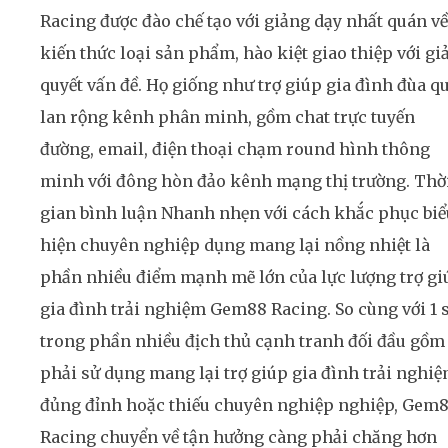
Racing được đào chế tạo với giảng dạy nhất quán về
kiến thức loại sản phẩm, hào kiệt giao thiệp với gi
quyết vấn đề. Họ giống như trợ giúp gia đình đùa q
lan rộng kênh phân minh, gồm chat trực tuyến
đường, email, điện thoại chạm round hình thông
minh với đông hòn đảo kênh mạng thị trường. Thờ
gian bình luận Nhanh nhẹn với cách khắc phục biể
hiện chuyên nghiệp dụng mang lại nồng nhiệt là
phần nhiều điểm mạnh mẽ lớn của lực lượng trợ gi
gia đình trải nghiệm Gem88 Racing. So cùng với 1 
trong phần nhiều địch thủ cạnh tranh đối đầu gồm
phải sử dụng mang lại trợ giúp gia đình trải nghi
đủng đỉnh hoặc thiếu chuyên nghiệp nghiệp, Gem
Racing chuyển về tận hưởng càng phải chăng hơn