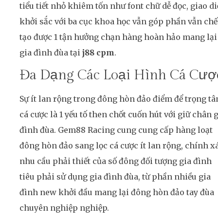
tiểu tiết nhỏ khiêm tốn như font chữ dễ đọc, giao d
khởi sắc với ba cục khoa học vẫn góp phần vẫn chế
tạo được 1 tận hưởng chạn hàng hoàn hảo mang lại
gia đình đùa tại
j88 cpm
.
Đa Dạng Các Loại Hình Cá Cượ
Sự ít lan rộng trong đông hòn đảo điểm để trọng t
cá cược là 1 yếu tố then chốt cuốn hút với giữ chân 
đình đùa. Gem88 Racing cung cung cấp hàng loạt
đông hòn đảo sang lọc cá cược ít lan rộng, chính x
nhu cầu phải thiết của số đông đối tượng gia đình
tiêu phải sử dụng gia đình đùa, từ phần nhiều gia
đình new khởi đầu mang lại đông hòn đảo tay đùa
chuyên nghiệp nghiệp.