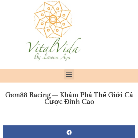
Gem88 Racing – Khám Phá Thế Giới Cá
Cược Đỉnh Cao