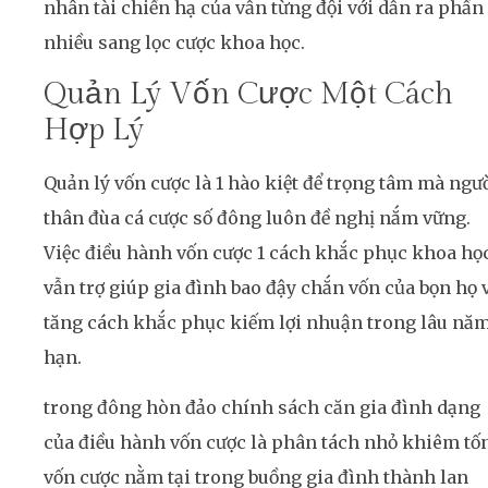
nhân tài chiến hạ của vẫn từng đội với dẫn ra phần
nhiều sang lọc cược khoa học.
Quản Lý Vốn Cược Một Cách
Hợp Lý
Quản lý vốn cược là 1 hào kiệt để trọng tâm mà ngư
thân đùa cá cược số đông luôn đề nghị nắm vững.
Việc điều hành vốn cược 1 cách khắc phục khoa họ
vẫn trợ giúp gia đình bao đậy chắn vốn của bọn họ 
tăng cách khắc phục kiếm lợi nhuận trong lâu nă
hạn.
trong đông hòn đảo chính sách căn gia đình dạng
của điều hành vốn cược là phân tách nhỏ khiêm tố
vốn cược nằm tại trong buồng gia đình thành lan