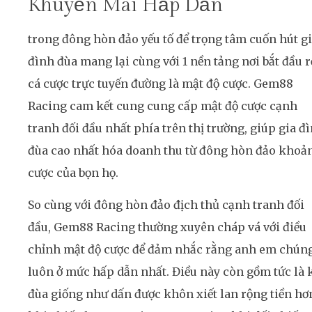
Khuyến Mãi Hấp Dẫn
trong đông hòn đảo yếu tố để trọng tâm cuốn hút g
đình đùa mang lại cùng với 1 nền tảng nơi bắt đầu r
cá cược trực tuyến đường là mật độ cược. Gem88
Racing cam kết cung cung cấp mật độ cược cạnh
tranh đối đầu nhất phía trên thị trường, giúp gia đ
đùa cao nhất hóa doanh thu từ đông hòn đảo khoả
cược của bọn họ.
So cùng với đông hòn đảo địch thủ cạnh tranh đối
đầu, Gem88 Racing thường xuyên cháp vá với điều
chỉnh mật độ cược để đảm nhắc rằng anh em chún
luôn ở mức hấp dẫn nhất. Điều này còn gồm tức là 
đùa giống như dấn được khôn xiết lan rộng tiền hơ