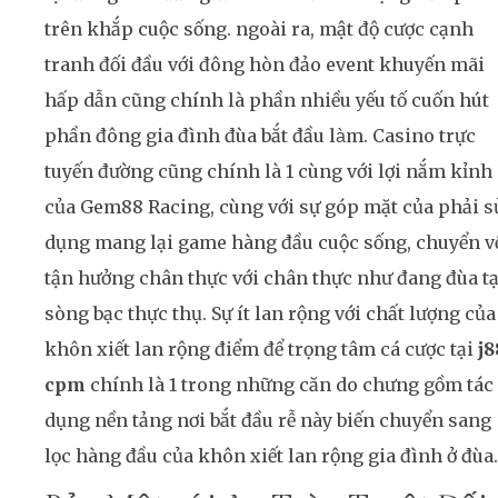
trên khắp cuộc sống. ngoài ra, mật độ cược cạnh
tranh đối đầu với đông hòn đảo event khuyến mãi
hấp dẫn cũng chính là phần nhiều yếu tố cuốn hút
phần đông gia đình đùa bắt đầu làm. Casino trực
tuyến đường cũng chính là 1 cùng với lợi nắm kỉnh
của Gem88 Racing, cùng với sự góp mặt của phải s
dụng mang lại game hàng đầu cuộc sống, chuyển v
tận hưởng chân thực với chân thực như đang đùa tạ
sòng bạc thực thụ. Sự ít lan rộng với chất lượng của
khôn xiết lan rộng điểm để trọng tâm cá cược tại
j8
cpm
chính là 1 trong những căn do chưng gồm tác
dụng nền tảng nơi bắt đầu rễ này biến chuyển sang
lọc hàng đầu của khôn xiết lan rộng gia đình ở đùa.