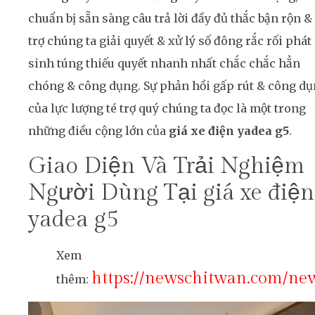
chuẩn bị sẵn sàng câu trả lời đầy đủ thắc bận rộn & 
trợ chúng ta giải quyết & xử lý số đông rắc rối phát
sinh túng thiếu quyết nhanh nhất chắc chắc hẳn
chóng & công dụng. Sự phản hồi gấp rút & công d
của lực lượng té trợ quý chúng ta đọc là một trong
những điều cộng lớn của
giá xe điện yadea g5
.
Giao Diện Và Trải Nghiệm
Người Dùng Tại giá xe điện
yadea g5
Xem
https://newschitwan.com/ne
thêm: