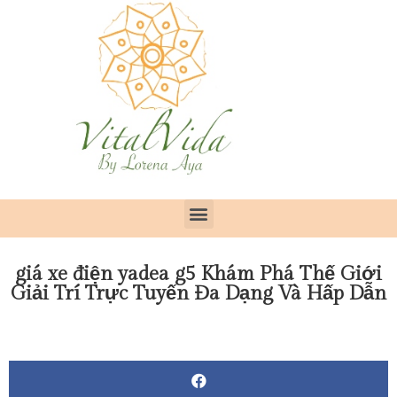
giá xe điện yadea g5 Khám Phá Thế Giới
Giải Trí Trực Tuyến Đa Dạng Và Hấp Dẫn