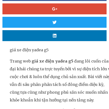
giá xe điện yadea g5
Trang web
giá xe điện yadea g5
đang lôi cuốn của
đại khái chúng ta trực tuyến bởi vì sự diện tích lớn 
cuộc chơi & luôn thể dụng chủ sản xuất. Bài viết nà
vẫn đi sâu phân phân tách số đông điểm diệu kỳ,
cũng tựa cũng như phong phú săn sóc muốn nhấn
khỏe khoắn khi tận hưởng tại nền tảng này.