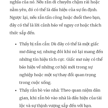
nghĩa của nó. Nếu rắn di chuyển chậm rãi hoặc
nằm yên, đó có thể là dấu hiệu của sự ổn định.
Ngược lại, nếu rắn tấn công hoặc đuổi theo bạn,
đây có thể là lời cảnh báo về nguy cơ hoặc thách
thức sắp đến.
Thấy bị rắn cắn: Dù đây có thể là một giấc
mơ đáng sợ, nhưng đôi khi nó lại mang đến
những tín hiệu tích cực. Giấc mơ này có thể
báo hiệu về những cơ hội mới trong sự
nghiệp hoặc một sự thay đổi quan trọng
trong cuộc sống.
Thấy rắn bò vào nhà: Theo quan niệm dân
gian, khi rắn bò vào nhà là dấu hiệu của tài
lộc và sự thịnh vượng sắp đến với bạn.