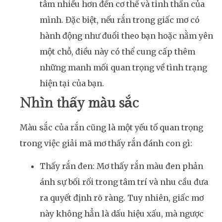
tâm nhiều hơn đến cơ thể và tinh thần của
mình. Đặc biệt, nếu rắn trong giấc mơ có
hành động như đuổi theo bạn hoặc nằm yên
một chỗ, điều này có thể cung cấp thêm
những manh mối quan trọng về tình trạng
hiện tại của bạn.
Nhìn thấy màu sắc
Màu sắc của rắn cũng là một yếu tố quan trọng
trong việc giải mã mơ thấy rắn đánh con gì:
Thấy rắn đen: Mơ thấy rắn màu đen phản
ánh sự bối rối trong tâm trí và nhu cầu đưa
ra quyết định rõ ràng. Tuy nhiên, giấc mơ
này không hẳn là dấu hiệu xấu, mà ngược