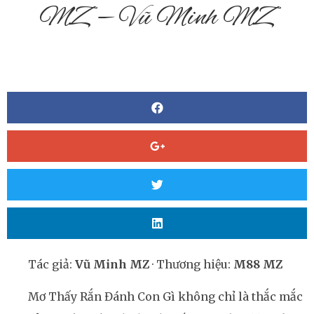
MZ — Vũ Minh MZ
Tác giả:
Vũ Minh MZ
· Thương hiệu:
M88 MZ
Mơ Thấy Rắn Đánh Con Gì không chỉ là thắc mắc