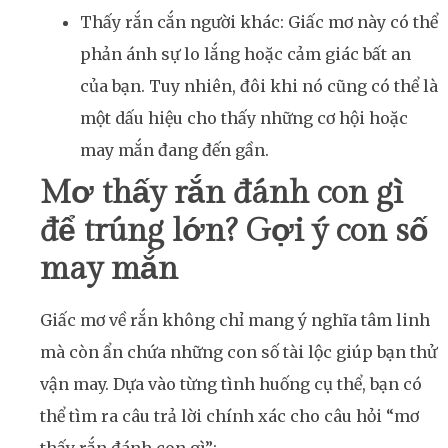
Thấy rắn cắn người khác: Giấc mơ này có thể
phản ánh sự lo lắng hoặc cảm giác bất an
của bạn. Tuy nhiên, đôi khi nó cũng có thể là
một dấu hiệu cho thấy những cơ hội hoặc
may mắn đang đến gần.
Mơ thấy rắn đánh con gì
để trúng lớn? Gợi ý con số
may mắn
Giấc mơ về rắn không chỉ mang ý nghĩa tâm linh
mà còn ẩn chứa những con số tài lộc giúp bạn thử
vận may. Dựa vào từng tình huống cụ thể, bạn có
thể tìm ra câu trả lời chính xác cho câu hỏi “mơ