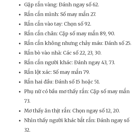
Gặp rắn vàng: Đánh ngay số 62.
Rắn cắn mình: Số may mắn 27.
Rắn cắn vào tay: Chọn số 92.
Rắn cắn chân: Cặp số may mắn 89, 90.
Rắn cắn không nhưng chảy máu: Đánh số 25.
Rắn bò vào nhà: Các số 22, 23, 30.
Rắn cắn người khác: Đánh ngay 43, 73.
Rắn lột xác: Số may mắn 79.
Rắn hai đầu: Đánh số 15 hoặc 51.
Phụ nữ có bầu mơ thấy rắn: Cặp số may mắn
73.
Mơ thấy ăn thịt rắn: Chọn ngay số 12, 20.
Nhìn thấy người khác bắt rắn: Đánh ngay số
32.