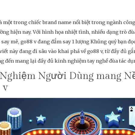
à một trong chiếc brand name nổi biệt trong ngành công
ờng hiện nay. Với hình họa nhiệt tình, nhiều dạng trò đù
 say mê, go88 v đang đắm say 1 lượng Khủng quý bạn đọ
 viết này đang đi sâu vào khai phá về go88 v, từ đầy đủ
g đến mang lại đầy đủ kinh nghiệm tay nghề đùa tác dụ
i Nghiệm Người Dùng mang N
 v