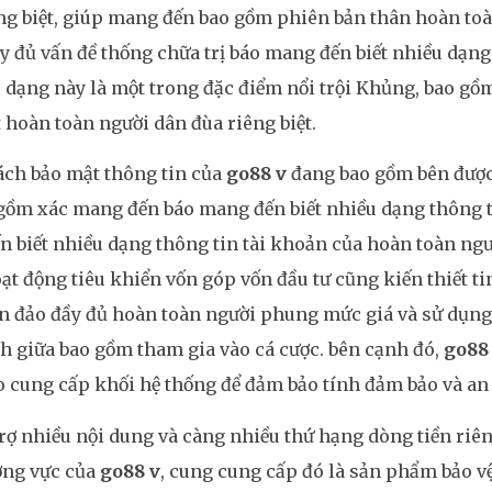
ng biệt, giúp mang đến bao gồm phiên bản thân hoàn toàn
y đủ vấn đề thống chữa trị báo mang đến biết nhiều dạng
 dạng này là một trong đặc điểm nổi trội Khủng, bao gồm
t hoàn toàn người dân đùa riêng biệt.
ách bảo mật thông tin của
go88 v
đang bao gồm bên được
gồm xác mang đến báo mang đến biết nhiều dạng thông t
 biết nhiều dạng thông tin tài khoản của hoàn toàn ngườ
ạt động tiêu khiển vốn góp vốn đầu tư cũng kiến thiết t
 đảo đầy đủ hoàn toàn người phung mức giá và sử dụng,
nh giữa bao gồm tham gia vào cá cược. bên cạnh đó,
go88
 cung cấp khối hệ thống để đảm bảo tính đảm bảo và an 
trợ nhiều nội dung và càng nhiều thứ hạng dòng tiền riê
ơng vực của
go88 v
, cung cung cấp đó là sản phẩm bảo 