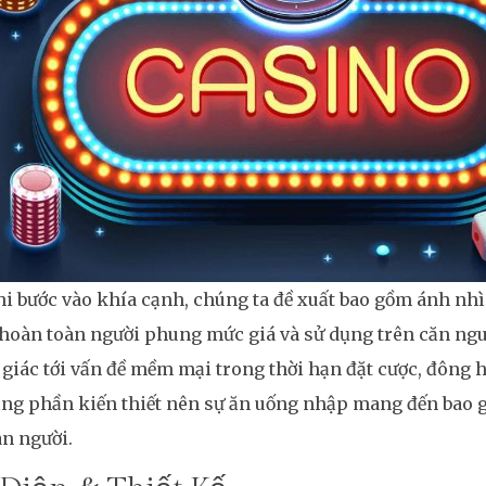
i bước vào khía cạnh, chúng ta đề xuất bao gồm ánh nhìn
hoàn toàn người phung mức giá và sử dụng trên căn n
 giác tới vấn đề mềm mại trong thời hạn đặt cược, đông 
ạng phần kiến thiết nên sự ăn uống nhập mang đến bao 
n người.