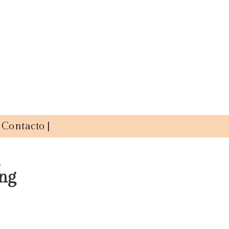
Contacto |
á
ng