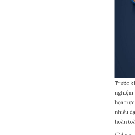
Trước kh
nghiệm 
họa trực
nhiều d
hoàn toà