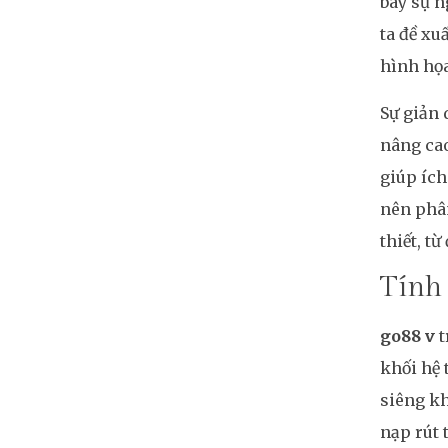
bày sự n
ta đề xu
hình họa
Sự giản 
nâng ca
giúp íc
nên phân
thiết, t
Tính
go88 v
t
khối hệ 
siêng kh
nạp rút 