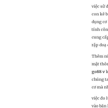
việc sử 
con kê b
dụng cơ 
tính côn
cung cấp
rập doạ 
Thêm n
mật thôn
go88 v
k
chúng ta
cơ mà nh
việc đo 
vào băn