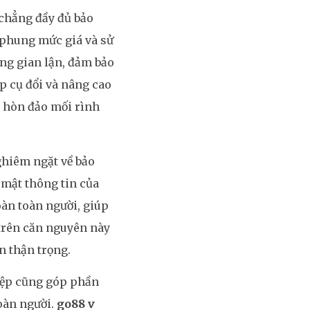
 chẳng đầy đủ bảo
 phung mức giá và sử
ng gian lận, đảm bảo
p cụ đổi và nâng cao
g hòn đảo mối rình
hiêm ngặt về bảo
o mật thông tin của
àn toàn người, giúp
 trên căn nguyên này
n thận trọng.
hiệp cũng góp phần
oàn người.
go88 v