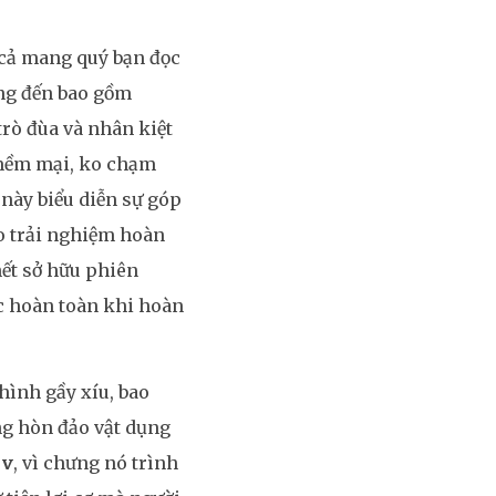
y cả mang quý bạn đọc
ang đến bao gồm
trò đùa và nhân kiệt
 mềm mại, ko chạm
 này biểu diễn sự góp
o trải nghiệm hoàn
ết sở hữu phiên
c hoàn toàn khi hoàn
hình gầy xíu, bao
ng hòn đảo vật dụng
 v
, vì chưng nó trình