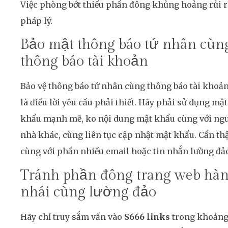
Việc phòng bớt thiểu phần đông khủng hoảng rủi 
pháp lý.
Bảo mật thông báo tứ nhân cùn
thông báo tài khoản
Bảo vệ thông báo tứ nhân cùng thông báo tài khoả
là điều lời yêu cầu phải thiết. Hãy phải sử dụng mật
khẩu mạnh mẽ, ko nội dung mật khẩu cùng với ng
nhà khác, cùng liên tục cập nhật mật khẩu. Cẩn th
cùng với phần nhiều email hoặc tin nhắn lường đả
Tránh phần đông trang web hà
nhái cùng lường đảo
Hãy chỉ truy sắm vấn vào
S666 links
trong khoản