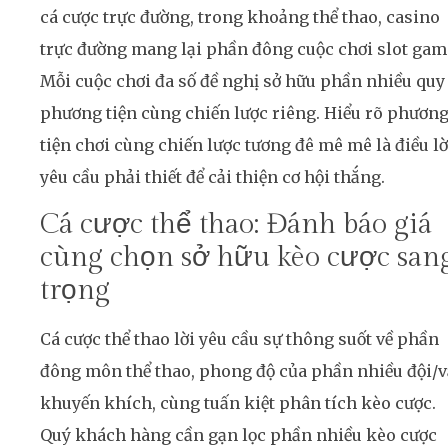
cá cược trực đường, trong khoảng thể thao, casino
trực đường mang lại phần đông cuộc chơi slot gam
Mỗi cuộc chơi đa số đề nghị sở hữu phần nhiều quy
phương tiện cùng chiến lược riêng. Hiểu rõ phươn
tiện chơi cùng chiến lược tương đê mê mê là điều lờ
yêu cầu phải thiết để cải thiện cơ hội thắng.
Cá cược thể thao: Đánh báo giá
cùng chọn sở hữu kèo cược san
trọng
Cá cược thể thao lời yêu cầu sự thông suốt về phần
đông môn thể thao, phong độ của phần nhiều đội/
khuyến khích, cùng tuấn kiệt phân tích kèo cược.
Quý khách hàng cần gạn lọc phần nhiều kèo cược