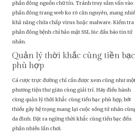
phần đông nguồn chữ tín. Tránh truy sắm vấn vào
phần đông trang web ko rõ căn nguyên, mang nhi
khả năng chứa chấp virus hoặc malware. Kiểm tra
phần đông bệnh chỉ bảo mật SSL lúc đầu báo tin tứ
nhân.
Quản lý thời khắc cùng tiền bạc
phù hợp
Cá cược trực đường chỉ cần được xem cũng như mộ
phương tiện thư giãn cùng giải trí. Hãy điều hành
cùng quản lý thời khắc cùng tiền bạc phù hợp, bớt
thiểu gây hệ trọng mang lại cuộc sống tứ nhân cùn
da đình. Đặt ra ngừng thời khắc cùng tiền bạc đến
phần nhiều lần chơi.