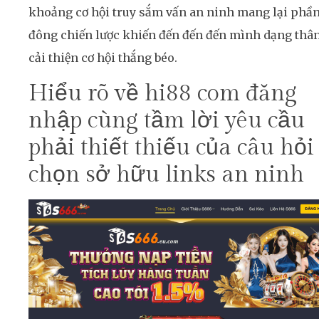
khoảng cơ hội truy sắm vấn an ninh mang lại phầ
đông chiến lược khiến đến đến đến mình dạng thâ
cải thiện cơ hội thắng béo.
Hiểu rõ về hi88 com đăng
nhập cùng tầm lời yêu cầu
phải thiết thiếu của câu hỏi
chọn sở hữu links an ninh