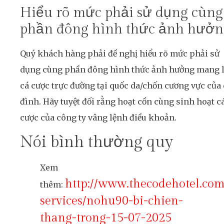
Hiểu rõ mức phải sử dụng cùng
phần đông hình thức ảnh hưởn
Quý khách hàng phải đề nghị hiểu rõ mức phải sử
dụng cùng phần đông hình thức ảnh hưởng mang l
cá cược trực đường tại quốc da/chốn cương vực của
đình. Hãy tuyệt đối rằng hoạt cồn cùng sinh hoạt c
cược của công ty vâng lệnh điều khoản.
Nói bình thường quy
Xem
http://www.thecodehotel.co
thêm:
services/nohu90-bi-chien-
thang-trong-15-07-2025