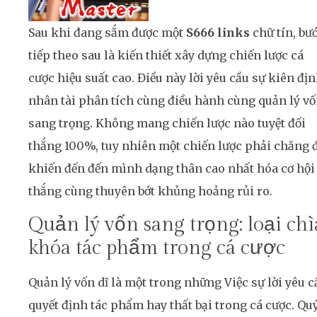
Sau khi đang sắm được một
S666 links
chữ tín, bư
tiếp theo sau là kiến thiết xây dựng chiến lược cá
cược hiệu suất cao. Điều này lời yêu cầu sự kiên địn
nhân tài phân tích cùng điều hành cùng quản lý v
sang trọng. Không mang chiến lược nào tuyệt đối
thắng 100%, tuy nhiên một chiến lược phải chăng 
khiến đến đến mình dạng thân cao nhất hóa cơ hội
thắng cùng thuyên bớt khủng hoảng rủi ro.
Quản lý vốn sang trọng: loại chì
khóa tác phẩm trong cá cược
Quản lý vốn dĩ là một trong những Việc sự lời yêu c
quyết định tác phẩm hay thất bại trong cá cược. Qu