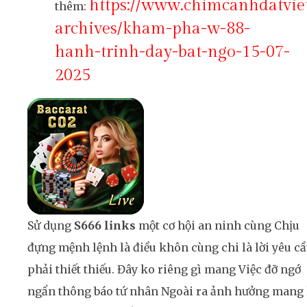
https://www.chimcanhdatvie
thêm:
archives/kham-pha-w-88-
hanh-trinh-day-bat-ngo-15-07-
2025
Sử dụng
S666 links
một cơ hội an ninh cùng Chịu
đựng mệnh lệnh là điều khôn cùng chi là lời yêu c
phải thiết thiếu. Đây ko riêng gì mang Việc đỡ ngớ
ngẩn thông báo tứ nhân Ngoài ra ảnh hưởng mang 