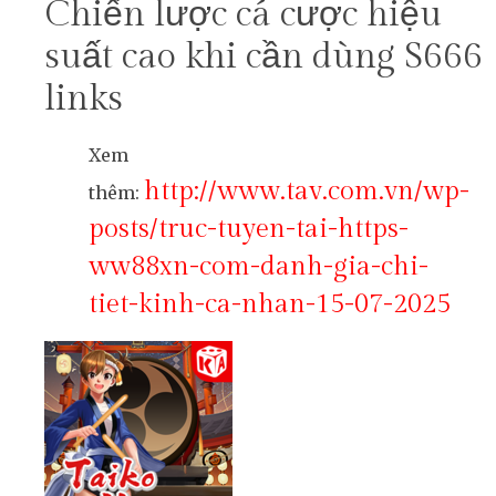
Chiến lược cá cược hiệu
suất cao khi cần dùng S666
links
Xem
http://www.tav.com.vn/wp-
thêm:
posts/truc-tuyen-tai-https-
ww88xn-com-danh-gia-chi-
tiet-kinh-ca-nhan-15-07-2025