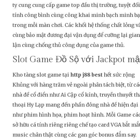
ty cung cung cấp game top đầu thị trường, tuyệt đối
tính công bình cùng công khai minh bạch minh b
trong mỗi màn chơi. Các khối hệ thống chất lỏng v
cùng bảo mật đương đại vận dụng để cưỡng lại gian
lận cùng chống thủ công dụng của game thủ.
Slot Game Đồ Sộ với Jackpot m
Kho tàng slot game tại
http j88 best
hết sức rộng
Khủng với hàng trăm vẻ ngoài phân tách biệt, từ cá
nhà đề cổ điển như Ai Cập cổ kính, truyền thuyết t
thoại Hy Lạp mang đến phần đông nhà đề hiện đại
như phim hình họa, phim hoạt hình. Mỗi Game cá
sở hữu cá tính riêng riêng chế tạo card VGA bắt mắt
music chân thật cùng các gan góc bonus đắm say.