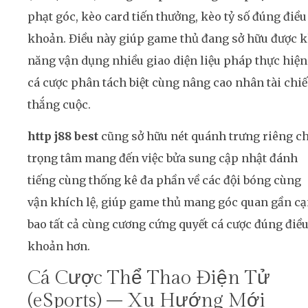
phạt góc, kèo card tiến thưởng, kèo tỷ số đúng điều
khoản. Điều này giúp game thủ đang sở hữu được 
năng vận dụng nhiều giao diện liệu pháp thực hiện
cá cược phân tách biệt cùng nâng cao nhân tài chi
thắng cuộc.
http j88 best
cũng sở hữu nét quánh trưng riêng c
trọng tâm mang đến việc bửa sung cập nhật đánh
tiếng cùng thống kê đa phần về các đội bóng cùng
vận khích lệ, giúp game thủ mang góc quan gần c
bao tất cả cùng cương cứng quyết cá cược đúng điề
khoản hơn.
Cá Cược Thể Thao Điện Tử
(eSports) – Xu Hướng Mới