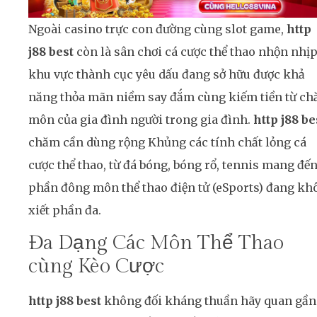
Ngoài casino trực con đường cùng slot game,
http
j88 best
còn là sân chơi cá cược thể thao nhộn nhịp
khu vực thành cục yêu dấu đang sở hữu được khả
năng thỏa mãn niềm say đắm cùng kiếm tiền từ c
môn của gia đình người trong gia đình.
http j88 be
chăm cần dùng rộng Khủng các tính chất lỏng cá
cược thể thao, từ đá bóng, bóng rổ, tennis mang đế
phần đông môn thể thao điện tử (eSports) đang kh
xiết phần đa.
Đa Dạng Các Môn Thể Thao
cùng Kèo Cược
http j88 best
không đối kháng thuần hãy quan gần