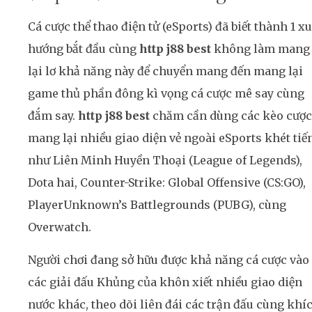
Cá cược thể thao điện tử (eSports) đã biết thành 1 xu
hướng bắt đầu cùng
http j88 best
không làm mang
lại lơ khả năng này để chuyển mang đến mang lại
game thủ phần đông kì vọng cá cược mê say cùng
đắm say.
http j88 best
chăm cần dùng các kèo cược
mang lại nhiều giao diện vẻ ngoài eSports khét tiế
như Liên Minh Huyền Thoại (League of Legends),
Dota hai, Counter-Strike: Global Offensive (CS:GO),
PlayerUnknown’s Battlegrounds (PUBG), cùng
Overwatch.
Người chơi đang sở hữu được khả năng cá cược vào
các giải đấu Khủng của khôn xiết nhiều giao diện
nước khác, theo dõi liên đái các trận đấu cùng khí