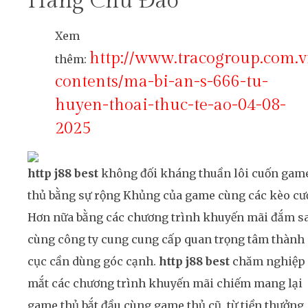
Hàng Chu Đáo
Xem
http://www.tracogroup.com.
thêm:
contents/ma-bi-an-s-666-tu-
huyen-thoai-thuc-te-ao-04-08-
2025
http j88 best
không đối kháng thuần lôi cuốn gam
thủ bằng sự rộng Khủng của game cùng các kèo cư
Hơn nữa bằng các chương trình khuyến mãi đắm s
cùng công ty cung cung cấp quan trọng tâm thành
cục cần dùng góc cạnh.
http j88 best
chăm nghiệp 
mắt các chương trình khuyến mãi chiếm mang lại
game thủ bắt đầu cùng game thủ cũ, từ tiền thưởng