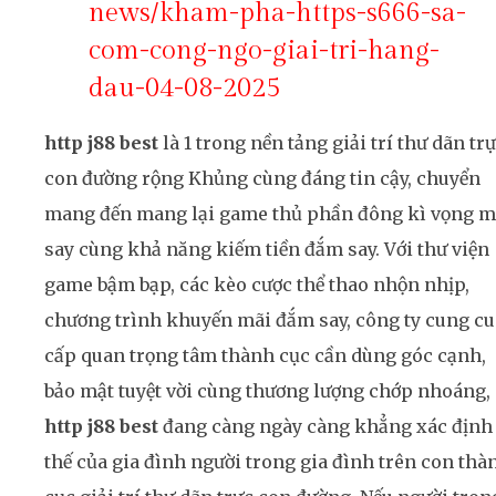
news/kham-pha-https-s666-sa-
com-cong-ngo-giai-tri-hang-
dau-04-08-2025
http j88 best
là 1 trong nền tảng giải trí thư dãn tr
con đường rộng Khủng cùng đáng tin cậy, chuyển
mang đến mang lại game thủ phần đông kì vọng 
say cùng khả năng kiếm tiền đắm say. Với thư viện
game bậm bạp, các kèo cược thể thao nhộn nhịp,
chương trình khuyến mãi đắm say, công ty cung c
cấp quan trọng tâm thành cục cần dùng góc cạnh,
bảo mật tuyệt vời cùng thương lượng chớp nhoáng,
http j88 best
đang càng ngày càng khẳng xác định
thế của gia đình người trong gia đình trên con thà