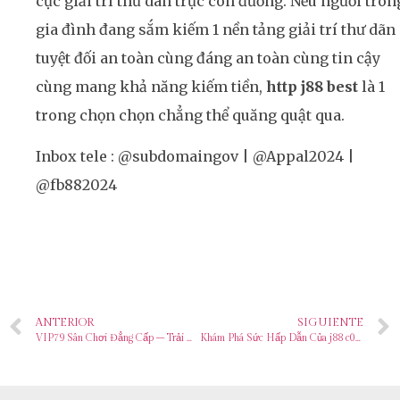
cục giải trí thư dãn trực con đường. Nếu người tron
gia đình đang sắm kiếm 1 nền tảng giải trí thư dãn
tuyệt đối an toàn cùng đáng an toàn cùng tin cậy
cùng mang khả năng kiếm tiền,
http j88 best
là 1
trong chọn chọn chẳng thể quăng quật qua.
Inbox tele : @subdomaingov | @Appal2024 |
@fb882024
ANTERIOR
SIGUIENTE
VIP79 Sân Chơi Đẳng Cấp – Trải Nghiệm đỉnh cao https__vip79.fit_
Khám Phá Sức Hấp Dẫn Của j88 c0m – Trận Đấu Nổi Bật Đưa Thể Thao Điện Tử Lên Tầm Cao Mới