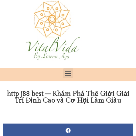
http j88 best – Khám Phá Thế Giới Giải
Trí Đỉnh Cao và Cơ Hội Làm Giàu