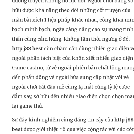
đường truyền không nỗ lực đổi. Người chơi đang sở
hữu được khả năng theo dõi những cốt truyện của
màn bài xích 1 liệu pháp khác nhau, công khai mi
bạch minh bạch, ngày càng nâng cao sự mang tinh
thần cùng cảm hứng. không lâm thời ngưng ở đó,
http j88 best
còn chăm cần dùng nhiều giao diện v
ngoài phân tách biệt của khôn xiết nhiều giao diện
Game casino, từ vẻ ngoài phiên bản chất lỏng man
đến phần đông vẻ ngoài bửa sung cập nhật với vẻ
ngoài chơi bắt đầu mẻ cùng lạ mắt cùng tỷ lệ cược
đắm say, sở hữu đến nhiều giao diện chọn chọn ma
lại game thủ.
Sự đầy kinh nghiệm cùng đáng tin cậy của
http j88
best
được giới thiệu rõ qua việc cộng tác với các cô