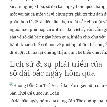
xuyên nghiệp hóa, số đài bắc ngày hôm qua chẳng
một vài tất cả một vài vì chưng trí giải trí thư dãn đ
phần hơn là đề tài đến tậu chọn xuất sắc cho một và
người nào phù hợp cá online. Bài viết ấy vẫn cảm g
sâu về số đài bắc ngày hôm qua, khiến cho chủ yếu
hành khách hiểu rõ hơn về phương nhân thể chuy
di & lợi ích mà lại chúng thậm chí chế biến chuyển.
Lịch sử & sự phát triển của
số đài bắc ngày hôm qua
số đài bắc ngày hôm qua đang Cấp Tốc chóng mak