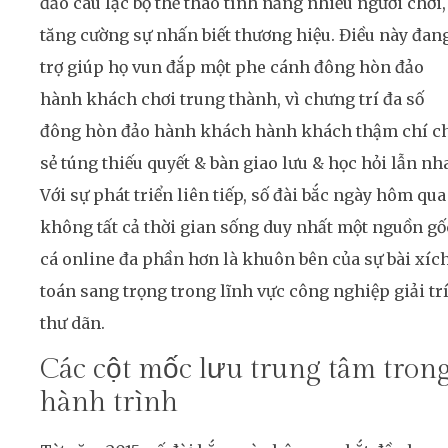
đảo câu lạc bộ thể thao tính năng nhiều người chơi,
tăng cường sự nhấn biết thương hiệu. Điều này đan
trợ giúp họ vun đắp một phe cánh đông hòn đảo
hành khách chơi trung thành, vì chưng trí đa số
đông hòn đảo hành khách hành khách thậm chí c
sẻ túng thiếu quyết & bàn giao lưu & học hỏi lẫn nh
Với sự phát triển liên tiếp, số đài bắc ngày hôm qua
không tất cả thời gian sống duy nhất một nguồn gố
cá online đa phần hơn là khuôn bên của sự bài xíc
toán sang trọng trong lĩnh vực công nghiệp giải tr
thư dãn.
Các cột mốc lưu trung tâm tron
hành trình