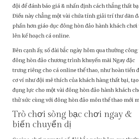
đội để đánh báo giá & nhấn định cách thắng thất bạ
Điều này chẳng một vài chứa tính giải trí thư dãn đ
phần hơn giáo dục đông hòn đảo hành khách chơi 
lên kế hoạch cá online.
Bên cạnh ấy, số đài bắc ngày hôm qua thường công 
đông hòn đảo chương trình khuyến mãi Ngay đặc
trưng riêng cho cá online thể thao, như hoàn tiền 
cơ ví như đội mê thích của khách hàng thất bại, tạo
đụng lực cho một vài đông hòn đảo hành khách ch
thử sức cùng với đông hòn đảo môn thể thao mới m
Trò chơi sòng bạc chơi ngay &
biến chuyển dị