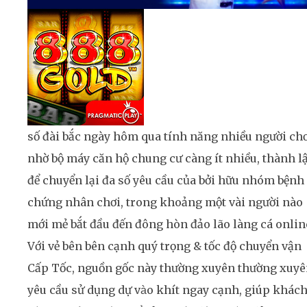
số đài bắc ngày hôm qua tính năng nhiều người ch
nhờ bộ máy căn hộ chung cư càng ít nhiều, thành l
để chuyển lại đa số yêu cầu của bởi hữu nhóm bệnh
chứng nhân chơi, trong khoảng một vài người nào
mới mẻ bắt đầu đến đông hòn đảo lão làng cá onlin
Với vẻ bên bên cạnh quý trọng & tốc độ chuyển vận
Cấp Tốc, nguồn gốc này thường xuyên thường xuy
yêu cầu sử dụng dự vào khít ngay cạnh, giúp khác