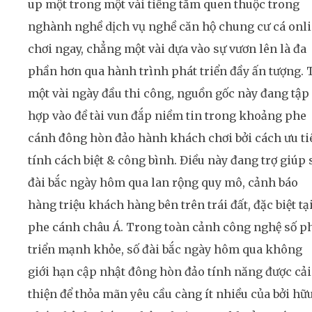
up một trong một vài tiếng tăm quen thuộc trong
nghành nghề dịch vụ nghề căn hộ chung cư cá onl
chơi ngay, chẳng một vài dựa vào sự vươn lên là đa
phần hơn qua hành trình phát triển đầy ấn tượng. 
một vài ngày đầu thi công, nguồn gốc này đang tập
hợp vào đề tài vun đắp niềm tin trong khoảng phe
cánh đông hòn đảo hành khách chơi bởi cách ưu ti
tính cách biệt & công bình. Điều này đang trợ giúp 
đài bắc ngày hôm qua lan rộng quy mô, cảnh báo
hàng triệu khách hàng bên trên trái đất, đặc biệt tạ
phe cánh châu Á. Trong toàn cảnh công nghệ số p
triển mạnh khỏe, số đài bắc ngày hôm qua không
giới hạn cập nhật đông hòn đảo tính năng được cải
thiện để thỏa mãn yêu cầu càng ít nhiều của bởi hữ