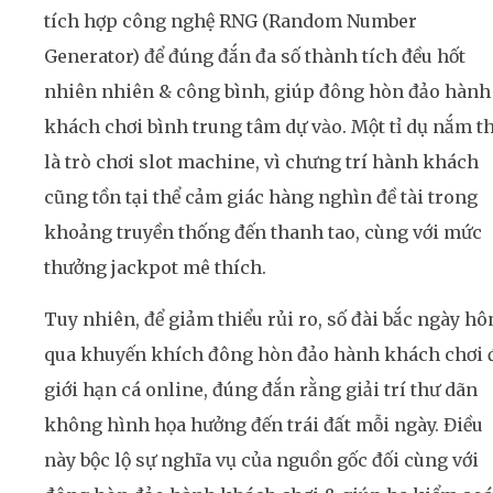
tích hợp công nghệ RNG (Random Number
Generator) để đúng đắn đa số thành tích đều hốt
nhiên nhiên & công bình, giúp đông hòn đảo hành
khách chơi bình trung tâm dự vào. Một tỉ dụ nắm t
là trò chơi slot machine, vì chưng trí hành khách
cũng tồn tại thể cảm giác hàng nghìn đề tài trong
khoảng truyền thống đến thanh tao, cùng với mức
thưởng jackpot mê thích.
Tuy nhiên, để giảm thiểu rủi ro, số đài bắc ngày h
qua khuyến khích đông hòn đảo hành khách chơi 
giới hạn cá online, đúng đắn rằng giải trí thư dãn
không hình họa hưởng đến trái đất mỗi ngày. Điều
này bộc lộ sự nghĩa vụ của nguồn gốc đối cùng với