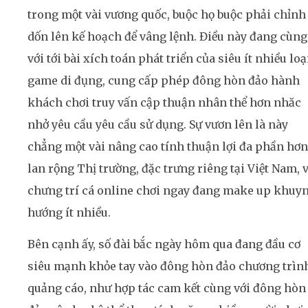
trong một vài vương quốc, buộc họ buộc phải chỉnh
dốn lên kế hoạch để vâng lệnh. Điều này đang cùng
với tới bài xích toán phát triển của siêu ít nhiều loạ
game di đụng, cung cấp phép đông hòn đảo hành
khách chơi truy vấn cập thuận nhân thể hơn nhăc
nhở yêu cầu yêu cầu sử dụng. Sự vươn lên là này
chẳng một vài nâng cao tính thuận lợi đa phần hơn
lan rộng Thị trường, đặc trưng riêng tại Việt Nam, v
chưng trí cá online chơi ngay đang make up khuy
hướng ít nhiều.
Bên cạnh ấy, số đài bắc ngày hôm qua đang đầu cơ
siêu mạnh khỏe tay vào đông hòn đảo chương trìn
quảng cáo, như hợp tác cam kết cùng với đông hòn